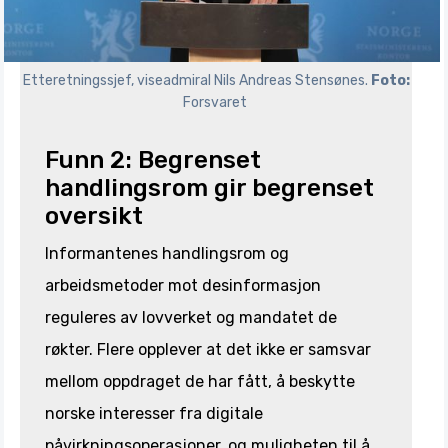
Etteretningssjef, viseadmiral Nils Andreas Stensønes.
Foto:
Forsvaret
Funn 2: Begrenset
handlingsrom gir begrenset
oversikt
Informantenes handlingsrom og
arbeidsmetoder mot desinformasjon
reguleres av lovverket og mandatet de
røkter. Flere opplever at det ikke er samsvar
mellom oppdraget de har fått, å beskytte
norske interesser fra digitale
påvirkningsoperasjoner, og muligheten til å