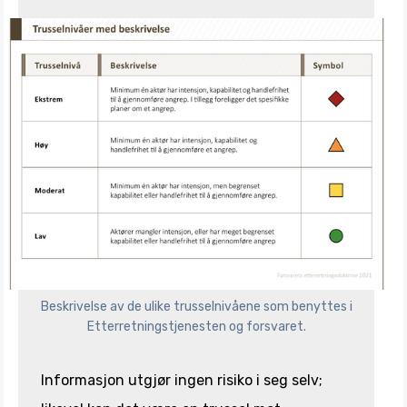
Beskrivelse av de ulike trusselnivåene som benyttes i
Etterretningstjenesten og forsvaret.
Informasjon utgjør ingen risiko i seg selv;