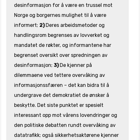
desinformasjon for å være en trussel mot
Norge og borgernes mulighet til å være
informert;
2)
Deres arbeidsmetoder og
handlingsrom begrenses av lovverket og
mandatet de røkter, og informantene har
begrenset oversikt over spredningen av
desinformasjon;
3)
De kjenner på
dilemmaene ved tettere overvåking av
informasjonssfæren – det kan bidra til å
undergrave det demokratiet de ønsker å
beskytte. Det siste punktet er spesielt
interessant opp mot vårens lovendringer og
den politiske debatten rundt overvåking av
datatrafikk; også sikkerhetsaktørene kjenner