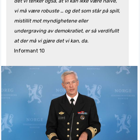
det vi tenker også, at vi kan ikke være naive,
vi må være robuste … og det som står på spill,
mistillit mot myndighetene eller
undergraving av demokratiet, er så verdifullt
at der må vi gjøre det vi kan, da.
Informant 10