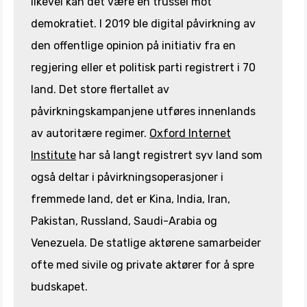
likevel kan det være en trussel mot
demokratiet. I 2019 ble digital påvirkning av
den offentlige opinion på initiativ fra en
regjering eller et politisk parti registrert i 70
land. Det store flertallet av
påvirkningskampanjene utføres innenlands
av autoritære regimer.
Oxford Internet
Institute
har så langt registrert syv land som
også deltar i påvirkningsoperasjoner i
fremmede land, det er Kina, India, Iran,
Pakistan, Russland, Saudi-Arabia og
Venezuela. De statlige aktørene samarbeider
ofte med sivile og private aktører for å spre
budskapet.