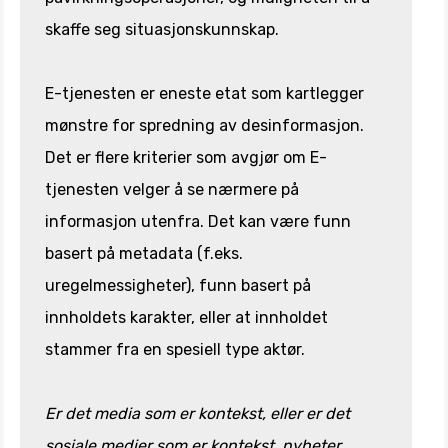
skaffe seg situasjonskunnskap.
E-tjenesten er eneste etat som kartlegger
mønstre for spredning av desinformasjon.
Det er flere kriterier som avgjør om E-
tjenesten velger å se nærmere på
informasjon utenfra. Det kan være funn
basert på metadata (f.eks.
uregelmessigheter), funn basert på
innholdets karakter, eller at innholdet
stammer fra en spesiell type aktør.
Er det media som er kontekst, eller er det
sosiale medier som er kontekst, nyheter,