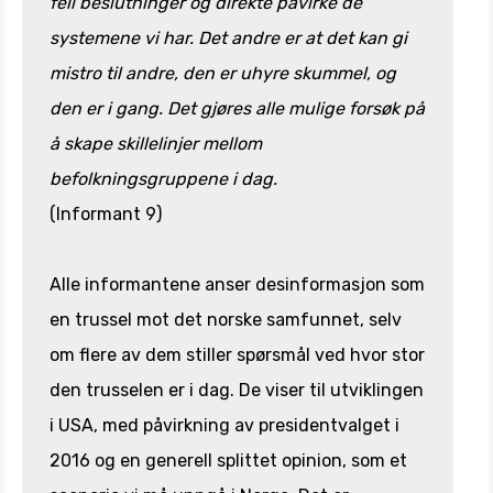
feil beslutninger og direkte påvirke de
systemene vi har. Det andre er at det kan gi
mistro til andre, den er uhyre skummel, og
den er i gang. Det gjøres alle mulige forsøk på
å skape skillelinjer mellom
befolkningsgruppene i dag.
(Informant 9)
Alle informantene anser desinformasjon som
en trussel mot det norske samfunnet, selv
om flere av dem stiller spørsmål ved hvor stor
den trusselen er i dag. De viser til utviklingen
i USA, med påvirkning av presidentvalget i
2016 og en generell splittet opinion, som et