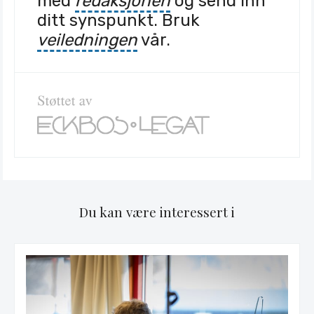
med
redaksjonen
og send inn
ditt synspunkt. Bruk
veiledningen
vår.
Du kan være interessert i