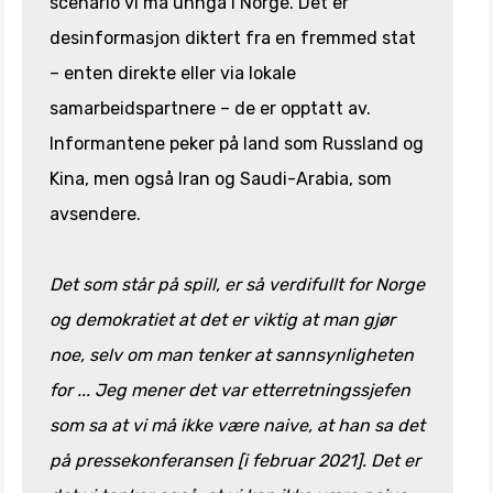
scenario vi må unngå i Norge. Det er
desinformasjon diktert fra en fremmed stat
– enten direkte eller via lokale
samarbeidspartnere – de er opptatt av.
Informantene peker på land som Russland og
Kina, men også Iran og Saudi-Arabia, som
avsendere.
Det som står på spill, er så verdifullt for Norge
og demokratiet at det er viktig at man gjør
noe, selv om man tenker at sannsynligheten
for ... Jeg mener det var etterretningssjefen
som sa at vi må ikke være naive, at han sa det
på pressekonferansen [i februar 2021]. Det er