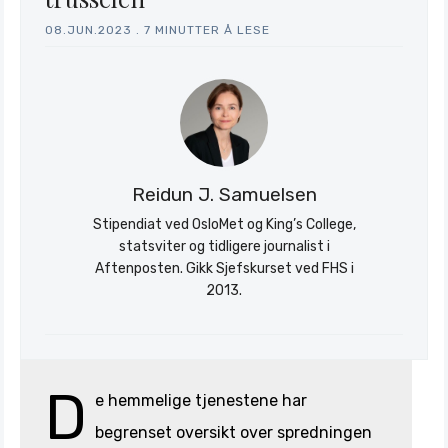
Stratagem
08.JUN.2023
.
7 MINUTTER Å LESE
Reidun J. Samuelsen
Stipendiat ved OsloMet og King’s College,
statsviter og tidligere journalist i
Aftenposten. Gikk Sjefskurset ved FHS i
2013.
D
e hemmelige tjenestene har
begrenset oversikt over spredningen