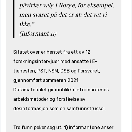
påvirker valg i Norge, for eksempel,
men svaret på det er at: det vet vi
ikke.”
(Informant 11)
Sitatet over er hentet fra ett av 12
forskningsintervjuer med ansatte i E-
tjenesten, PST, NSM, DSB og Forsvaret,
gjennomført sommeren 2021.
Datamaterialet gir innblikk i informantenes
arbeidsmetoder og forståelse av
desinformasjon som en samfunnstrussel.
Tre funn peker seg ut:
1)
informantene anser