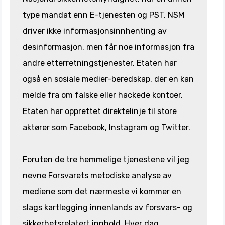
type mandat enn E-tjenesten og PST. NSM
driver ikke informasjonsinnhenting av
desinformasjon, men får noe informasjon fra
andre etterretningstjenester. Etaten har
også en sosiale medier-beredskap, der en kan
melde fra om falske eller hackede kontoer.
Etaten har opprettet direktelinje til store
aktører som Facebook, Instagram og Twitter.
Foruten de tre hemmelige tjenestene vil jeg
nevne Forsvarets metodiske analyse av
mediene som det nærmeste vi kommer en
slags kartlegging innenlands av forsvars- og
sikkerhetsrelatert innhold. Hver dag