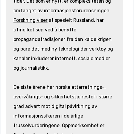
tider. Det som er nytt, er kompleksiteten og
omfanget av informasjonsforurensningen.
Forskning viser
at spesielt Russland, har
utmerket seg ved å benytte
propagandatradisjoner fra den kalde krigen
og pare det med ny teknologi der verktøy og
kanaler inkluderer internett, sosiale medier
og journalistikk.
De siste årene har norske etterretnings-,
overvåkings- og sikkerhetstjenester i større
grad advart mot digital påvirkning av
informasjonssfæren i de årlige
trusselvurderingene. Oppmerksomhet er