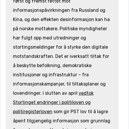
først og fremst rettet mot
informasjonspåvirkningen fra Russland og
Kina, og den effekten desinformasjon kan ha
på norske mottakere. Politiske myndigheter
har fulgt opp med utredninger og
stortingsmeldinger for å styrke den digitale
motstandskraften. Det er iverksatt tiltak for
å beskytte befolkning, demokratiske
institusjoner og infrastruktur – fra
informasjonskampanjer, til tiltaksplaner og
lovendringer. I slutten av april
vedtok
Stortinget endringer i politiloven og
politiregisterloven
som gir PST lov til å lagre
åpent tilgjengelig informasjon som grunnlag