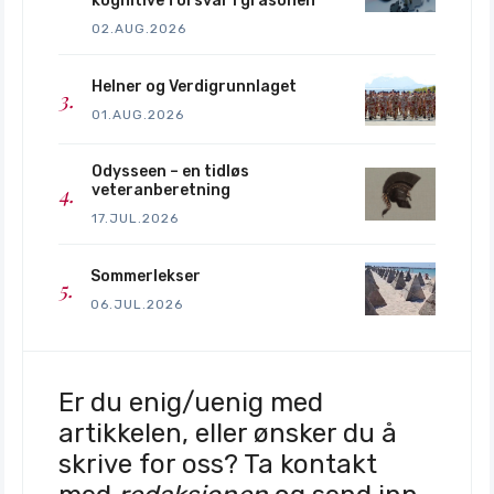
kognitive forsvar i gråsonen
02.AUG.2026
Helner og Verdigrunnlaget
01.AUG.2026
Odysseen – en tidløs
veteranberetning
17.JUL.2026
Sommerlekser
06.JUL.2026
Er du enig/uenig med
artikkelen, eller ønsker du å
skrive for oss? Ta kontakt