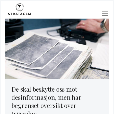
De skal beskytte oss mot
desinformasjon, men har
begrenset oversikt over
Søk
trusselen