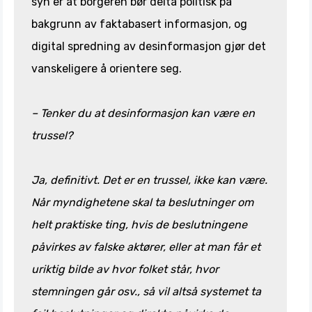
syn er at borgeren bør delta politisk på
bakgrunn av faktabasert informasjon, og
digital spredning av desinformasjon gjør det
vanskeligere å orientere seg.
– Tenker du at desinformasjon kan være en
trussel?
Ja, definitivt. Det er en trussel, ikke kan være.
Når myndighetene skal ta beslutninger om
helt praktiske ting, hvis de beslutningene
påvirkes av falske aktører, eller at man får et
uriktig bilde av hvor folket står, hvor
stemningen går osv., så vil altså systemet ta