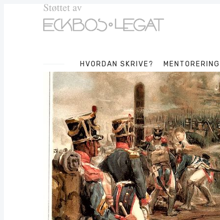
HVORDAN SKRIVE?
MENTORERING