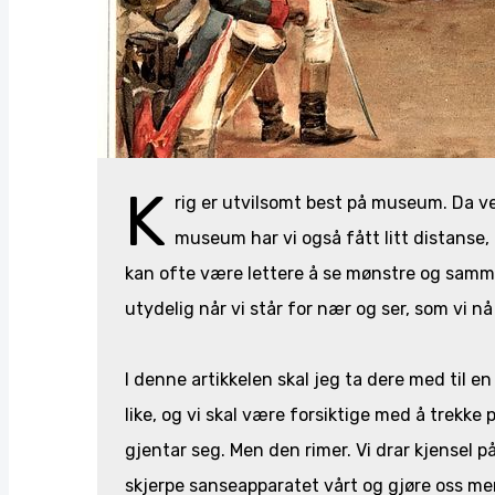
K
rig er utvilsomt best på museum. Da ve
museum har vi også fått litt distanse, 
kan ofte være lettere å se mønstre og samme
utydelig når vi står for nær og ser, som vi nå
I denne artikkelen skal jeg ta dere med til 
like, og vi skal være forsiktige med å trekke pa
gjentar seg. Men den rimer. Vi drar kjensel på
skjerpe sanseapparatet vårt og gjøre oss me