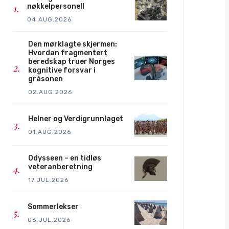
nøkkelpersonell
04.AUG.2026
Den mørklagte skjermen:
Hvordan fragmentert
beredskap truer Norges
kognitive forsvar i
gråsonen
02.AUG.2026
Helner og Verdigrunnlaget
01.AUG.2026
Odysseen – en tidløs
veteranberetning
17.JUL.2026
Sommerlekser
06.JUL.2026