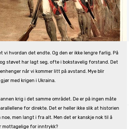
t vi hvordan det endte. Og den er ikke lengre farlig. På
og støvet har lagt seg, ofte i bokstavelig forstand. Det
nhenger når vi kommer litt på avstand. Mye blir
 gjør med krigen i Ukraina.
en annen krig i det samme området. De er på ingen måte
rallellene for direkte. Det er heller ikke slik at historien
 noe, men langt i fra alt. Men det er kanskje nok til å
r mottagelige for inntrykk?