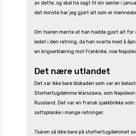
av dette, og skal ha sagt til sin søster i jan
det minste har jeg gjort alt som er menneske
Om tsaren mente at han hadde gjort alt for 
ledet i den retning, da han svarte med å åpne
en krigserklæring mot Frankrike, noe Napole
Det nære utlandet
Det var ikke bare blokaden som var en belast
Storhertugdømme Warszawa, som Napoleon had
Russland. Det var en fransk sjakkbrikke som
sattsplanke i mange retninger.
Tsaren så ikke bare på storhertugdømmet so