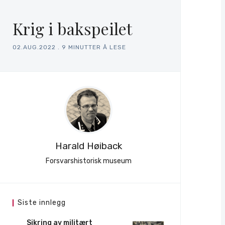
Krig i bakspeilet
02.AUG.2022
.
9 MINUTTER Å LESE
Harald Høiback
Forsvarshistorisk museum
Siste innlegg
Sikring av militært