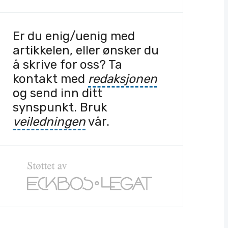
Er du enig/uenig med
artikkelen, eller ønsker du
å skrive for oss? Ta
kontakt med
redaksjonen
og send inn ditt
synspunkt. Bruk
veiledningen
vår.