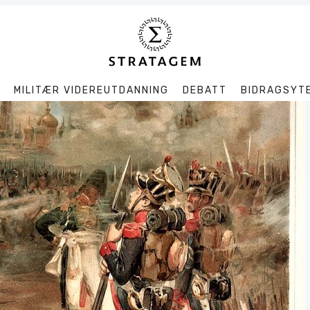
MILITÆR VIDEREUTDANNING
DEBATT
BIDRAGSYT
Søk
Stratagem