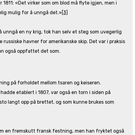
uar 1811: «Det virker som om blod må flyte igjen, men i
lig mulig for å unngå det.»
[3]
å unngå en ny krig, tok han selv et steg som uvegerlig
 russiske havner for amerikanske skip. Det var i praksis
on også oppfattet det som.
ning på forholdet mellom tsaren og keiseren.
de etablert i 1807, var også en torn i siden på
 sto langt opp på brettet, og som kunne brukes som
m en fremskutt fransk festning, men han fryktet også