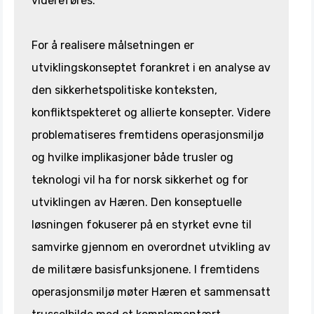
videreføres.
For å realisere målsetningen er
utviklingskonseptet forankret i en analyse av
den sikkerhetspolitiske konteksten,
konfliktspekteret og allierte konsepter. Videre
problematiseres fremtidens operasjonsmiljø
og hvilke implikasjoner både trusler og
teknologi vil ha for norsk sikkerhet og for
utviklingen av Hæren. Den konseptuelle
løsningen fokuserer på en styrket evne til
samvirke gjennom en overordnet utvikling av
de militære basisfunksjonene. I fremtidens
operasjonsmiljø møter Hæren et sammensatt