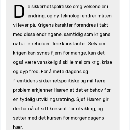
D
e sikkerhetspolitiske omgivelsene er i
endring, og ny teknologi endrer måten
vi lever på. Krigens karakter forandres i takt
med disse endringene, samtidig som krigens
natur inneholder flere konstanter. Selv om
krigen kan synes fjern for mange, kan det
også være vanskelig å skille mellom krig, krise
og dyp fred. For å møte dagens og
fremtidens sikkerhetspolitiske og militære
problem erkjenner Hæren at det er behov for
en tydelig utviklingsretning. Sjef Hæren gir
derfor nå ut sitt konsept for utvikling, og
setter med det kursen for morgendagens
hær.