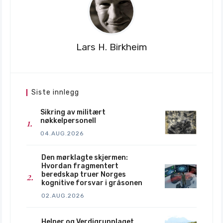
Lars H. Birkheim
Siste innlegg
Sikring av militært
nøkkelpersonell
04.AUG.2026
Den mørklagte skjermen:
Hvordan fragmentert
beredskap truer Norges
kognitive forsvar i gråsonen
02.AUG.2026
Helner og Verdigrunnlaget