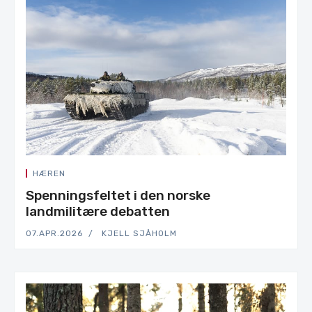
HÆREN
Spenningsfeltet i den norske
landmilitære debatten
07.APR.2026
KJELL SJÅHOLM