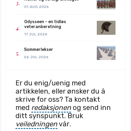
01.AUG.2026
Odysseen – en tidløs
veteranberetning
17.JUL.2026
Sommerlekser
06.JUL.2026
Er du enig/uenig med
artikkelen, eller ønsker du å
skrive for oss? Ta kontakt
med
redaksjonen
og send inn
ditt synspunkt. Bruk
veiledningen
vår.