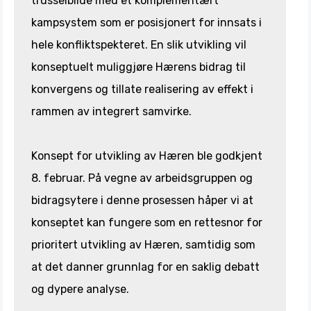
trusselbilde med et komplementært
kampsystem som er posisjonert for innsats i
hele konfliktspekteret. En slik utvikling vil
konseptuelt muliggjøre Hærens bidrag til
konvergens og tillate realisering av effekt i
rammen av integrert samvirke.
Konsept for utvikling av Hæren ble godkjent
8. februar. På vegne av arbeidsgruppen og
bidragsytere i denne prosessen håper vi at
konseptet kan fungere som en rettesnor for
prioritert utvikling av Hæren, samtidig som
at det danner grunnlag for en saklig debatt
og dypere analyse.