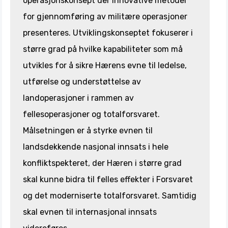
operasjonskonsept der innovative metoder
for gjennomføring av militære operasjoner
presenteres. Utviklingskonseptet fokuserer i
større grad på hvilke kapabiliteter som må
utvikles for å sikre Hærens evne til ledelse,
utførelse og understøttelse av
landoperasjoner i rammen av
fellesoperasjoner og totalforsvaret.
Målsetningen er å styrke evnen til
landsdekkende nasjonal innsats i hele
konfliktspekteret, der Hæren i større grad
skal kunne bidra til felles effekter i Forsvaret
og det moderniserte totalforsvaret. Samtidig
skal evnen til internasjonal innsats