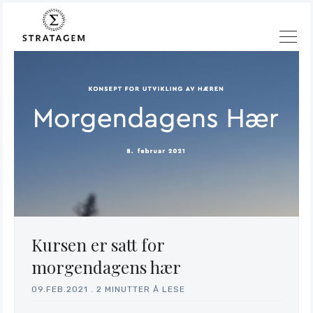
Søk
Stratagem
Kursen er satt for
morgendagens hær
09.FEB.2021
.
2 MINUTTER Å LESE