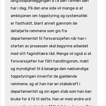
langtidsplanleggingen å få den formen den
har i dag. På den ene side vil mange si at
ambisjonen om toppstyring og systematikk
er fastholdt, blant annet gjennom de
detaljerte rammene som gis fra
departementet til forsvarssjefen når han i
starten av prosessen skal begynne arbeidet
med sitt fagmilitære råd. Mange vil også si at
forsvarssjefen har fått handlingsrom, makt
og myndighet til å besørge den nødvendige
toppstyringen innenfor de gjeldende
rammene, og at han har en stabskraft i
departementet og sin egen stab som han kan
bruke for å få til dette. Han er med andre ord