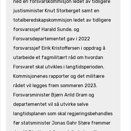
ned en forsvarskommisjon ledet av tidligere
justisminister Knut Storberget samt en
totalberedskapskommisjon ledet av tidligere
forsvarssjef Harald Sunde, og
Forsvarsdepartementet gav i 2022
forsvarssjef Eirik Kristoffersen i oppdrag å
utarbeide et fagmilitært råd om hvordan
Forsvaret skal utvikles i langtidsperioden.
Kommisjonenes rapporter og det militære
rådet vil legges frem sommeren 2023.
Forsvarsminister Bjørn Arild Gram og
departementet vil så utvirke selve
langtidsplanen som skal regjeringsbehandles
før statsminister Jonas Gahr Støre fremmer