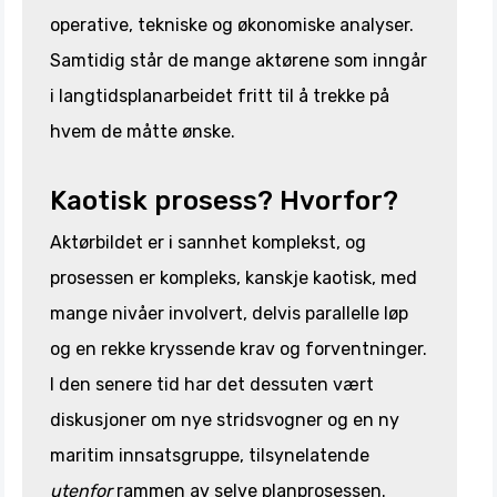
operative, tekniske og økonomiske analyser.
Samtidig står de mange aktørene som inngår
i langtidsplanarbeidet fritt til å trekke på
hvem de måtte ønske.
Kaotisk prosess? Hvorfor?
Aktørbildet er i sannhet komplekst, og
prosessen er kompleks, kanskje kaotisk, med
mange nivåer involvert, delvis parallelle løp
og en rekke kryssende krav og forventninger.
I den senere tid har det dessuten vært
diskusjoner om nye stridsvogner og en ny
maritim innsatsgruppe, tilsynelatende
utenfor
rammen av selve planprosessen.