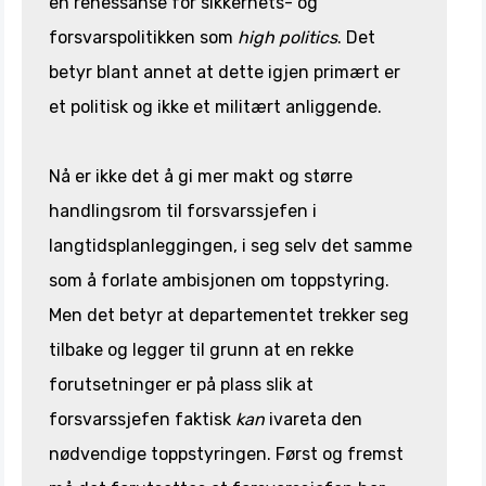
en renessanse for sikkerhets- og
forsvarspolitikken som
high politics
. Det
betyr blant annet at dette igjen primært er
et politisk og ikke et militært anliggende.
Nå er ikke det å gi mer makt og større
handlingsrom til forsvarssjefen i
langtidsplanleggingen, i seg selv det samme
som å forlate ambisjonen om toppstyring.
Men det betyr at departementet trekker seg
tilbake og legger til grunn at en rekke
forutsetninger er på plass slik at
forsvarssjefen faktisk
kan
ivareta den
nødvendige toppstyringen. Først og fremst