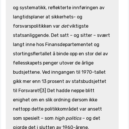
og systematikk, reflekterte innføringen av
langtidsplaner at sikkerhets- og
forsvarspolitikken var
det
viktigste
statsanliggende. Det satt – og sitter – svært
langt inne hos Finansdepartementet og
stortingsflertallet å binde opp en stor del av
fellesskapets penger utover de årlige
budsjettene. Ved inngangen til 1970-tallet
gikk mer enn 13 prosent av statsbudsjettet
til Forsvaret![3] Det hadde neppe blitt
enighet om en slik ordning dersom ikke
nettopp dette politikkområdet var ansett
som spesielt – som
high politics
– og det
gjorde det i slutten av 1960-årene.