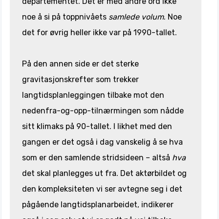
departementet. Det er med andre ord ikke
noe å si på toppnivåets
samlede volum
. Noe
det for øvrig heller ikke var på 1990-tallet.
På den annen side er det sterke
gravitasjonskrefter som trekker
langtidsplanleggingen tilbake mot den
nedenfra-og-opp-tilnærmingen som nådde
sitt klimaks på 90-tallet. I likhet med den
gangen er det også i dag vanskelig å se hva
som er den samlende stridsideen – altså
hva
det skal planlegges ut fra. Det aktørbildet og
den kompleksiteten vi ser avtegne seg i det
pågående langtidsplanarbeidet, indikerer