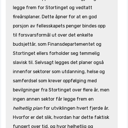
legge frem for Stortinget og vedtatt
fireårsplaner. Dette åpner for at en god
porsjon av fellesskapets penger bindes opp
til forsvarsformål ut over det enkelte
budsjettår, som Finansdepartementet og
Stortinget ellers forholder seg temmelig
slavisk til. Selvsagt legges det planer også
innenfor sektorer som utdanning, helse og
samferdsel som krever oppfølging med
bevilgninger fra Stortinget over flere år, men
ingen annen sektor får legge frem en
helhetlig plan
for utviklingen hvert fjerde år.
Hvorfor er det slik, hvordan har dette faktisk
fungert over tid, og hvor helhetlig og