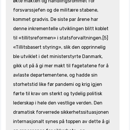
økte makten og handlingsrommet for
forsvarssjefen og de militære stabene,
kommet gradvis. De siste par årene har
denne inkrementelle utviklingen blitt koblet
til «tillitsreformen» i statsforvaltningen.[5]
«Tillitsbasert styring», slik den opprinnelig
ble utviklet i det ministerstyrte Danmark,
gikk ut på å gi mer makt til fagetatene for å
avlaste departementene, og hadde sin
storhetstid like før pandemi og krig igjen
førte til krav om sterkt og tydelig politisk
lederskap i hele den vestlige verden. Den
dramatisk forverrede sikkerhetssituasjonen
internasjonalt synes på toppen av dette å gi