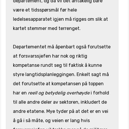
departement, og da vil det antakelig bare
være et tidsspørsmål før hele
ledelsesapparatet igjen må rigges om slik at
kartet stemmer med terrenget.
Departementet må åpenbart også forutsette
at forsvarssjefen har nok og riktig
kompetanse rundt seg til faktisk å kunne
styre langtidsplanleggingen. Enkelt sagt må
det forutsette at kompetansen på toppen
har en
reell og
betydelig overhøyde
i forhold
til alle andre deler av sektoren, inkludert de
andre etatene. Mye tyder på at det er en vei
å gå i så måte, og veien er lang hvis