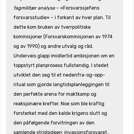
fagmilitær analyse
– «Forsvarssjefens
forsvarsstudie» – i forkant av hver plan. Til
dette kom bruken av tverrpolitiske
kommisjoner (Forsvarskommisjonen av 1974
og av 1990) og andre utvalg og råd.
Underveis glapp imidlertid ambisjonen om en
toppstyrt planprosess fullstendig. I stedet
utviklet den seg til et nedenfra-og-opp-
ritual som gjorde langtidsplanleggingen til
den perfekte arena for maktkamp og
reaksjonære krefter. Noe som ble kraftig
forsterket med den kalde krigens slutt og
den påfølgende forvitringen av den
samlende stridsideen: invasjonsforsvaret.