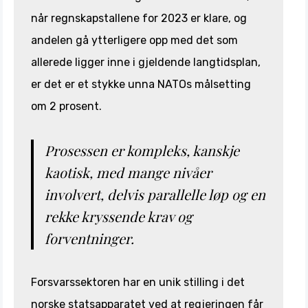
når regnskapstallene for 2023 er klare, og
andelen gå ytterligere opp med det som
allerede ligger inne i gjeldende langtidsplan,
er det er et stykke unna NATOs målsetting
om 2 prosent.
Prosessen er kompleks, kanskje
kaotisk, med mange nivåer
involvert, delvis parallelle løp og en
rekke kryssende krav og
forventninger.
Forsvarssektoren har en unik stilling i det
norske statsapparatet ved at regjeringen får