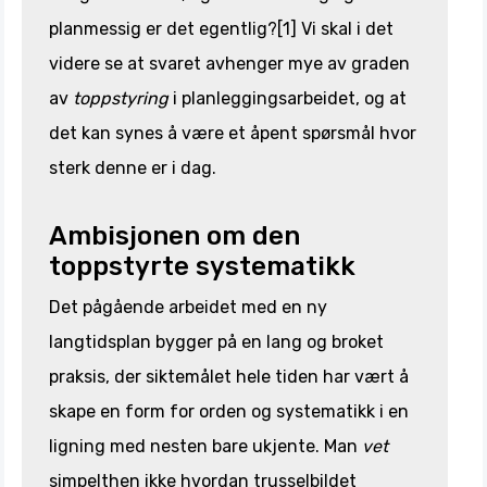
planmessig er det egentlig?[1] Vi skal i det
videre se at svaret avhenger mye av graden
av
toppstyring
i planleggingsarbeidet, og at
det kan synes å være et åpent spørsmål hvor
sterk denne er i dag.
Ambisjonen om den
toppstyrte systematikk
Det pågående arbeidet med en ny
langtidsplan bygger på en lang og broket
praksis, der siktemålet hele tiden har vært å
skape en form for orden og systematikk i en
ligning med nesten bare ukjente. Man
vet
simpelthen ikke hvordan trusselbildet