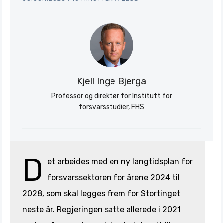
Søk
Stratagem
Kjell Inge Bjerga
Professor og direktør for Institutt for
forsvarsstudier, FHS
D
et arbeides med en ny langtidsplan for
forsvarssektoren for årene 2024 til
2028, som skal legges frem for Stortinget
neste år. Regjeringen satte allerede i 2021