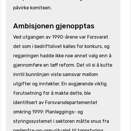
påvirke komiteen.
Ambisjonen gjenopptas
Ved utgangen av 1990-årene var Forsvaret
det som i bedriftslivet kalles for konkurs, og
regjeringen hadde ikke noe annet valg enn å
gjennomføre en tøff reform. Det vil si å kutte
inntil bunnlinjen viste samsvar mellom
utgifter og inntekter. En avgjørende viktig
forutsetning for å makte dette, ble
identifisert av Forsvarsdepartementet
omkring 1999: Planleggings- og
styringssystemet i sektoren måtte snus fra
nedenfra-og-opp-ritualet til toppstyring.