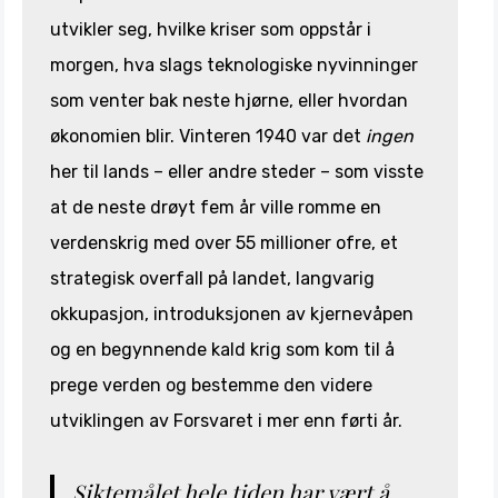
utvikler seg, hvilke kriser som oppstår i
morgen, hva slags teknologiske nyvinninger
som venter bak neste hjørne, eller hvordan
økonomien blir. Vinteren 1940 var det
ingen
her til lands – eller andre steder – som visste
at de neste drøyt fem år ville romme en
verdenskrig med over 55 millioner ofre, et
strategisk overfall på landet, langvarig
okkupasjon, introduksjonen av kjernevåpen
og en begynnende kald krig som kom til å
prege verden og bestemme den videre
utviklingen av Forsvaret i mer enn førti år.
Siktemålet hele tiden har vært å