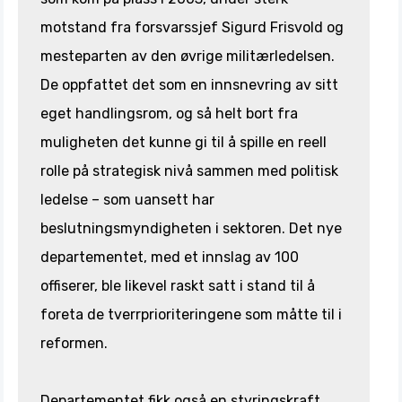
motstand fra forsvarssjef Sigurd Frisvold og
mesteparten av den øvrige militærledelsen.
De oppfattet det som en innsnevring av sitt
eget handlingsrom, og så helt bort fra
muligheten det kunne gi til å spille en reell
rolle på strategisk nivå sammen med politisk
ledelse – som uansett har
beslutningsmyndigheten i sektoren. Det nye
departementet, med et innslag av 100
offiserer, ble likevel raskt satt i stand til å
foreta de tverrprioriteringene som måtte til i
reformen.
Departementet fikk også en styringskraft