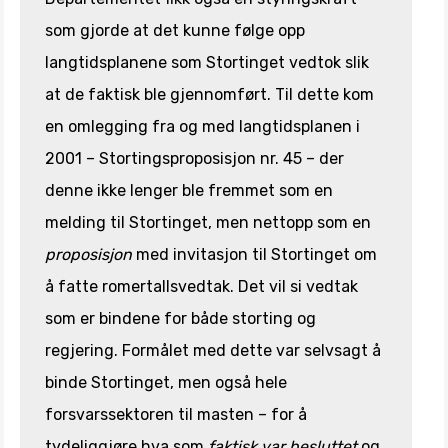
som gjorde at det kunne følge opp
langtidsplanene som Stortinget vedtok slik
at de faktisk ble gjennomført. Til dette kom
en omlegging fra og med langtidsplanen i
2001 – Stortingsproposisjon nr. 45 – der
denne ikke lenger ble fremmet som en
melding til Stortinget, men nettopp som en
proposisjon
med invitasjon til Stortinget om
å fatte romertallsvedtak. Det vil si vedtak
som er bindene for både storting og
regjering. Formålet med dette var selvsagt å
binde Stortinget, men også hele
forsvarssektoren til masten – for å
tydeliggjøre hva som
faktisk var besluttet
og