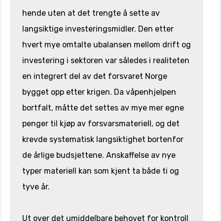
hende uten at det trengte å sette av
langsiktige investeringsmidler. Den etter
hvert mye omtalte ubalansen mellom drift og
investering i sektoren var således i realiteten
en integrert del av det forsvaret Norge
bygget opp etter krigen. Da våpenhjelpen
bortfalt, måtte det settes av mye mer egne
penger til kjøp av forsvarsmateriell, og det
krevde systematisk langsiktighet bortenfor
de årlige budsjettene. Anskaffelse av nye
typer materiell kan som kjent ta både ti og
tyve år.
Ut over det umiddelbare behovet for kontroll