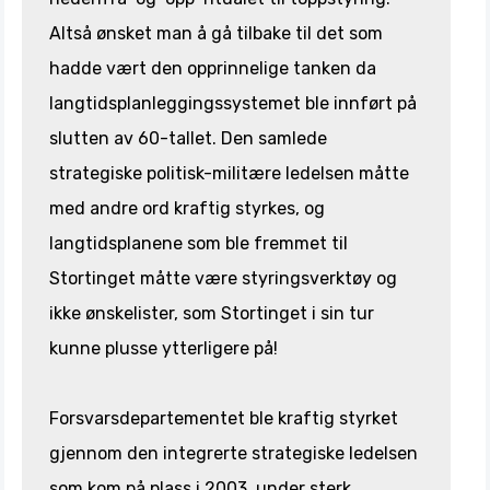
Altså ønsket man å gå tilbake til det som
hadde vært den opprinnelige tanken da
langtidsplanleggingssystemet ble innført på
slutten av 60-tallet. Den samlede
strategiske politisk-militære ledelsen måtte
med andre ord kraftig styrkes, og
langtidsplanene som ble fremmet til
Stortinget måtte være styringsverktøy og
ikke ønskelister, som Stortinget i sin tur
kunne plusse ytterligere på!
Forsvarsdepartementet ble kraftig styrket
gjennom den integrerte strategiske ledelsen
som kom på plass i 2003, under sterk