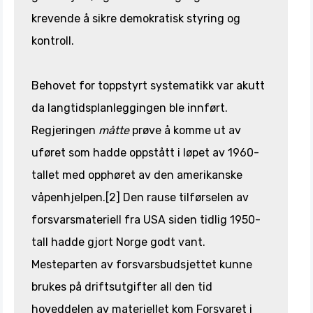
krevende å sikre demokratisk styring og
kontroll.
Behovet for toppstyrt systematikk var akutt
da langtidsplanleggingen ble innført.
Regjeringen
måtte
prøve å komme ut av
uføret som hadde oppstått i løpet av 1960-
tallet med opphøret av den amerikanske
våpenhjelpen.[2] Den rause tilførselen av
forsvarsmateriell fra USA siden tidlig 1950-
tall hadde gjort Norge godt vant.
Mesteparten av forsvarsbudsjettet kunne
brukes på driftsutgifter all den tid
hoveddelen av materiellet kom Forsvaret i