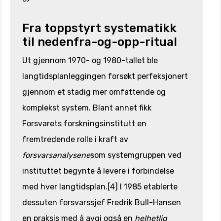
Fra toppstyrt systematikk
til nedenfra-og-opp-ritual
Ut gjennom 1970- og 1980-tallet ble
langtidsplanleggingen forsøkt perfeksjonert
gjennom et stadig mer omfattende og
komplekst system. Blant annet fikk
Forsvarets forskningsinstitutt en
fremtredende rolle i kraft av
forsvarsanalysene
som systemgruppen ved
instituttet begynte å levere i forbindelse
med hver langtidsplan.[4] I 1985 etablerte
dessuten forsvarssjef Fredrik Bull-Hansen
en praksis med å avgi også en
helhetlig