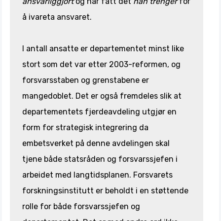
ansvarliggjort
og har fått det
han trenger
for
å ivareta ansvaret.
I antall ansatte er departementet minst like
stort som det var etter 2003-reformen, og
forsvarsstaben og grenstabene er
mangedoblet. Det er også fremdeles slik at
departementets fjerdeavdeling utgjør en
form for strategisk integrering da
embetsverket på denne avdelingen skal
tjene både statsråden og forsvarssjefen i
arbeidet med langtidsplanen. Forsvarets
forskningsinstitutt er beholdt i en støttende
rolle for både forsvarssjefen og