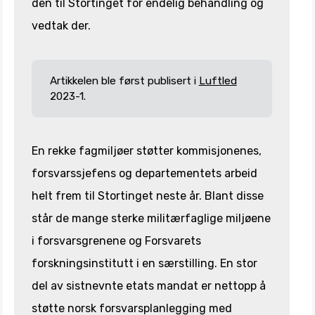
den til Stortinget for endelig behandling og
vedtak der.
Artikkelen ble først publisert i
Luftled
2023-1.
En rekke fagmiljøer støtter kommisjonenes,
forsvarssjefens og departementets arbeid
helt frem til Stortinget neste år. Blant disse
står de mange sterke militærfaglige miljøene
i forsvarsgrenene og Forsvarets
forskningsinstitutt i en særstilling. En stor
del av sistnevnte etats mandat er nettopp å
støtte norsk forsvarsplanlegging med