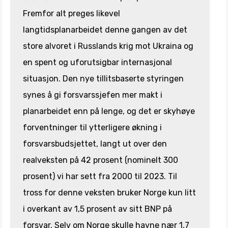
Fremfor alt preges likevel
langtidsplanarbeidet denne gangen av det
store alvoret i Russlands krig mot Ukraina og
en spent og uforutsigbar internasjonal
situasjon. Den nye tillitsbaserte styringen
synes å gi forsvarssjefen mer makt i
planarbeidet enn på lenge, og det er skyhøye
forventninger til ytterligere økning i
forsvarsbudsjettet, langt ut over den
realveksten på 42 prosent (nominelt 300
prosent) vi har sett fra 2000 til 2023. Til
tross for denne veksten bruker Norge kun litt
i overkant av 1,5 prosent av sitt BNP på
forsvar. Selv om Norge skulle havne nær 1,7