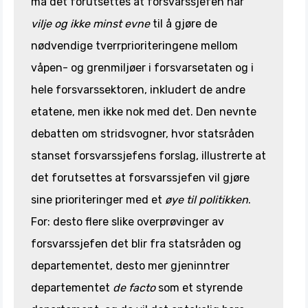
må det forutsettes at forsvarssjefen har
vilje og ikke minst evne
til å gjøre de
nødvendige tverrprioriteringene mellom
våpen- og grenmiljøer i forsvarsetaten og i
hele forsvarssektoren, inkludert de andre
etatene, men ikke nok med det. Den nevnte
debatten om stridsvogner, hvor statsråden
stanset forsvarssjefens forslag, illustrerte at
det forutsettes at forsvarssjefen vil gjøre
sine prioriteringer med et
øye til politikken
.
For: desto flere slike overprøvinger av
forsvarssjefen det blir fra statsråden og
departementet, desto mer gjeninntrer
departementet
de facto
som et styrende