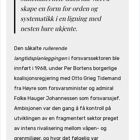
skape en form for orden og
systematikk i en ligning med
nesten bare ukjente.
Den såkalte
rullerende
langtidsplanleggingen
i forsvarssektoren ble
innført i 1968, under Per Bortens borgerlige
koalisjonsregjering med Otto Grieg Tidemand
fra Høyre som forsvarsminister og admiral
Folke Hauger Johannessen som forsvarssjef.
Ambisjonen var den gang å få kontroll på
utviklingen av en fragmentert sektor preget
av intens rivalisering mellom våpen- og
grenmiljøer, og hvor det følgelig var