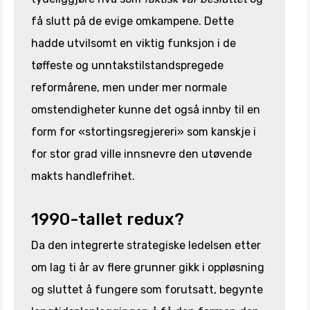
få slutt på de evige omkampene. Dette
hadde utvilsomt en viktig funksjon i de
tøffeste og unntakstilstandspregede
reformårene, men under mer normale
omstendigheter kunne det også innby til en
form for «stortingsregjereri» som kanskje i
for stor grad ville innsnevre den utøvende
makts handlefrihet.
1990-tallet redux?
Da den integrerte strategiske ledelsen etter
om lag ti år av flere grunner gikk i oppløsning
og sluttet å fungere som forutsatt, begynte