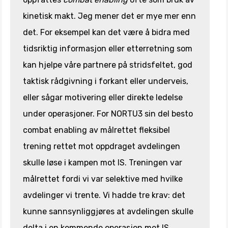
kinetisk makt. Jeg mener det er mye mer enn
det. For eksempel kan det være å bidra med
tidsriktig informasjon eller etterretning som
kan hjelpe våre partnere på stridsfeltet, god
taktisk rådgivning i forkant eller underveis,
eller sågar motivering eller direkte ledelse
under operasjoner. For NORTU3 sin del besto
combat enabling av målrettet fleksibel
trening rettet mot oppdraget avdelingen
skulle løse i kampen mot IS. Treningen var
målrettet fordi vi var selektive med hvilke
avdelinger vi trente. Vi hadde tre krav: det
kunne sannsynliggjøres at avdelingen skulle
delta i en kommende operasjon mot IS,