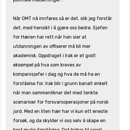
Når OMT nå innføres så er det, slik jeg forstår
det, med hensikt i å gjøre oss bedre. Sjefen
for Hæren har rett når han sier at
utdanningen av offiserer må bli mer
akademisk. Oppdraget i Irak er et godt
eksempel på hva som kreves av
kompanisjefer i dag og hva de må ha en
forståelse for. Irak blir i grunn banalt enkelt
når man sammenlikner det med tenkte
scenarioer for forsvarsoperasjoner på norsk
jord. Med en liten hær har vi kun ett eneste
forsøk, og da skylder vi oss selv å skape en
best mulig forståelse. Det bidrar til seier!