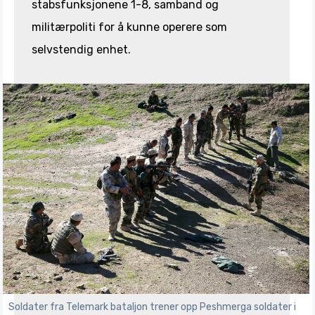
stabsfunksjonene 1-8, samband og
militærpoliti for å kunne operere som
selvstendig enhet.
Soldater fra Telemark bataljon trener opp Peshmerga soldater i