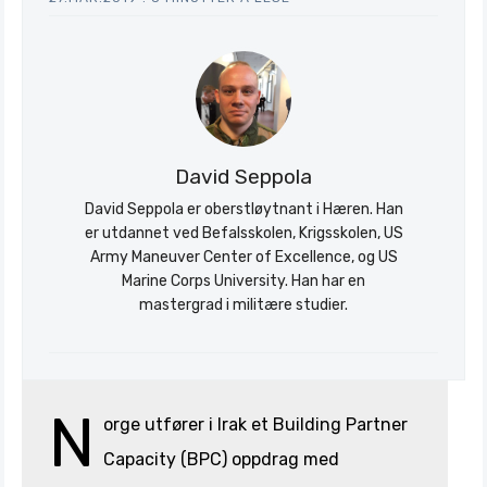
Stratagem
David Seppola
David Seppola er oberstløytnant i Hæren. Han
er utdannet ved Befalsskolen, Krigsskolen, US
Army Maneuver Center of Excellence, og US
Marine Corps University. Han har en
mastergrad i militære studier.
N
orge utfører i Irak et Building Partner
Capacity (BPC) oppdrag med