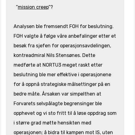
”
mission creep
”?
Analysen ble fremsendt FOH for beslutning.
FOH valgte å følge våre anbefalinger etter et
besøk fra sjefen for operasjonsavdelingen,
kontreadmiral Nils Stensønes. Dette
medførte at NORTU3 meget raskt etter
beslutning ble mer effektive i operasjonene
for å oppnå strategiske målsettinger på en
bedre måte. Årsaken var simpelthen at
Forvarets selvpålagte begrensinger ble
opphevet og vi sto fritt til å løse oppdrag som
i større grad møtte hensikten med
operasjonen; å bidra til kampen mot IS, uten