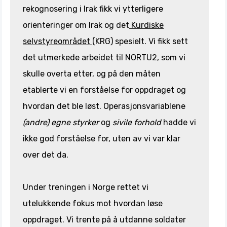
rekognosering i Irak fikk vi ytterligere
orienteringer om Irak og det
Kurdiske
selvstyreområdet
(KRG) spesielt. Vi fikk sett
det utmerkede arbeidet til NORTU2, som vi
skulle overta etter, og på den måten
etablerte vi en forståelse for oppdraget og
hvordan det ble løst. Operasjonsvariablene
(andre) egne styrker
og
sivile forhold
hadde vi
ikke god forståelse for, uten av vi var klar
over det da.
Under treningen i Norge rettet vi
utelukkende fokus mot hvordan løse
oppdraget. Vi trente på å utdanne soldater