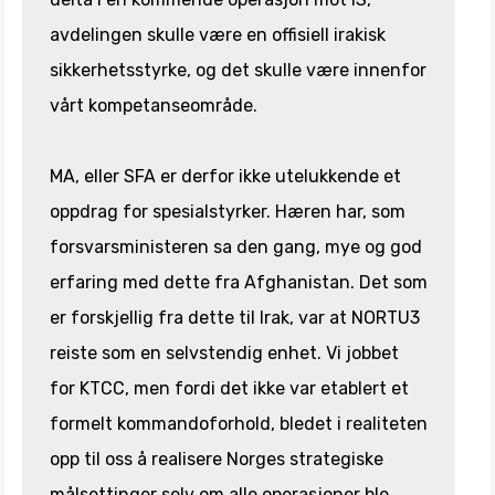
avdelingen skulle være en offisiell irakisk
sikkerhetsstyrke, og det skulle være innenfor
vårt kompetanseområde.
MA, eller SFA er derfor ikke utelukkende et
oppdrag for spesialstyrker. Hæren har, som
forsvarsministeren sa den gang, mye og god
erfaring med dette fra Afghanistan. Det som
er forskjellig fra dette til Irak, var at NORTU3
reiste som en selvstendig enhet. Vi jobbet
for KTCC, men fordi det ikke var etablert et
formelt kommandoforhold, bledet i realiteten
opp til oss å realisere Norges strategiske
målsettinger selv om alle operasjoner ble