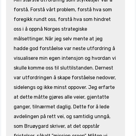
forstå. Forstå vårt problem, forstå hva som
foregikk rundt oss, forstå hva som hindret
oss i å oppnå Norges strategiske
målsettinger. Når jeg selv mente at jeg
hadde god forståelse var neste utfordring å
visualisere min egen intensjon og hvordan vi
skulle komme oss til sluttilstanden. Dernest
var utfordringen å skape forståelse nedover,
sidelengs og ikke minst oppover. Jeg erfarte
at dette måtte gjøres alle veier, gjentatte
ganger, tilnærmet daglig. Dette for å lede
avdelingen på rett vei, og samtidig unngå,
som Bruøygard skriver, at det oppstår
fristelser, såkalt ”mission creep”. Måten vi