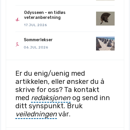
Odysseen – en tidløs
veteranberetning
17.JUL.2026
Sommerlekser
06.JUL.2026
Er du enig/uenig med
artikkelen, eller ønsker du å
skrive for oss? Ta kontakt
med
redaksjonen
og send inn
ditt synspunkt. Bruk
veiledningen
vår.