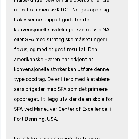
utført rammen av KTCC. Norges oppdrag i
Irak viser nettopp at godt trente
konvensjonelle avdelinger kan utføre MA
eller SFA med strategiske målsettinger i
fokus, og med et godt resultat. Den
amerikanske Hæren har erkjent at
konvensjonelle styrker kan utføre denne
type oppdrag. De er i ferd med å etablere
seks brigader med SFA som det primære
oppdraget. I tillegg
utvikler
de
en skole for
SFA
ved Maneuver Center of Excellence, i
Fort Benning, USA.
For å lykkes med å oppnå strategiske