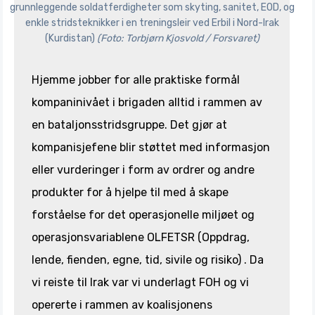
grunnleggende soldatferdigheter som skyting, sanitet, EOD, og
enkle stridsteknikker i en treningsleir ved Erbil i Nord-Irak
(Kurdistan)
(Foto: Torbjørn Kjosvold / Forsvaret)
Hjemme jobber for alle praktiske formål
kompaninivået i brigaden alltid i rammen av
en bataljonsstridsgruppe. Det gjør at
kompanisjefene blir støttet med informasjon
eller vurderinger i form av ordrer og andre
produkter for å hjelpe til med å skape
forståelse for det operasjonelle miljøet og
operasjonsvariablene OLFETSR (Oppdrag,
lende, fienden, egne, tid, sivile og risiko) . Da
vi reiste til Irak var vi underlagt FOH og vi
opererte i rammen av koalisjonens