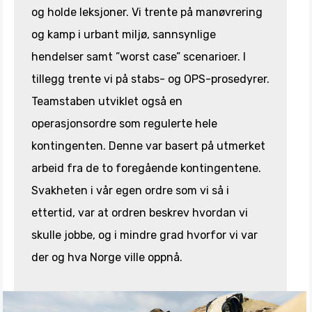
og holde leksjoner. Vi trente på manøvrering
og kamp i urbant miljø, sannsynlige
hendelser samt ”worst case” scenarioer. I
tillegg trente vi på stabs- og OPS-prosedyrer.
Teamstaben utviklet også en
operasjonsordre som regulerte hele
kontingenten. Denne var basert på utmerket
arbeid fra de to foregående kontingentene.
Svakheten i vår egen ordre som vi så i
ettertid, var at ordren beskrev hvordan vi
skulle jobbe, og i mindre grad hvorfor vi var
der og hva Norge ville oppnå.