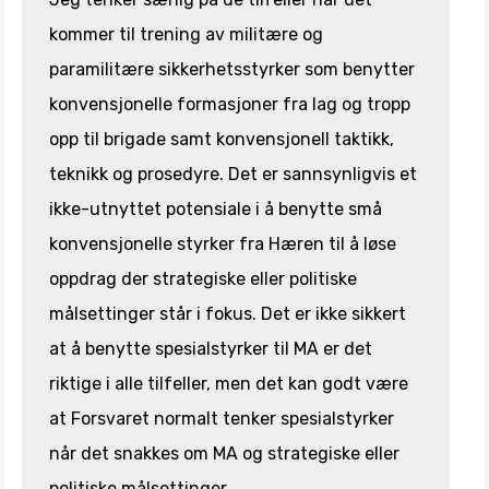
kommer til trening av militære og
paramilitære sikkerhetsstyrker som benytter
konvensjonelle formasjoner fra lag og tropp
opp til brigade samt konvensjonell taktikk,
teknikk og prosedyre. Det er sannsynligvis et
ikke-utnyttet potensiale i å benytte små
konvensjonelle styrker fra Hæren til å løse
oppdrag der strategiske eller politiske
målsettinger står i fokus. Det er ikke sikkert
at å benytte spesialstyrker til MA er det
riktige i alle tilfeller, men det kan godt være
at Forsvaret normalt tenker spesialstyrker
når det snakkes om MA og strategiske eller
politiske målsettinger .