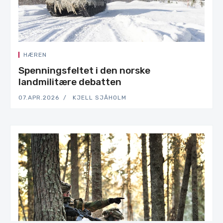
HÆREN
Spenningsfeltet i den norske
landmilitære debatten
07.APR.2026
KJELL SJÅHOLM