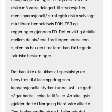
risiko må være delegert til styrkesjefen,
mens operasjonell/ strategisk risiko selvsagt
må tilhøre henholdsvis FOH, FSJ og
regjeringen gjennom FD. Det er viktig å skille
mellom de nivåene fordi ingen andre enn
sjefen på bakken i teateret kan fatte gode
taktiske beslutninger.
Det kan ikke utelukkes at spesialstyrker
benyttes til å løse oppdrag som
konvensjonelle styrker kunne løst like godt,
sågar bedre i enkelte tilfeller. Antakeligvis
gjelder dette i Norge og blant våre allierte.
Jeg tenker særlig på de tilfeller når det