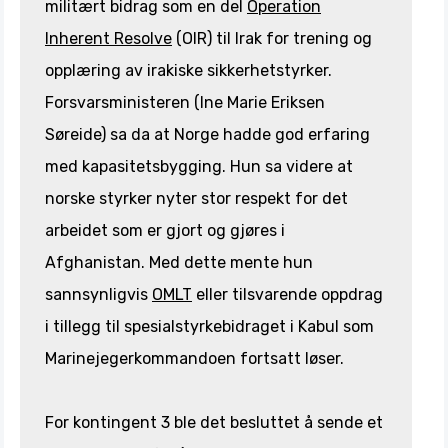
militært bidrag som en del
Operation
Inherent Resolve
(OIR) til Irak for trening og
opplæring av irakiske sikkerhetstyrker.
Forsvarsministeren (Ine Marie Eriksen
Søreide) sa da at Norge hadde god erfaring
med kapasitetsbygging. Hun sa videre at
norske styrker nyter stor respekt for det
arbeidet som er gjort og gjøres i
Afghanistan. Med dette mente hun
sannsynligvis
OMLT
eller tilsvarende oppdrag
i tillegg til spesialstyrkebidraget i Kabul som
Marinejegerkommandoen fortsatt løser.
For kontingent 3 ble det besluttet å sende et