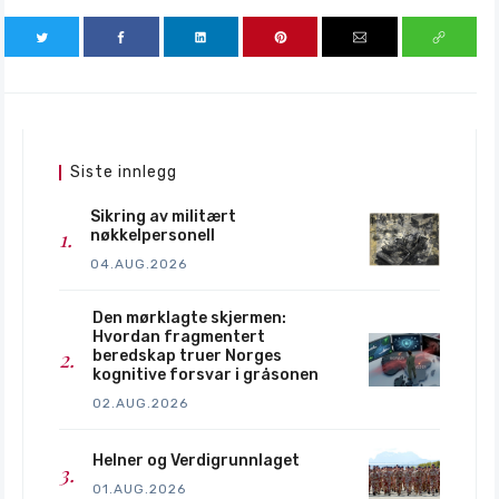
Siste innlegg
Sikring av militært
nøkkelpersonell
04.AUG.2026
Den mørklagte skjermen:
Hvordan fragmentert
beredskap truer Norges
kognitive forsvar i gråsonen
02.AUG.2026
Helner og Verdigrunnlaget
01.AUG.2026