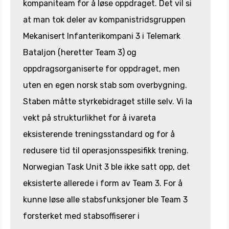
kompaniteam for å løse oppdraget. Det vil si
at man tok deler av kompanistridsgruppen
Mekanisert Infanterikompani 3 i Telemark
Bataljon (heretter Team 3) og
oppdragsorganiserte for oppdraget, men
uten en egen norsk stab som overbygning.
Staben måtte styrkebidraget stille selv. Vi la
vekt på strukturlikhet for å ivareta
eksisterende treningsstandard og for å
redusere tid til operasjonsspesifikk trening.
Norwegian Task Unit 3 ble ikke satt opp, det
eksisterte allerede i form av Team 3. For å
kunne løse alle stabsfunksjoner ble Team 3
forsterket med stabsoffiserer i