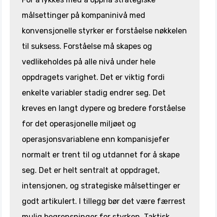
målsettinger på kompaninivå med
konvensjonelle styrker er forståelse nøkkelen
til suksess. Forståelse må skapes og
vedlikeholdes på alle nivå under hele
oppdragets varighet. Det er viktig fordi
enkelte variabler stadig endrer seg. Det
kreves en langt dypere og bredere forståelse
for det operasjonelle miljøet og
operasjonsvariablene enn kompanisjefer
normalt er trent til og utdannet for å skape
seg. Det er helt sentralt at oppdraget,
intensjonen, og strategiske målsettinger er
godt artikulert. I tillegg bør det være færrest
mulig begrensninger for styrken. Taktisk