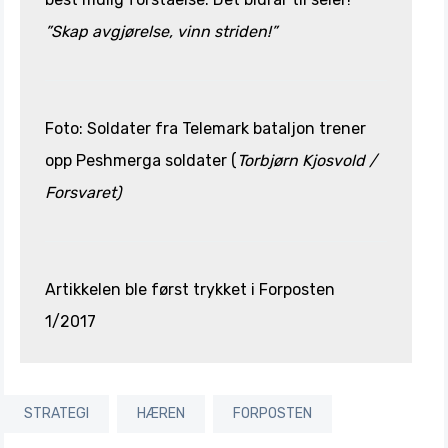
”Skap avgjørelse, vinn striden!”
Foto: Soldater fra Telemark bataljon trener
opp Peshmerga soldater (
Torbjørn Kjosvold /
Forsvaret)
Artikkelen ble først trykket i Forposten
1/2017
STRATEGI
HÆREN
FORPOSTEN