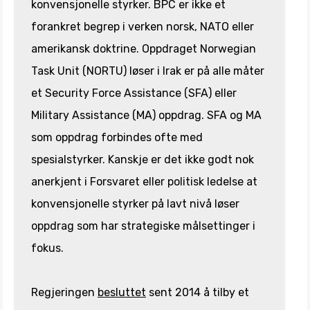
konvensjonelle styrker. BPC er ikke et
forankret begrep i verken norsk, NATO eller
amerikansk doktrine. Oppdraget Norwegian
Task Unit (NORTU) løser i Irak er på alle måter
et Security Force Assistance (SFA) eller
Military Assistance (MA) oppdrag. SFA og MA
som oppdrag forbindes ofte med
spesialstyrker. Kanskje er det ikke godt nok
anerkjent i Forsvaret eller politisk ledelse at
konvensjonelle styrker på lavt nivå løser
oppdrag som har strategiske målsettinger i
fokus.
Regjeringen
besluttet
sent 2014 å tilby et