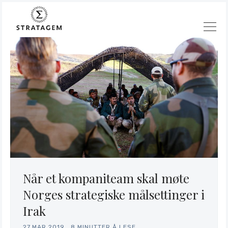
Når et kompaniteam skal møte
Norges strategiske målsettinger i
Irak
Søk
27.MAR.2019
.
8 MINUTTER Å LESE