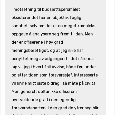
I motsetning til budsjettspørsmålet
eksisterer det her en objektiv, faglig
sannhet, selv om det er en meget kompleks
oppgave å analysere seg frem til den. Men
der er offiserene i høy grad
meningsberettiget, og at jeg ikke har
benyttet meg av adgangen til det i årenes
løp vil jeg i hvert fall avvise, både før, under
og etter tiden som forsvarssjef. Interesserte
vil finne
mitt siste bidra
g i så måte på civita.
Men generelt deltar ikke offiserer i
overveldende grad i den egentlig
forsvarsdebatten. I den grad de ytrer seg blir