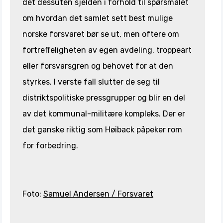
det dessuten sjelden i forhold til spørsmålet
om hvordan det samlet sett best mulige
norske forsvaret bør se ut, men oftere om
fortreffeligheten av egen avdeling, troppeart
eller forsvarsgren og behovet for at den
styrkes. I verste fall slutter de seg til
distriktspolitiske pressgrupper og blir en del
av det kommunal-militære kompleks. Der er
det ganske riktig som Høiback påpeker rom
for forbedring.
Foto:
Samuel Andersen / Forsvaret