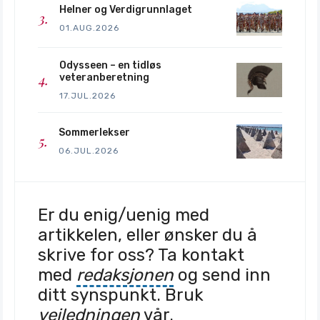
Helner og Verdigrunnlaget
01.AUG.2026
Odysseen – en tidløs
veteranberetning
17.JUL.2026
Sommerlekser
06.JUL.2026
Er du enig/uenig med
artikkelen, eller ønsker du å
skrive for oss? Ta kontakt
med
redaksjonen
og send inn
ditt synspunkt. Bruk
veiledningen
vår.