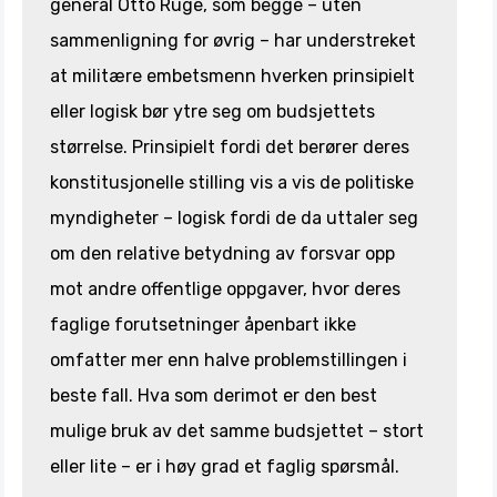
general Otto Ruge, som begge – uten
sammenligning for øvrig – har understreket
at militære embetsmenn hverken prinsipielt
eller logisk bør ytre seg om budsjettets
størrelse. Prinsipielt fordi det berører deres
konstitusjonelle stilling vis a vis de politiske
myndigheter – logisk fordi de da uttaler seg
om den relative betydning av forsvar opp
mot andre offentlige oppgaver, hvor deres
faglige forutsetninger åpenbart ikke
omfatter mer enn halve problemstillingen i
beste fall. Hva som derimot er den best
mulige bruk av det samme budsjettet – stort
eller lite – er i høy grad et faglig spørsmål.