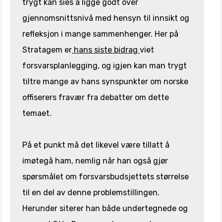
trygt kan sies å ligge godt over
gjennomsnittsnivå med hensyn til innsikt og
refleksjon i mange sammenhenger. Her på
Stratagem er
hans siste bidrag
viet
forsvarsplanlegging, og igjen kan man trygt
tiltre mange av hans synspunkter om norske
offiserers fravær fra debatter om dette
temaet.
På et punkt må det likevel være tillatt å
imøtegå ham, nemlig når han også gjør
spørsmålet om forsvarsbudsjettets størrelse
til en del av denne problemstillingen.
Herunder siterer han både undertegnede og