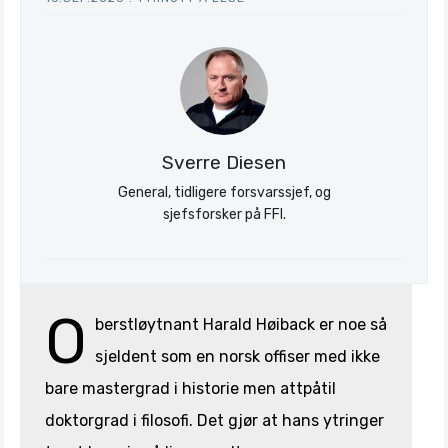
Sverre Diesen
General, tidligere forsvarssjef, og
sjefsforsker på FFI.
O
berstløytnant Harald Høiback er noe så
sjeldent som en norsk offiser med ikke
bare mastergrad i historie men attpåtil
doktorgrad i filosofi. Det gjør at hans ytringer