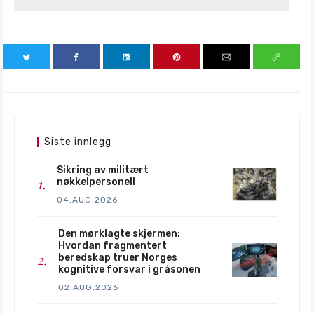
Siste innlegg
Sikring av militært
nøkkelpersonell
04.AUG.2026
Den mørklagte skjermen:
Hvordan fragmentert
beredskap truer Norges
kognitive forsvar i gråsonen
02.AUG.2026