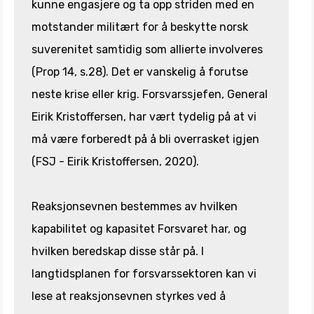
kunne engasjere og ta opp striden med en
motstander militært for å beskytte norsk
suverenitet samtidig som allierte involveres
(Prop 14, s.28). Det er vanskelig å forutse
neste krise eller krig. Forsvarssjefen, General
Eirik Kristoffersen, har vært tydelig på at vi
må være forberedt på å bli overrasket igjen
(FSJ - Eirik Kristoffersen, 2020).
Reaksjonsevnen bestemmes av hvilken
kapabilitet og kapasitet Forsvaret har, og
hvilken beredskap disse står på. I
langtidsplanen for forsvarssektoren kan vi
lese at reaksjonsevnen styrkes ved å