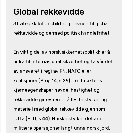
Global rekkevidde
Strategisk luftmobilitet gir evnen til global
rekkevidde og dermed politisk handlefrihet.
En viktig del av norsk sikkerhetspolitikk er å
bidra til internasjonal sikkerhet og ta vår del
av ansvaret i regi av FN, NATO eller
koalisjoner (Prop 14, s.29). Luftmaktens
kjerneegenskaper høyde, hastighet og
rekkevidde gir evnen til å flytte styrker og
materiell med global rekkevidde gjennom
lufta (FLD, s.44). Norske styrker deltar i
militære operasjoner langt unna norsk jord.