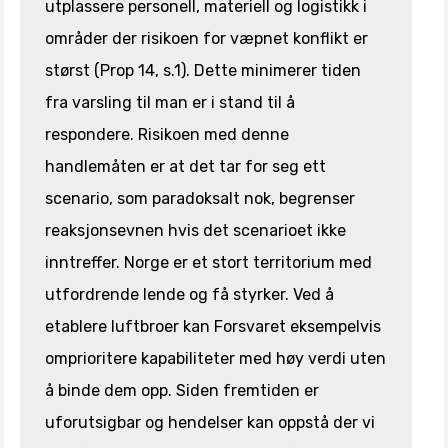
utplassere personell, materiell og logistikk i
områder der risikoen for væpnet konflikt er
størst (Prop 14, s.1). Dette minimerer tiden
fra varsling til man er i stand til å
respondere. Risikoen med denne
handlemåten er at det tar for seg ett
scenario, som paradoksalt nok, begrenser
reaksjonsevnen hvis det scenarioet ikke
inntreffer. Norge er et stort territorium med
utfordrende lende og få styrker. Ved å
etablere luftbroer kan Forsvaret eksempelvis
omprioritere kapabiliteter med høy verdi uten
å binde dem opp. Siden fremtiden er
uforutsigbar og hendelser kan oppstå der vi