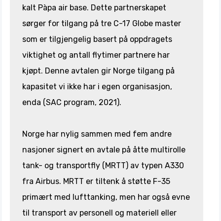
kalt Pàpa air base. Dette partnerskapet
sørger for tilgang på tre C-17 Globe master
som er tilgjengelig basert på oppdragets
viktighet og antall flytimer partnere har
kjøpt. Denne avtalen gir Norge tilgang på
kapasitet vi ikke har i egen organisasjon,
enda (SAC program, 2021).
Norge har nylig sammen med fem andre
nasjoner signert en avtale på åtte multirolle
tank- og transportfly (MRTT) av typen A330
fra Airbus. MRTT er tiltenk å støtte F-35
primært med lufttanking, men har også evne
til transport av personell og materiell eller