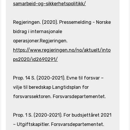
samarbeid-og-sikkerhetspolitikk/
Regjeringen. (2020). Pressemelding - Norske
bidrag i internasjonale
operasjoner.Regjeringen.
https://www.regjeringen.no/no/aktuelt/into
ps2020/id2690291/
Prop. 14 S. (2020-2021). Evne til forsvar –
vilje til beredskap Langtidsplan for
forsvarssektoren. Forsvarsdepartementet.
Prop. 1 S. (2020-2021). For budsjettåret 2021
– Utgiftskapitler. Forsvarsdepartementet.