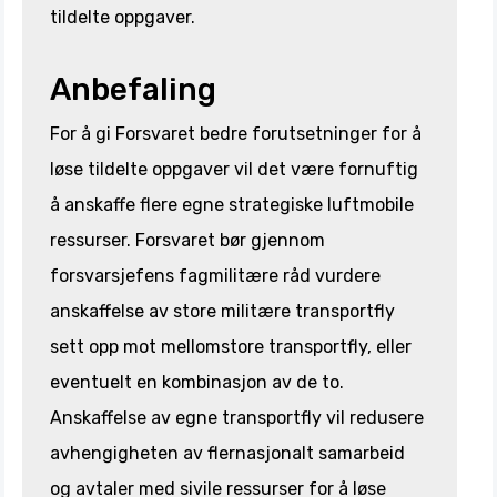
tildelte oppgaver.
Anbefaling
For å gi Forsvaret bedre forutsetninger for å
løse tildelte oppgaver vil det være fornuftig
å anskaffe flere egne strategiske luftmobile
ressurser. Forsvaret bør gjennom
forsvarsjefens fagmilitære råd vurdere
anskaffelse av store militære transportfly
sett opp mot mellomstore transportfly, eller
eventuelt en kombinasjon av de to.
Anskaffelse av egne transportfly vil redusere
avhengigheten av flernasjonalt samarbeid
og avtaler med sivile ressurser for å løse