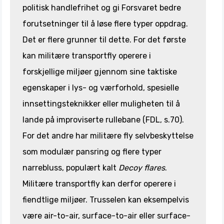
politisk handlefrihet og gi Forsvaret bedre
forutsetninger til å løse flere typer oppdrag.
Det er flere grunner til dette. For det første
kan militære transportfly operere i
forskjellige miljøer gjennom sine taktiske
egenskaper i lys- og værforhold, spesielle
innsettingsteknikker eller muligheten til å
lande på improviserte rullebane (FDL, s.70).
For det andre har militære fly selvbeskyttelse
som modulær pansring og flere typer
narrebluss, populært kalt
Decoy flares
.
Militære transportfly kan derfor operere i
fiendtlige miljøer. Trusselen kan eksempelvis
være air-to-air, surface-to-air eller surface-