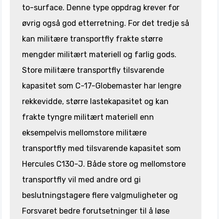
to-surface. Denne type oppdrag krever for
øvrig også god etterretning. For det tredje så
kan militære transportfly frakte større
mengder militært materiell og farlig gods.
Store militære transportfly tilsvarende
kapasitet som C-17-Globemaster har lengre
rekkevidde, større lastekapasitet og kan
frakte tyngre militært materiell enn
eksempelvis mellomstore militære
transportfly med tilsvarende kapasitet som
Hercules C130-J. Både store og mellomstore
transportfly vil med andre ord gi
beslutningstagere flere valgmuligheter og
Forsvaret bedre forutsetninger til å løse