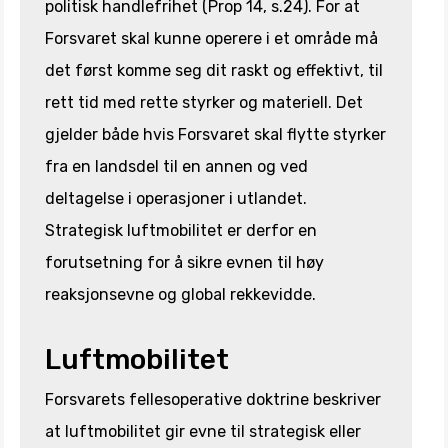
politisk handlefrihet (Prop 14, s.24). For at
Forsvaret skal kunne operere i et område må
det først komme seg dit raskt og effektivt, til
rett tid med rette styrker og materiell. Det
gjelder både hvis Forsvaret skal flytte styrker
fra en landsdel til en annen og ved
deltagelse i operasjoner i utlandet.
Strategisk luftmobilitet er derfor en
forutsetning for å sikre evnen til høy
reaksjonsevne og global rekkevidde.
Luftmobilitet
Forsvarets fellesoperative doktrine beskriver
at luftmobilitet gir evne til strategisk eller