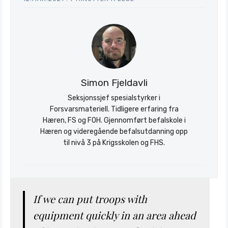
Stratagem
Simon Fjeldavli
Seksjonssjef spesialstyrker i
Forsvarsmateriell. Tidligere erfaring fra
Hæren, FS og FOH. Gjennomført befalskole i
Hæren og videregående befalsutdanning opp
til nivå 3 på Krigsskolen og FHS.
If we can put troops with
equipment quickly in an area ahead