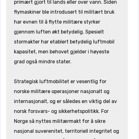
primært gjort til lands eller over vann. Siden
flymaskiner ble introdusert til militært bruk
har evnen til å flytte militære styrker
gjennom luften økt betydelig. Spesielt
stormakter har etablert betydelig luftmobil
kapasitet, men behovet gjelder i høyeste
grad også mindre stater.
Strategisk luftmobilitet er vesentlig for
norske militære operasjoner nasjonalt og
internasjonalt, og er således en viktig del av
norsk forsvars- og sikkerhetspolitikk. For
Norge så nyttes militærmakt for å sikre
nasjonal suverenitet, territoriell integritet og