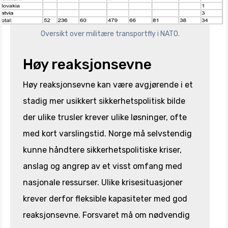
Oversikt over militære transportfly i NATO.
Høy reaksjonsevne
Høy reaksjonsevne kan være avgjørende i et
stadig mer usikkert sikkerhetspolitisk bilde
der ulike trusler krever ulike løsninger, ofte
med kort varslingstid. Norge må selvstendig
kunne håndtere sikkerhetspolitiske kriser,
anslag og angrep av et visst omfang med
nasjonale ressurser. Ulike krisesituasjoner
krever derfor fleksible kapasiteter med god
reaksjonsevne. Forsvaret må om nødvendig