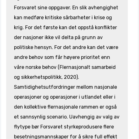
Forsvaret sine oppgaver. En slik avhengighet
kan medføre kritiske sårbarheter i krise og
krig. For det første kan det oppstå konflikter
der nasjoner ikke vil delta på grunn av
politiske hensyn. For det andre kan det være
andre behov som får høyere prioritet enn
våre norske behov (Flernasjonalt samarbeid
og sikkerhetspolitikk, 2020).
Samtidighetsutfordringer mellom nasjonale
operasjoner og operasjoner i utlandet eller i
den kollektive flernasjonale rammen er også
et sannsynlig scenario. Uavhengig av valg av
flytype bør Forsvaret styrkeprodusere flere
besetningsmannskaper for å sikre full effekt