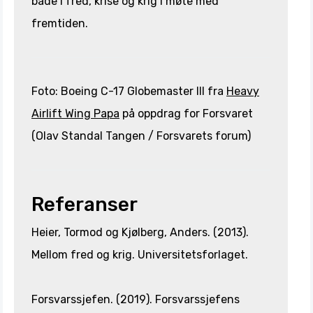
både i fred, krise og krig i møte med
fremtiden.
Foto: Boeing C-17 Globemaster III fra
Heavy
Airlift Wing Papa
på oppdrag for Forsvaret
(Olav Standal Tangen / Forsvarets forum)
Referanser
Heier, Tormod og Kjølberg, Anders. (2013).
Mellom fred og krig. Universitetsforlaget.
Forsvarssjefen. (2019). Forsvarssjefens