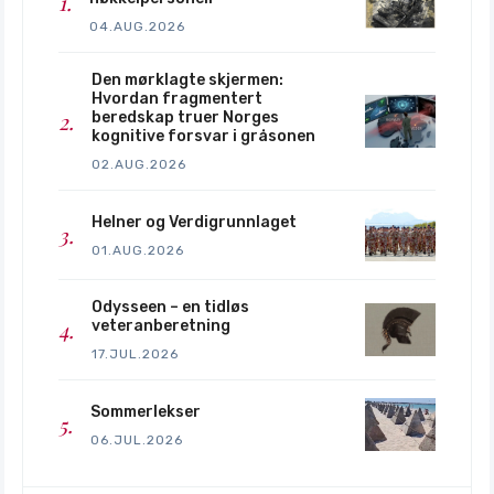
04.AUG.2026
Den mørklagte skjermen:
Hvordan fragmentert
beredskap truer Norges
kognitive forsvar i gråsonen
02.AUG.2026
Helner og Verdigrunnlaget
01.AUG.2026
Odysseen – en tidløs
veteranberetning
17.JUL.2026
Sommerlekser
06.JUL.2026