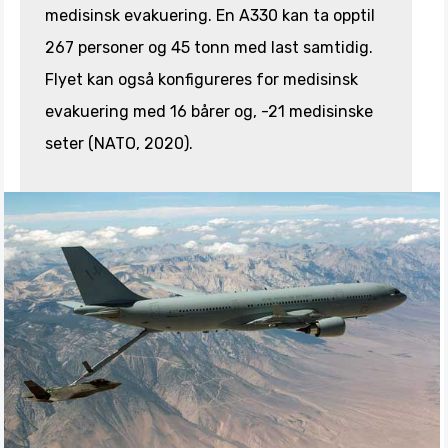
medisinsk evakuering. En A330 kan ta opptil
267 personer og 45 tonn med last samtidig.
Flyet kan også konfigureres for medisinsk
evakuering med 16 bårer og, -21 medisinske
seter (NATO, 2020).