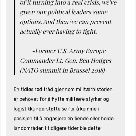
of it turning into a real crisis, we've
given our political leaders some
options. And then we can prevent
actually ever having to fight.
-
Former U.S. Army Europe
Commander Lt. Gen. Ben Hodges
(NATO summit in Brussel 2018)
En tidløs rød tråd gjennom militærhistorien
er behovet for å flytte militære styrker og
logistikkunderstøttelse for å komme i
posisjon til å engasjere en fiende eller holde
landområder. I tidligere tider ble dette