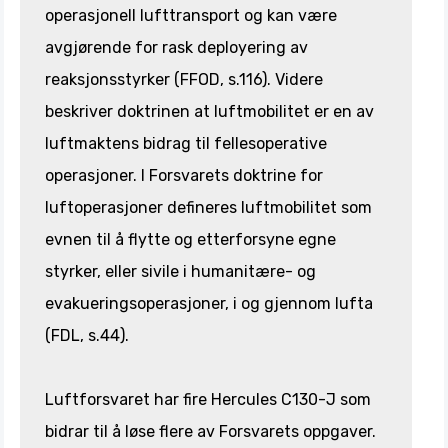
operasjonell lufttransport og kan være
avgjørende for rask deployering av
reaksjonsstyrker (FFOD, s.116). Videre
beskriver doktrinen at luftmobilitet er en av
luftmaktens bidrag til fellesoperative
operasjoner. I Forsvarets doktrine for
luftoperasjoner defineres luftmobilitet som
evnen til å flytte og etterforsyne egne
styrker, eller sivile i humanitære- og
evakueringsoperasjoner, i og gjennom lufta
(FDL, s.44).
Luftforsvaret har fire Hercules C130-J som
bidrar til å løse flere av Forsvarets oppgaver.