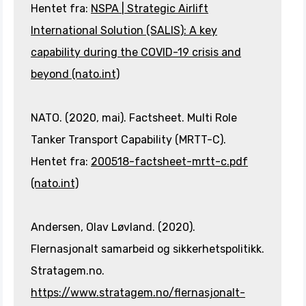
Hentet fra:
NSPA | Strategic Airlift
International Solution (SALIS): A key
capability during the COVID-19 crisis and
beyond (nato.int)
NATO. (2020, mai). Factsheet. Multi Role
Tanker Transport Capability (MRTT-C).
Hentet fra:
200518-factsheet-mrtt-c.pdf
(nato.int)
Andersen, Olav Løvland. (2020).
Flernasjonalt samarbeid og sikkerhetspolitikk.
Stratagem.no.
https://www.stratagem.no/flernasjonalt-