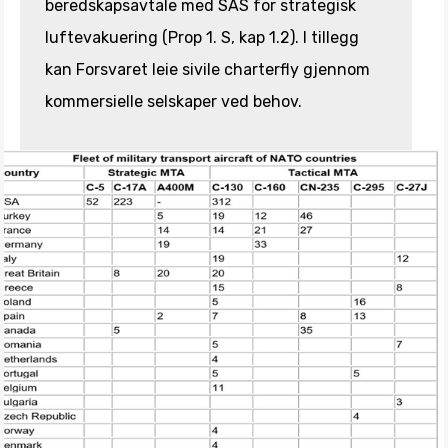
beredskapsavtale med SAS for strategisk
luftevakuering (Prop 1. S, kap 1.2). I tillegg
kan Forsvaret leie sivile charterfly gjennom
kommersielle selskaper ved behov.