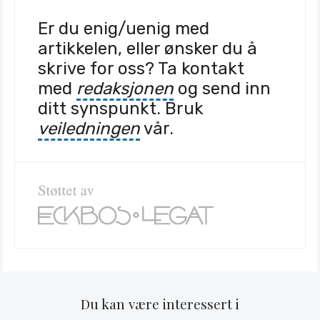
Er du enig/uenig med
artikkelen, eller ønsker du å
skrive for oss? Ta kontakt
med
redaksjonen
og send inn
ditt synspunkt. Bruk
veiledningen
vår.
Du kan være interessert i