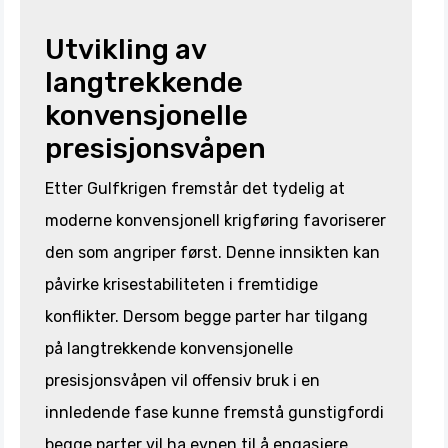
Utvikling av
langtrekkende
konvensjonelle
presisjonsvåpen
Etter Gulfkrigen fremstår det tydelig at
moderne konvensjonell krigføring favoriserer
den som angriper først. Denne innsikten kan
påvirke krisestabiliteten i fremtidige
konflikter. Dersom begge parter har tilgang
på langtrekkende konvensjonelle
presisjonsvåpen vil offensiv bruk i en
innledende fase kunne fremstå gunstigfordi
begge parter vil ha evnen til å engasjere