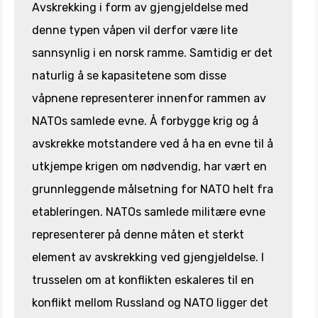
Avskrekking i form av gjengjeldelse med
denne typen våpen vil derfor være lite
sannsynlig i en norsk ramme. Samtidig er det
naturlig å se kapasitetene som disse
våpnene representerer innenfor rammen av
NATOs samlede evne. Å forbygge krig og å
avskrekke motstandere ved å ha en evne til å
utkjempe krigen om nødvendig, har vært en
grunnleggende målsetning for NATO helt fra
etableringen. NATOs samlede militære evne
representerer på denne måten et sterkt
element av avskrekking ved gjengjeldelse. I
trusselen om at konflikten eskaleres til en
konflikt mellom Russland og NATO ligger det