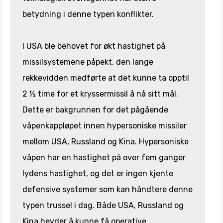
betydning i denne typen konflikter.
I USA ble behovet for økt hastighet på
missilsystemene påpekt, den lange
rekkevidden medførte at det kunne ta opptil
2 ½ time for et kryssermissil å nå sitt mål.
Dette er bakgrunnen for det pågående
våpenkappløpet innen hypersoniske missiler
mellom USA, Russland og Kina. Hypersoniske
våpen har en hastighet på over fem ganger
lydens hastighet, og det er ingen kjente
defensive systemer som kan håndtere denne
typen trussel i dag. Både USA, Russland og
Kina hevder å kunne få operative