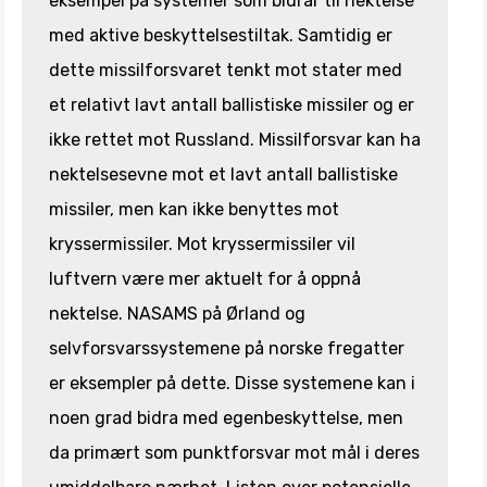
eksempel på systemer som bidrar til nektelse
med aktive beskyttelsestiltak. Samtidig er
dette missilforsvaret tenkt mot stater med
et relativt lavt antall ballistiske missiler og er
ikke rettet mot Russland. Missilforsvar kan ha
nektelsesevne mot et lavt antall ballistiske
missiler, men kan ikke benyttes mot
kryssermissiler. Mot kryssermissiler vil
luftvern være mer aktuelt for å oppnå
nektelse. NASAMS på Ørland og
selvforsvarssystemene på norske fregatter
er eksempler på dette. Disse systemene kan i
noen grad bidra med egenbeskyttelse, men
da primært som punktforsvar mot mål i deres