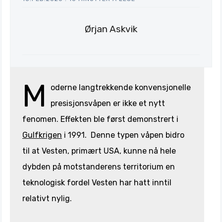
Ørjan Askvik
Søk
Stratagem
M
oderne langtrekkende konvensjonelle
presisjonsvåpen er ikke et nytt
fenomen. Effekten ble først demonstrert i
Gulfkrigen
i 1991. Denne typen våpen bidro
til at Vesten, primært USA, kunne nå hele
dybden på motstanderens territorium en
teknologisk fordel Vesten har hatt inntil
relativt nylig.