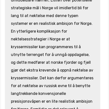
umiddelbare nærhet. Listen over potensielle
strategiske mål i Norge vil imidlertid bli for
lang til at nektelse med denne typen
systemer er en realistisk ambisjon for Norge.
En ytterligere komplikasjon for
nektelsesstrategier i Norge er at
kryssermissiler kan programmeres til å
utnytte terrenget for å unngå oppdagelse,
og dette medfører at norske fjorder og fjell
gjør det ekstra krevende å oppnå nektelse av
kryssermissiler. Det kan derfor argumenteres
for at nektelse av russisk evne til å benytte
langtrekkende konvensjonelle
presisjonsvåpen er en lite realistisk ambisjon