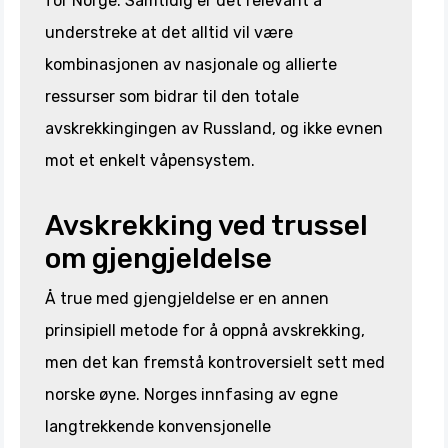
for Norge. Samtidig er det relevant å
understreke at det alltid vil være
kombinasjonen av nasjonale og allierte
ressurser som bidrar til den totale
avskrekkingingen av Russland, og ikke evnen
mot et enkelt våpensystem.
Avskrekking ved trussel
om gjengjeldelse
Å true med gjengjeldelse er en annen
prinsipiell metode for å oppnå avskrekking,
men det kan fremstå kontroversielt sett med
norske øyne. Norges innfasing av egne
langtrekkende konvensjonelle