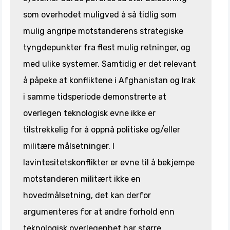
som overhodet muligved å så tidlig som
mulig angripe motstanderens strategiske
tyngdepunkter fra flest mulig retninger, og
med ulike systemer. Samtidig er det relevant
å påpeke at konfliktene i Afghanistan og Irak
i samme tidsperiode demonstrerte at
overlegen teknologisk evne ikke er
tilstrekkelig for å oppnå politiske og/eller
militære målsetninger. I
lavintesitetskonflikter er evne til å bekjempe
motstanderen militært ikke en
hovedmålsetning, det kan derfor
argumenteres for at andre forhold enn
teknologisk overlegenhet har større