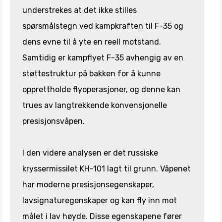
understrekes at det ikke stilles
spørsmålstegn ved kampkraften til F-35 og
dens evne til å yte en reell motstand.
Samtidig er kampflyet F-35 avhengig av en
støttestruktur på bakken for å kunne
opprettholde flyoperasjoner, og denne kan
trues av langtrekkende konvensjonelle
presisjonsvåpen.
I den videre analysen er det russiske
kryssermissilet KH-101 lagt til grunn. Våpenet
har moderne presisjonsegenskaper,
lavsignaturegenskaper og kan fly inn mot
målet i lav høyde. Disse egenskapene fører