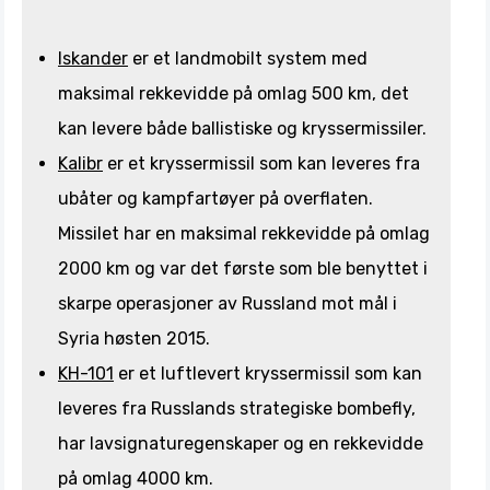
Iskander
er et landmobilt system med
maksimal rekkevidde på omlag 500 km, det
kan levere både ballistiske og kryssermissiler.
Kalibr
er et kryssermissil som kan leveres fra
ubåter og kampfartøyer på overflaten.
Missilet har en maksimal rekkevidde på omlag
2000 km og var det første som ble benyttet i
skarpe operasjoner av Russland mot mål i
Syria høsten 2015.
KH-101
er et luftlevert kryssermissil som kan
leveres fra Russlands strategiske bombefly,
har lavsignaturegenskaper og en rekkevidde
på omlag 4000 km.