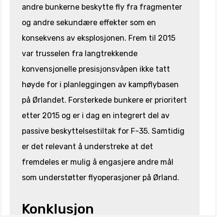
andre bunkerne beskytte fly fra fragmenter
og andre sekundære effekter som en
konsekvens av eksplosjonen. Frem til 2015
var trusselen fra langtrekkende
konvensjonelle presisjonsvåpen ikke tatt
høyde for i planleggingen av kampflybasen
på Ørlandet. Forsterkede bunkere er prioritert
etter 2015 og er i dag en integrert del av
passive beskyttelsestiltak for F-35. Samtidig
er det relevant å understreke at det
fremdeles er mulig å engasjere andre mål
som understøtter flyoperasjoner på Ørland.
Konklusjon