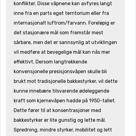
konflikter. Disse våpnene kan avfyres langt
inne fra en parts eget territorium eller fra
internasjonalt luftrom/farvann. Foreløpig er
det stasjonære mål som fremstår mest
sårbare, men det er sannsynlig at utviklingen
vil medføre at bevegelige mål kan nås mer
effektivt. Dersom langtrekkende
konvensjonelle presisjonsvåpen skulle bli
brukt mot tradisjonelle bakkestyrker, vil dette
kunne innebære tilsvarende ødeleggende
kraft som kjernevåpen hadde på 1950-tallet.
Dette fører til at konsentrasjoner med
bakkestyrker er lite gunstig og lette mål.
Spredning, mindre styrker, mobilitet og lett