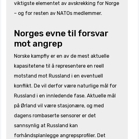
viktigste elementet av avskrekking for Norge
– og for resten av NATOs medlemmer.
Norges evne til forsvar
mot angrep
Norske kampfly er en av de mest aktuelle
kapasitetene til å representere en reell
motstand mot Russland i en eventuell
konflikt. De vil derfor være naturlige mål for
Russland i en innledende fase. Aktuelle mål
på Ørland vil være stasjonære, og med
dagens rombaserte sensorer er det
sannsynlig at Russland kan
forhåndsplanlegge angrepsprofiler. Det