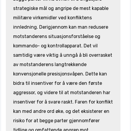
strategiske mål og angripe de mest kapable
militære virkemidler ved konfliktens
innledning. Derigjennom kan man redusere
motstanderens situasjonsforståelse og
kommando- og kontrollapparat. Det vil
samtidig være viktig å unngå å bli overrasket
av motstanderens langtrekkende
konvensjonelle presisjonsvåpen. Dette kan
bidra til insentiver for å være den første
aggressor, og videre til at motstanderen har
insentiver for å svare raskt. Faren for konflikt
kan med andre ord øke, og det eksisterer en
risiko for at begge parter gjennomfører
tidlige og omfattende angrep mot