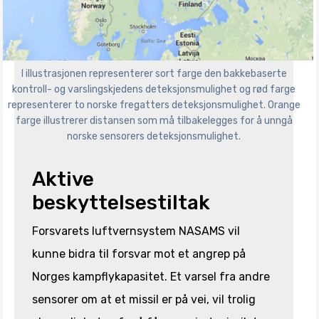
I illustrasjonen representerer sort farge den bakkebaserte
kontroll- og varslingskjedens deteksjonsmulighet og rød farge
representerer to norske fregatters deteksjonsmulighet. Orange
farge illustrerer distansen som må tilbakelegges for å unngå
norske sensorers deteksjonsmulighet.
Aktive
beskyttelsestiltak
Forsvarets luftvernsystem NASAMS vil
kunne bidra til forsvar mot et angrep på
Norges kampflykapasitet. Et varsel fra andre
sensorer om at et missil er på vei, vil trolig