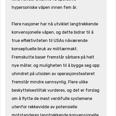
hypersoniske våpen innen fem år.
Flere nasjoner har nå utviklet langtrekkende
konvensjonelle våpen, og dette bidrar til å
true effektiviteten til USAs nåværende
konseptuelle bruk av militærmakt.
Fremskutte baser fremstår sårbare på helt
nye måter, og muligheten til å bygge seg opp
uhindret på utsiden av operasjonsteateret
fremstår mindre sannsynlig. Flere ulike
beskyttelsestiltak vurderes, og det er forslag
om å flytte de mest verdifulle systemene
utenfor rekkevidde av potensielle
motstanderes langtrekkende konvensjonelle