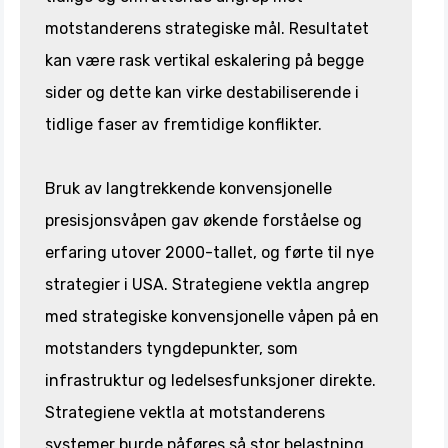
motstanderens strategiske mål. Resultatet
kan være rask vertikal eskalering på begge
sider og dette kan virke destabiliserende i
tidlige faser av fremtidige konflikter.
Bruk av langtrekkende konvensjonelle
presisjonsvåpen gav økende forståelse og
erfaring utover 2000-tallet, og førte til nye
strategier i USA. Strategiene vektla angrep
med strategiske konvensjonelle våpen på en
motstanders tyngdepunkter, som
infrastruktur og ledelsesfunksjoner direkte.
Strategiene vektla at motstanderens
systemer burde påføres så stor belastning