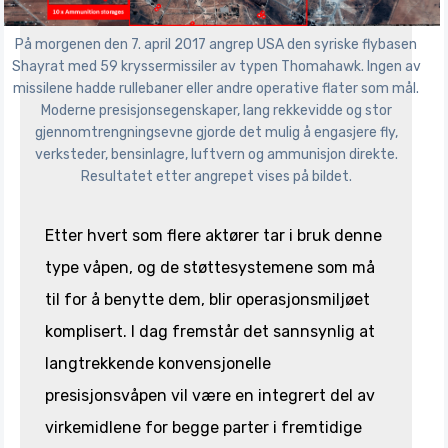
På morgenen den 7. april 2017 angrep USA den syriske flybasen
Shayrat med 59 kryssermissiler av typen Thomahawk. Ingen av
missilene hadde rullebaner eller andre operative flater som mål.
Moderne presisjonsegenskaper, lang rekkevidde og stor
gjennomtrengningsevne gjorde det mulig å engasjere fly,
verksteder, bensinlagre, luftvern og ammunisjon direkte.
Resultatet etter angrepet vises på bildet.
Etter hvert som flere aktører tar i bruk denne
type våpen, og de støttesystemene som må
til for å benytte dem, blir operasjonsmiljøet
komplisert. I dag fremstår det sannsynlig at
langtrekkende konvensjonelle
presisjonsvåpen vil være en integrert del av
virkemidlene for begge parter i fremtidige