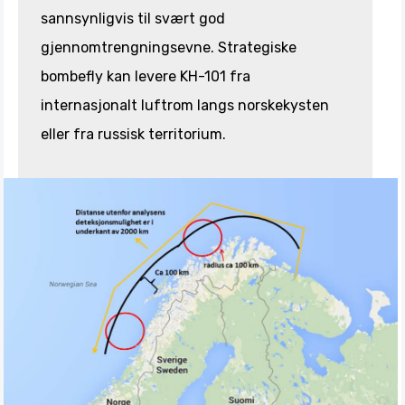
sannsynligvis til svært god
gjennomtrengningsevne. Strategiske
bombefly kan levere KH-101 fra
internasjonalt luftrom langs norskekysten
eller fra russisk territorium.