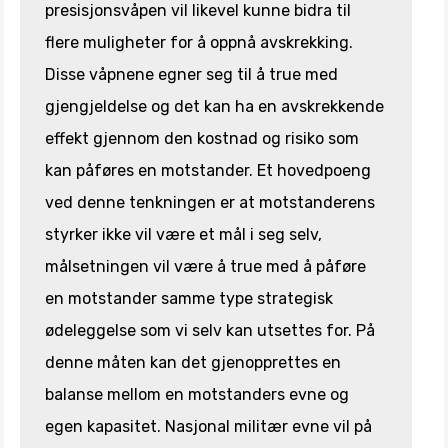
presisjonsvåpen vil likevel kunne bidra til
flere muligheter for å oppnå avskrekking.
Disse våpnene egner seg til å true med
gjengjeldelse og det kan ha en avskrekkende
effekt gjennom den kostnad og risiko som
kan påføres en motstander. Et hovedpoeng
ved denne tenkningen er at motstanderens
styrker ikke vil være et mål i seg selv,
målsetningen vil være å true med å påføre
en motstander samme type strategisk
ødeleggelse som vi selv kan utsettes for. På
denne måten kan det gjenopprettes en
balanse mellom en motstanders evne og
egen kapasitet. Nasjonal militær evne vil på