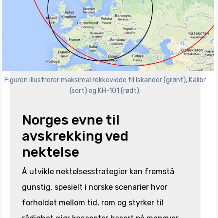
Figuren illustrerer maksimal rekkevidde til Iskander (grønt), Kalibr
(sort) og KH-101 (rødt).
Norges evne til
avskrekking ved
nektelse
Å utvikle nektelsesstrategier kan fremstå
gunstig, spesielt i norske scenarier hvor
forholdet mellom tid, rom og styrker til