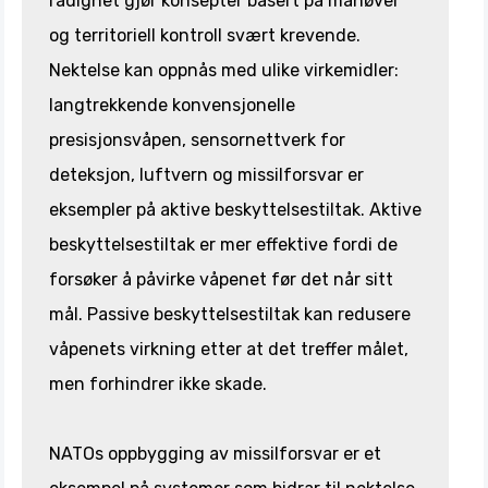
rådighet gjør konsepter basert på manøver
og territoriell kontroll svært krevende.
Nektelse kan oppnås med ulike virkemidler:
langtrekkende konvensjonelle
presisjonsvåpen, sensornettverk for
deteksjon, luftvern og missilforsvar er
eksempler på aktive beskyttelsestiltak.
Aktive
beskyttelsestiltak er mer effektive fordi de
forsøker å påvirke våpenet før det når sitt
mål. Passive beskyttelsestiltak kan redusere
våpenets virkning etter at det treffer målet,
men forhindrer ikke skade.
NATOs oppbygging av missilforsvar er et