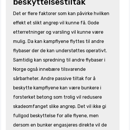
beskyttelsestiltak
Det er flere faktorer som kan påvirke hvilken
effekt et slikt angrep vil kunne få. Gode
etterretninger og varsling vil kunne være
mulig. Da kan kampflyene flyttes til andre
flybaser der de kan understøttes operativt.
Samtidig kan spredning til andre flybaser i
Norge også innebære tilsvarende
sårbarheter. Andre passive tiltak for å
beskytte kampflyene kan være bunkere i
forsterket betong som trolig vil redusere
skadeomfanget slike angrep. Det vil ikke gi
fullgod beskyttelse for alle flyene, men
dersom en bunker engasjeres direkte vil de