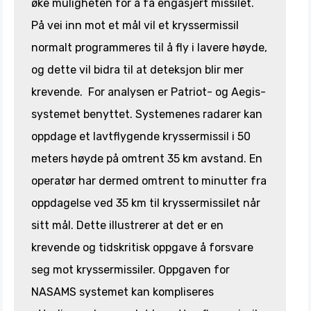
øke muligheten for å få engasjert missilet.
På vei inn mot et mål vil et kryssermissil
normalt programmeres til å fly i lavere høyde,
og dette vil bidra til at deteksjon blir mer
krevende. For analysen er Patriot- og Aegis-
systemet benyttet. Systemenes radarer kan
oppdage et lavtflygende kryssermissil i 50
meters høyde på omtrent 35 km avstand. En
operatør har dermed omtrent to minutter fra
oppdagelse ved 35 km til kryssermissilet når
sitt mål. Dette illustrerer at det er en
krevende og tidskritisk oppgave å forsvare
seg mot kryssermissiler. Oppgaven for
NASAMS systemet kan kompliseres