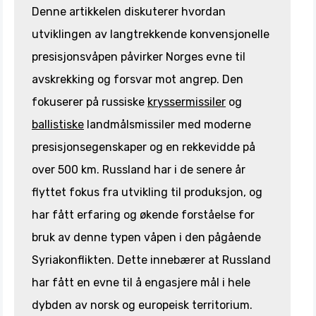
Denne artikkelen diskuterer hvordan
utviklingen av langtrekkende konvensjonelle
presisjonsvåpen påvirker Norges evne til
avskrekking og forsvar mot angrep. Den
fokuserer på russiske
kryssermissiler
og
ballistiske
landmålsmissiler med moderne
presisjonsegenskaper og en rekkevidde på
over 500 km. Russland har i de senere år
flyttet fokus fra utvikling til produksjon, og
har fått erfaring og økende forståelse for
bruk av denne typen våpen i den pågående
Syriakonflikten. Dette innebærer at Russland
har fått en evne til å engasjere mål i hele
dybden av norsk og europeisk territorium.