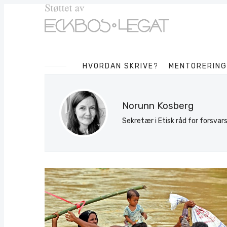
HVORDAN SKRIVE?
MENTORERING
Norunn Kosberg
Sekretær i Etisk råd for forsva