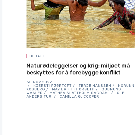
DEBATT
Naturødeleggelser og krig: miljøet må
beskyttes for å forebygge konflikt
30.NOV.2022
KJERSTI FJØRTOFT
TERJE HANSSEN
NORUNN
KOSBERG
MAY BRITT THORSETH
GUDMUND
WAALER
MATHEA SLÅTTHOLM SAGDAHL
OLE-
ANDERS TURI
CAMILLA G. COOPER