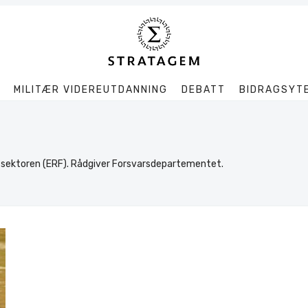
MILITÆR VIDEREUTDANNING
DEBATT
BIDRAGSYT
Søk
Stratagem
rssektoren (ERF). Rådgiver Forsvarsdepartementet.