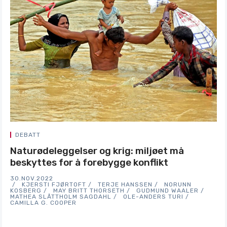
DEBATT
Naturødeleggelser og krig: miljøet må
beskyttes for å forebygge konflikt
30.NOV.2022
KJERSTI FJØRTOFT
TERJE HANSSEN
NORUNN
KOSBERG
MAY BRITT THORSETH
GUDMUND WAALER
MATHEA SLÅTTHOLM SAGDAHL
OLE-ANDERS TURI
CAMILLA G. COOPER