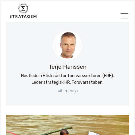
Søk
Stratagem
Terje Hanssen
Nestleder i Etisk råd for forsvarssektoren (ERF).
Leder strategisk HR, Forsvarsstaben.
1 POST