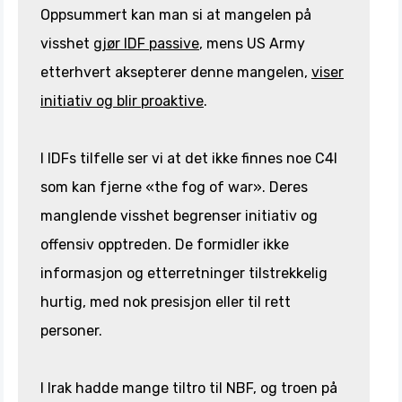
Oppsummert kan man si at mangelen på
visshet
gjør IDF passive
, mens US Army
etterhvert aksepterer denne mangelen,
viser
initiativ og blir proaktive
.
I IDFs tilfelle ser vi at det ikke finnes noe C4I
som kan fjerne «the fog of war». Deres
manglende visshet begrenser initiativ og
offensiv opptreden. De formidler ikke
informasjon og etterretninger tilstrekkelig
hurtig, med nok presisjon eller til rett
personer.
I Irak hadde mange tiltro til NBF, og troen på