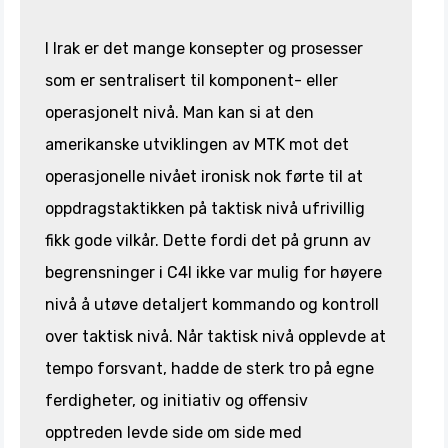
I Irak er det mange konsepter og prosesser
som er sentralisert til komponent- eller
operasjonelt nivå. Man kan si at den
amerikanske utviklingen av MTK mot det
operasjonelle nivået ironisk nok førte til at
oppdragstaktikken på taktisk nivå ufrivillig
fikk gode vilkår. Dette fordi det på grunn av
begrensninger i C4I ikke var mulig for høyere
nivå å utøve detaljert kommando og kontroll
over taktisk nivå. Når taktisk nivå opplevde at
tempo forsvant, hadde de sterk tro på egne
ferdigheter, og initiativ og offensiv
opptreden levde side om side med