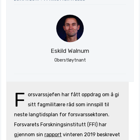
Eskild Walnum
Oberstløytnant
Søk
Stratagem
F
orsvarssjefen har fått oppdrag om å gi
sitt fagmilitære råd som innspill til
neste langtidsplan for forsvarssektoren.
Forsvarets Forskningsinstitutt (FFI) har
gjennom sin
rapport
vinteren 2019 beskrevet