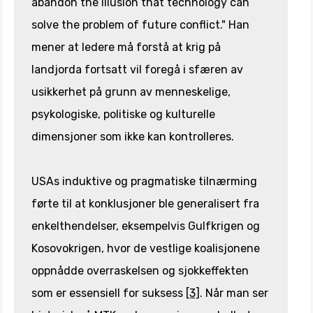
abandon the illusion that technology can
solve the problem of future conflict." Han
mener at ledere må forstå at krig på
landjorda fortsatt vil foregå i sfæren av
usikkerhet på grunn av menneskelige,
psykologiske, politiske og kulturelle
dimensjoner som ikke kan kontrolleres.
USAs induktive og pragmatiske tilnærming
førte til at konklusjoner ble generalisert fra
enkelthendelser, eksempelvis Gulfkrigen og
Kosovokrigen, hvor de vestlige koalisjonene
oppnådde overraskelsen og sjokkeffekten
som er essensiell for suksess
[3]
. Når man ser