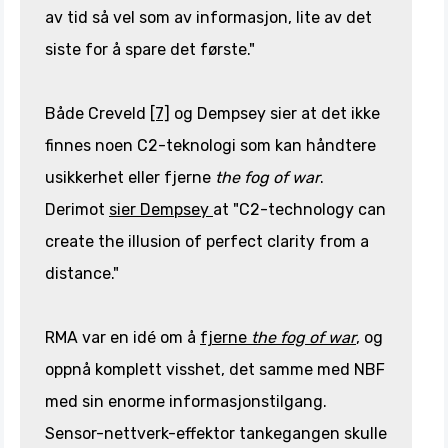
av tid så vel som av informasjon, lite av det
siste for å spare det første."
Både Creveld
[7]
og Dempsey sier at det ikke
finnes noen C2-teknologi som kan håndtere
usikkerhet eller fjerne
the fog of war
.
Derimot
sier Dempsey
at "C2-technology can
create the illusion of perfect clarity from a
distance."
RMA var en idé om å
fjerne
the fog of war
, og
oppnå komplett visshet, det samme med NBF
med sin enorme informasjonstilgang.
Sensor-nettverk-effektor tankegangen skulle