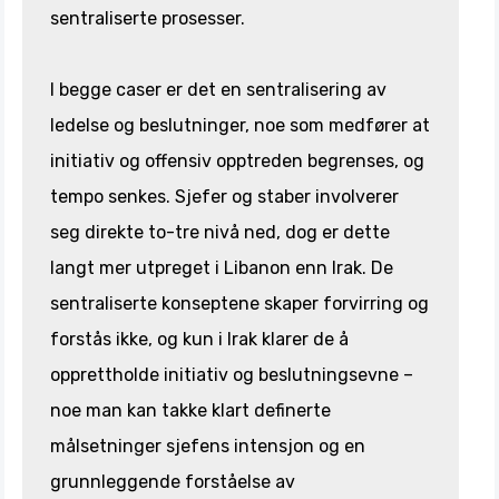
sentraliserte prosesser.
I begge caser er det en sentralisering av
ledelse og beslutninger, noe som medfører at
initiativ og offensiv opptreden begrenses, og
tempo senkes. Sjefer og staber involverer
seg direkte to-tre nivå ned, dog er dette
langt mer utpreget i Libanon enn Irak. De
sentraliserte konseptene skaper forvirring og
forstås ikke, og kun i Irak klarer de å
opprettholde initiativ og beslutningsevne –
noe man kan takke klart definerte
målsetninger sjefens intensjon og en
grunnleggende forståelse av