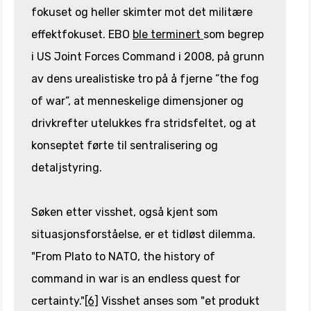
fokuset og heller skimter mot det militære
effektfokuset. EBO
ble terminert
som begrep
i US Joint Forces Command i 2008, på grunn
av dens urealistiske tro på å fjerne ”the fog
of war”, at menneskelige dimensjoner og
drivkrefter utelukkes fra stridsfeltet, og at
konseptet førte til sentralisering og
detaljstyring.
Søken etter visshet, også kjent som
situasjonsforståelse, er et tidløst dilemma.
"From Plato to NATO, the history of
command in war is an endless quest for
certainty."
[6]
Visshet anses som "et produkt