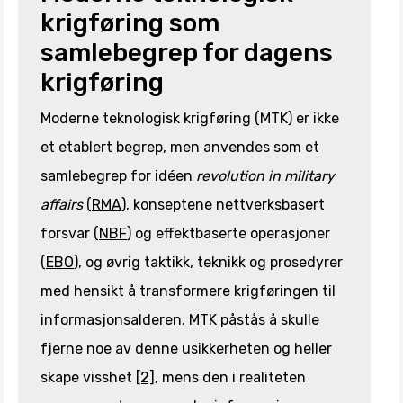
krigføring som
samlebegrep for dagens
krigføring
Moderne teknologisk krigføring (MTK) er ikke
et etablert begrep, men anvendes som et
samlebegrep for idéen
revolution in military
affairs
(
RMA
), konseptene nettverksbasert
forsvar (
NBF
) og effektbaserte operasjoner
(
EBO
), og øvrig taktikk, teknikk og prosedyrer
med hensikt å transformere krigføringen til
informasjonsalderen. MTK påstås å skulle
fjerne noe av denne usikkerheten og heller
skape visshet
[2]
, mens den i realiteten