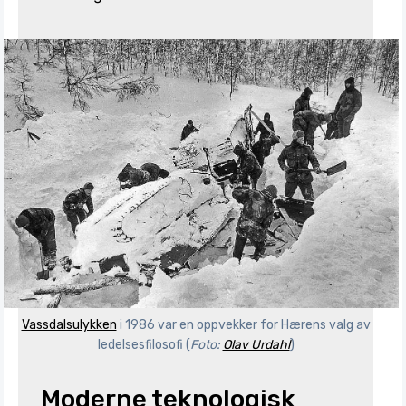
Vassdalsulykken
i 1986 var en oppvekker for Hærens valg av
ledelsesfilosofi (
Foto:
Olav Urdahl
)
Moderne teknologisk