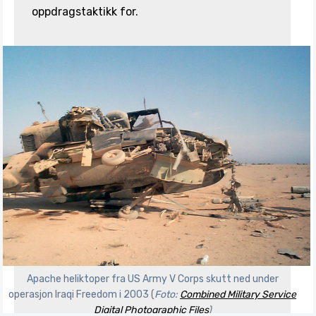
oppdragstaktikk for.
Apache heliktoper fra US Army V Corps skutt ned under
operasjon Iraqi Freedom i 2003 (
Foto:
Combined Military Service
Digital Photographic Files
)