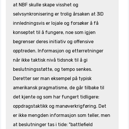
at NBF skulle skape visshet og
selvsynkronisering er trolig årsaken at 3ID
innledningsvis er lojale og forsøker å få
konseptet til å fungere, noe som igjen
begrenser deres initiativ og offensive
opptreden. Informasjon og etterretninger
når ikke taktisk nivå tidsnok til å gi
beslutningsstøtte, og tempo senkes.
Deretter ser man eksempel på typisk
amerikansk pragmatisme, de går tilbake til
det kjente og som har fungert tidligere:
oppdragstaktikk og manøverkrigføring. Det
er ikke mengden informasjon som teller, men
at beslutninger tas i tide: "battlefield