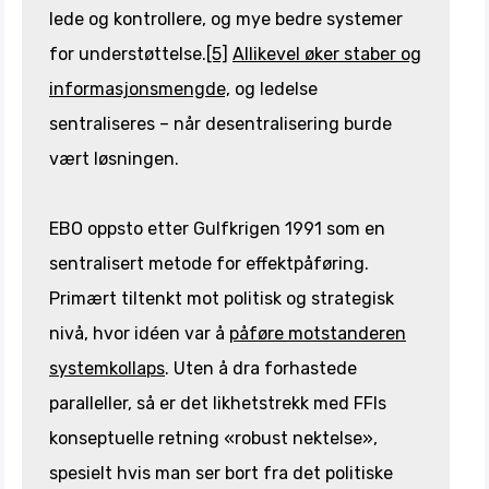
lede og kontrollere, og mye bedre systemer
for understøttelse.
[5]
Allikevel øker staber og
informasjonsmengde,
og ledelse
sentraliseres – når desentralisering burde
vært løsningen.
EBO oppsto etter Gulfkrigen 1991 som en
sentralisert metode for effektpåføring.
Primært tiltenkt mot politisk og strategisk
nivå, hvor idéen var å
påføre motstanderen
systemkollaps
. Uten å dra forhastede
paralleller, så er det likhetstrekk med FFIs
konseptuelle retning «robust nektelse»,
spesielt hvis man ser bort fra det politiske