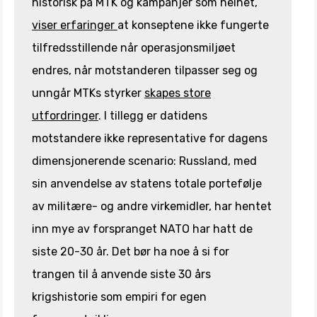
historisk på MTK og kampanjer som helhet,
viser erfaringer
at konseptene ikke fungerte
tilfredsstillende når operasjonsmiljøet
endres, når motstanderen tilpasser seg og
unngår MTKs styrker
skapes store
utfordringer
. I tillegg er datidens
motstandere ikke representative for dagens
dimensjonerende scenario: Russland, med
sin anvendelse av statens totale portefølje
av militære- og andre virkemidler, har hentet
inn mye av forspranget NATO har hatt de
siste 20-30 år. Det bør ha noe å si for
trangen til å anvende siste 30 års
krigshistorie som empiri for egen