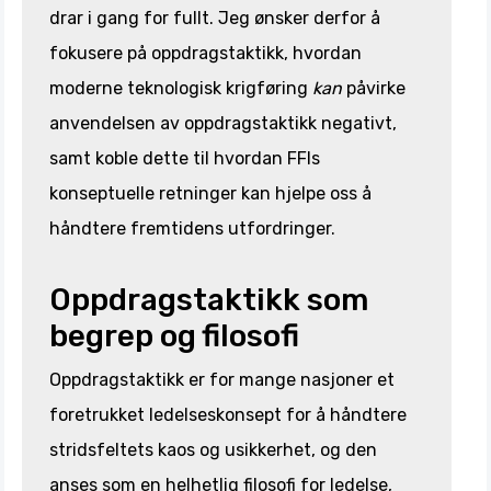
drar i gang for fullt. Jeg ønsker derfor å
fokusere på oppdragstaktikk, hvordan
moderne teknologisk krigføring
kan
påvirke
anvendelsen av oppdragstaktikk negativt,
samt koble dette til hvordan FFIs
konseptuelle retninger kan hjelpe oss å
håndtere fremtidens utfordringer.
Oppdragstaktikk som
begrep og filosofi
Oppdragstaktikk er for mange nasjoner et
foretrukket ledelseskonsept for å håndtere
stridsfeltets kaos og usikkerhet, og den
anses som en helhetlig filosofi for ledelse,