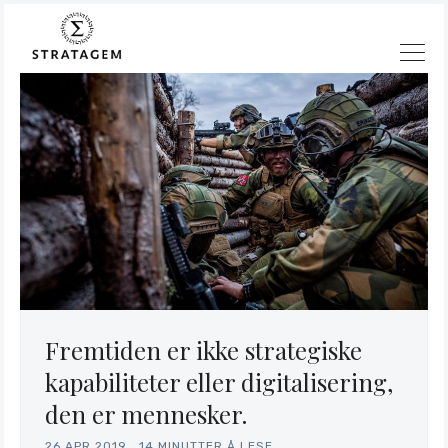
Fremtiden er ikke strategiske
kapabiliteter eller digitalisering,
den er mennesker.
26.APR.2019
.
14 MINUTTER Å LESE