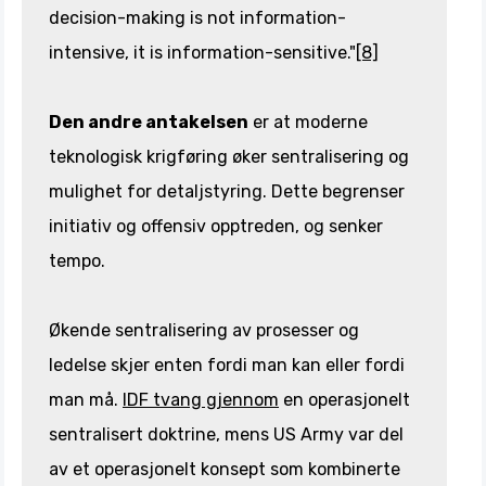
decision-making is not information-
intensive, it is information-sensitive."
[8]
Den andre antakelsen
er at moderne
teknologisk krigføring øker sentralisering og
mulighet for detaljstyring. Dette begrenser
initiativ og offensiv opptreden, og senker
tempo.
Økende sentralisering av prosesser og
ledelse skjer enten fordi man kan eller fordi
man må.
IDF tvang gjennom
en operasjonelt
sentralisert doktrine, mens US Army var del
av et operasjonelt konsept som kombinerte