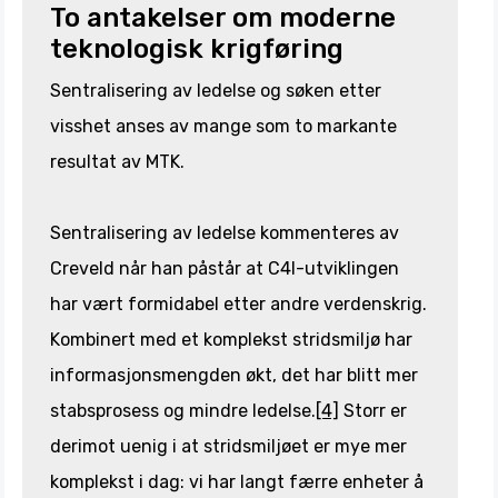
To antakelser om moderne
teknologisk krigføring
Sentralisering av ledelse og søken etter
visshet anses av mange som to markante
resultat av MTK.
Sentralisering av ledelse kommenteres av
Creveld når han påstår at C4I-utviklingen
har vært formidabel etter andre verdenskrig.
Kombinert med et komplekst stridsmiljø har
informasjonsmengden økt, det har blitt mer
stabsprosess og mindre ledelse.
[4]
Storr er
derimot uenig i at stridsmiljøet er mye mer
komplekst i dag: vi har langt færre enheter å