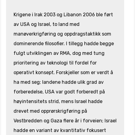
Krigene i Irak 2003 og Libanon 2006 ble ført
av USA og Israel, to land med
manøverkrigføring og oppdragstaktikk som
dominerende filosofier. I tillegg hadde begge
fulgt utviklingen av RMA, dog med tung
prioritering av teknologi til fordel for
operativt konsept. Forskjeller som er verdt å
ha med seg; landene hadde ulik grad av
forberedelse, USA var godt forberedt på
høyintensitets strid, mens Israel hadde
drevet med opprørskrigføring på
Vestbredden og Gaza flere år i forveien; Israel
hadde en variant av kvantitativ fokusert