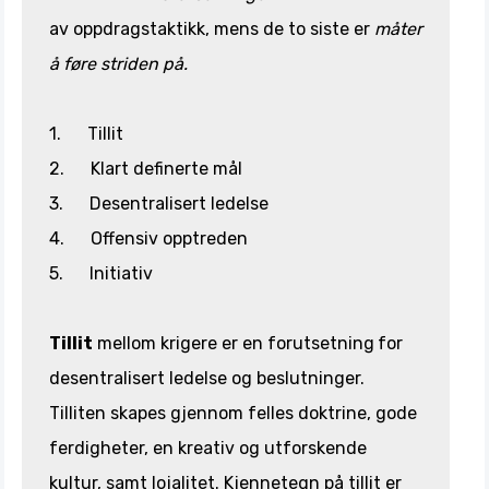
av oppdragstaktikk, mens de to siste er
måter
å føre striden på.
1. Tillit
2. Klart definerte mål
3. Desentralisert ledelse
4. Offensiv opptreden
5. Initiativ
Tillit
mellom krigere er en forutsetning
for
desentralisert ledelse og beslutninger.
Tilliten skapes gjennom felles doktrine, gode
ferdigheter, en kreativ og utforskende
kultur, samt lojalitet. Kjennetegn på tillit er