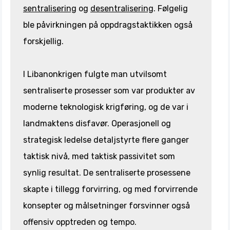
sentralisering
og
desentralisering
. Følgelig
ble påvirkningen på oppdragstaktikken også
forskjellig.
I Libanonkrigen fulgte man utvilsomt
sentraliserte prosesser som var produkter av
moderne teknologisk krigføring, og de var i
landmaktens disfavør. Operasjonell og
strategisk ledelse detaljstyrte flere ganger
taktisk nivå, med taktisk passivitet som
synlig resultat. De sentraliserte prosessene
skapte i tillegg forvirring, og med forvirrende
konsepter og målsetninger forsvinner også
offensiv opptreden og tempo.