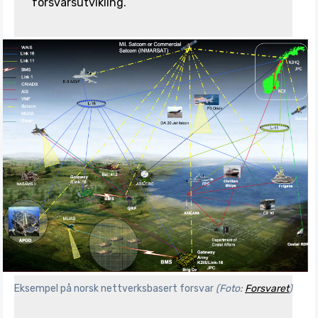
forsvarsutvikling.
Eksempel på norsk nettverksbasert forsvar
(Foto:
Forsvaret
)