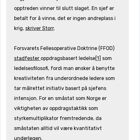
opptreden vinner til slutt slaget. En sjef er
betalt for å vinne, det er ingen andreplass i
krig,
skriver Storr
.
Forsvarets Fellesoperative Doktrine (FFOD)
stadfester
oppdragsbasert ledelse
[1]
som
ledelsesfilosofi, fordi man ønsker å benytte
kreativiteten fra underordnede ledere som
tar målrettet initiativ basert på sjefens
intensjon. For en småstat som Norge er
viktigheten av oppdragstaktikk som
styrkemultiplikator fremtredende, da
småstaten alltid vil være kvantitativt
underlegen.