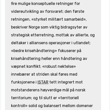
fire mulige konseptuelle retninger for
videreutvikling av forsvaret; den første
retningen, «styrket militært samarbeid»,
beskriver Norge som viktig bidragsyter av
strategisk etterretning, mottak av allierte, og
deltaker i alliansens operasjoner i utlandet;
«bedre krisehåndtering» fokuserer på
krisehåndtering heller enn håndtering av
væpnet konflikt; «robust nektelse»
innebærer at striden skal føres med
funksjonene i
ISTAR
tett integrert mot
motstanderens høyverdige mål på norsk
territorium; og til slutt er «territoriell
kontroll» solid og balansert mellom domener