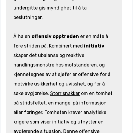
undergitte gis myndighet til å ta
beslutninger.
Å ha en
offensiv opptreden
er en måte å
føre striden på. Kombinert med
initiativ
skaper det ubalanse og reaktive
handlingsmønstre hos motstanderen, og
kjennetegnes av at sjefer er offensive for å
motvirke usikkerhet og uvisshet, og for å
søke avgjørelse.
Storr snakker
om en tomhet
på stridsfeltet, en mangel på informasjon
eller føringer. Tomheten krever analytiske
krigere som viser initiativ og utnytter en
avgjørende situasjon. Denne offensive