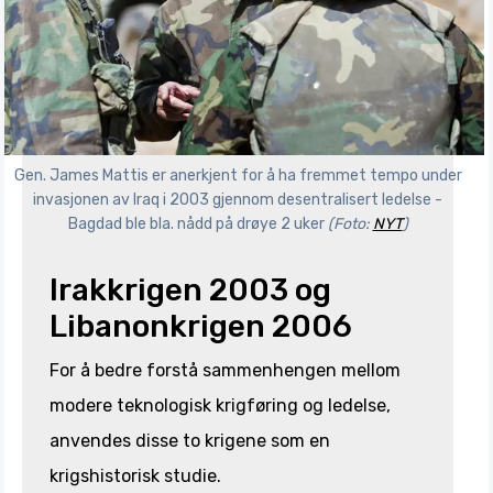
Gen. James Mattis er anerkjent for å ha fremmet tempo under
invasjonen av Iraq i 2003 gjennom desentralisert ledelse -
Bagdad ble bla. nådd på drøye 2 uker
(Foto:
NYT
)
Irakkrigen 2003 og
Libanonkrigen 2006
For å bedre forstå sammenhengen mellom
modere teknologisk krigføring og ledelse,
anvendes disse to krigene som en
krigshistorisk studie.