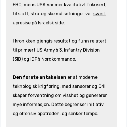
EBO, mens USA var mer kvalitativt fokusert;
til slutt, strategiske målsetninger var
svært
upresise på Israelsk side
.
I kronikken gjengis resultat og funn relatert
til primært US Army
'
s 3. Infantry Division
(3ID) og IDF
'
s Nordkommando.
Den første antakelsen
er at moderne
teknologisk krigføring, med sensorer og C4I,
skaper forventning om visshet og genererer
mye informasjon. Dette begrenser initiativ
og offensiv opptreden, og senker tempo.