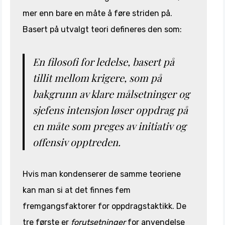
mer enn bare en måte å føre striden på.
Basert på utvalgt teori defineres den som:
En filosofi for ledelse, basert på
tillit mellom krigere, som på
bakgrunn av klare målsetninger og
sjefens intensjon løser oppdrag på
en måte som preges av initiativ og
offensiv opptreden.
Hvis man kondenserer de samme teoriene
kan man si at det finnes fem
fremgangsfaktorer for oppdragstaktikk. De
tre første er
forutsetninger
for anvendelse