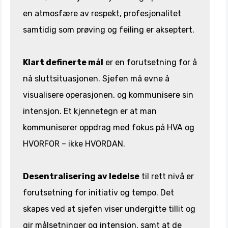
en atmosfære av respekt, profesjonalitet
samtidig som prøving og feiling er akseptert.
Klart definerte mål
er en forutsetning for å
nå sluttsituasjonen. Sjefen må evne å
visualisere operasjonen, og kommunisere sin
intensjon. Et kjennetegn er at man
kommuniserer oppdrag med fokus på HVA og
HVORFOR – ikke HVORDAN.
Desentralisering av ledelse
til rett nivå er
forutsetning for initiativ og tempo. Det
skapes ved at sjefen viser undergitte tillit og
gir målsetninger og intensjon, samt at de