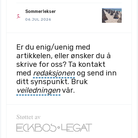
Sommerlekser
06.JUL.2026
Er du enig/uenig med
artikkelen, eller ønsker du å
skrive for oss? Ta kontakt
med
redaksjonen
og send inn
ditt synspunkt. Bruk
veiledningen
vår.