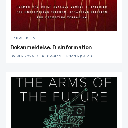
ANMELDELSE
Bokanmeldelse: Disinformation
09.SEP.2025
GEORGIAN LUCIAN RØSTAD