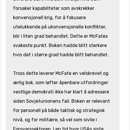
forsaker kapabiliteter som avskrekker
konvensjonell krig, for å fokusere
utelukkende på ukonvensjonelle konflikter,
blir i liten grad behandlet. Dette er McFates
svakeste punkt. Boken hadde blitt sterkere
hvis det i større grad hadde blitt behandlet.
Tross dette leverer McFate en velskrevet og
ærlig bok, som løfter åpenbare utfordringer
vestlige demokrati ikke har klart å adressere
siden Sovjetunionens fall. Boken er relevant
for personell på både taktisk og strategisk
nivå, og for militære, så vel som sivile i
Forsvarssektoren. I en tid hvor USAs siste