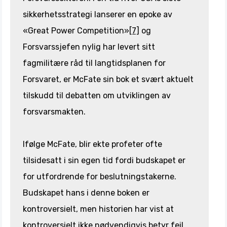
sikkerhetsstrategi lanserer en epoke av
«Great Power Competition»
[7]
og
Forsvarssjefen nylig har levert sitt
fagmilitære råd til langtidsplanen for
Forsvaret, er McFate sin bok et svært aktuelt
tilskudd til debatten om utviklingen av
forsvarsmakten.
Ifølge McFate, blir ekte profeter ofte
tilsidesatt i sin egen tid fordi budskapet er
for utfordrende for beslutningstakerne.
Budskapet hans i denne boken er
kontroversielt, men historien har vist at
kontroversielt ikke nødvendigvis betyr feil.