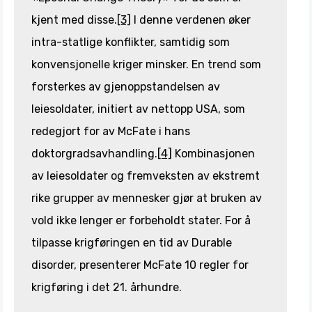
kjent med disse.
[3]
I denne verdenen øker
intra-statlige konflikter, samtidig som
konvensjonelle kriger minsker. En trend som
forsterkes av gjenoppstandelsen av
leiesoldater, initiert av nettopp USA, som
redegjort for av McFate i hans
doktorgradsavhandling.
[4]
Kombinasjonen
av leiesoldater og fremveksten av ekstremt
rike grupper av mennesker gjør at bruken av
vold ikke lenger er forbeholdt stater. For å
tilpasse krigføringen en tid av Durable
disorder, presenterer McFate 10 regler for
krigføring i det 21. århundre.