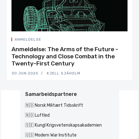
ANMELDELSE
Anmeldelse: The Arms of the Future -
Technology and Close Combat in the
Twenty-First Century
30.JUN.2025
KJELL SJÅHOLM
Samarbeidspartnere
🇳🇴 Norsk Militært Tidsskrift
🇳🇴 Luftled
🇸🇪 Kungl Krigsvetenskapsakademien
🇺🇸 Modern War Institute