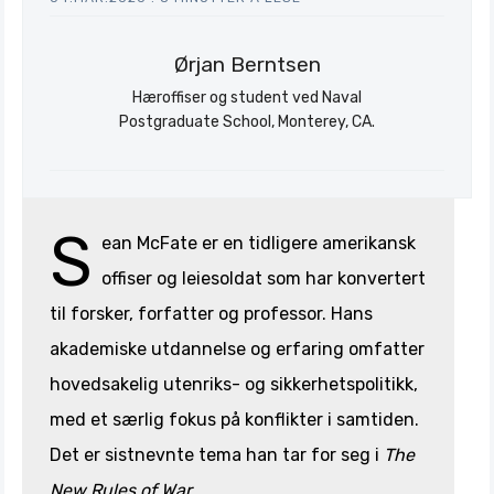
Ørjan Berntsen
Hæroffiser og student ved Naval
Postgraduate School, Monterey, CA.
S
ean McFate er en tidligere amerikansk
offiser og leiesoldat som har konvertert
til forsker, forfatter og professor. Hans
akademiske utdannelse og erfaring omfatter
hovedsakelig utenriks- og sikkerhetspolitikk,
med et særlig fokus på konflikter i samtiden.
Det er sistnevnte tema han tar for seg i
The
New Rules of War
.