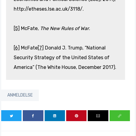
http://etheses.lse.ac.uk/3118/.
[5]
McFate,
The New Rules of War
.
[6]
McFate
[7]
Donald J. Trump, “National
Security Strategy of the United States of
America” (The White House, December 2017).
ANMELDELSE