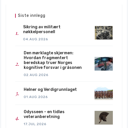
Siste innlegg
Sikring av militært
nøkkelpersonell
04.AUG.2026
Den mørklagte skjermen:
Hvordan fragmentert
beredskap truer Norges
kognitive forsvar i gråsonen
02.AUG.2026
Helner og Verdigrunnlaget
01.AUG.2026
Odysseen – en tidløs
veteranberetning
17.JUL.2026