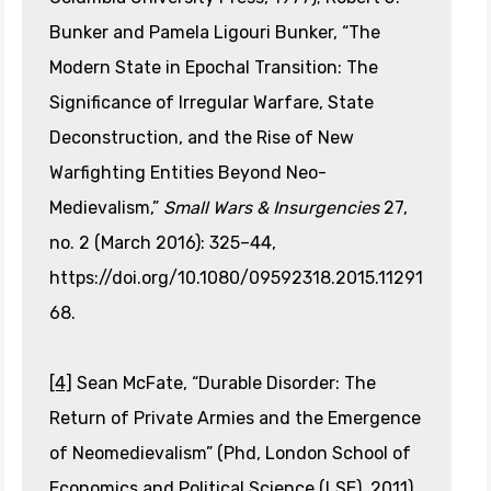
Bunker and Pamela Ligouri Bunker, “The
Modern State in Epochal Transition: The
Significance of Irregular Warfare, State
Deconstruction, and the Rise of New
Warfighting Entities Beyond Neo-
Medievalism,”
Small Wars & Insurgencies
27,
no. 2 (March 2016): 325–44,
https://doi.org/10.1080/09592318.2015.11291
68.
[4]
Sean McFate, “Durable Disorder: The
Return of Private Armies and the Emergence
of Neomedievalism” (Phd, London School of
Economics and Political Science (LSE), 2011),