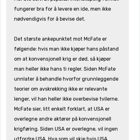
fungerer bra for å levere en ide, men ikke
nødvendigvis for å bevise det.
Det største ankepunktet mot McFate er
følgende: hvis man ikke kjøper hans påstand
om at konvensjonell krig er død, så kjøper
man heller ikke hans ti regler. Siden McFate
unnlater å behandle hvorfor grunnleggende
teorier om avskrekking ikke er relevante
lenger, vil han heller ikke overbevise tvilerne.
McFate sier, litt enkelt forklart, at USA er
overlegne andre aktører på konvensjonell
krigføring. Siden USA er overlegne, vil ingen
utfordre USA. Hva som vil skje hvis USA