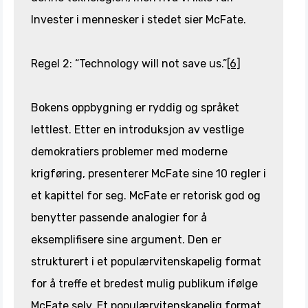
Invester i mennesker i stedet sier McFate.
Regel 2: “Technology will not save us.”
[6]
Bokens oppbygning er ryddig og språket
lettlest. Etter en introduksjon av vestlige
demokratiers problemer med moderne
krigføring, presenterer McFate sine 10 regler i
et kapittel for seg. McFate er retorisk god og
benytter passende analogier for å
eksemplifisere sine argument. Den er
strukturert i et populærvitenskapelig format
for å treffe et bredest mulig publikum ifølge
McFate selv. Et populærvitenskapelig format