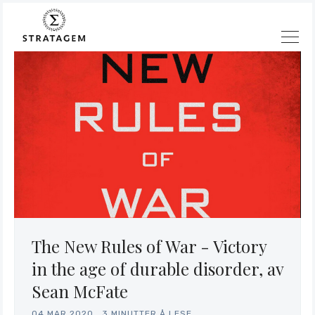
Søk
Stratagem
The New Rules of War - Victory
in the age of durable disorder, av
Sean McFate
04.MAR.2020
.
3 MINUTTER Å LESE