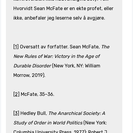
Hvorvidt Sean McFate er en ekte profet, eller
ikke, anbefaler jeg leserne selv å avgjøre.
[1]
Oversatt av forfatter. Sean McFate,
The
New Rules of War: Victory in the Age of
Durable Disorder
(New York, NY: William
Morrow, 2019).
[2]
McFate, 35–36.
[3]
Hedley Bull,
The Anarchical Society: A
Study of Order in World Politics
(New York:
Columbia University Press, 1977); Robert J.