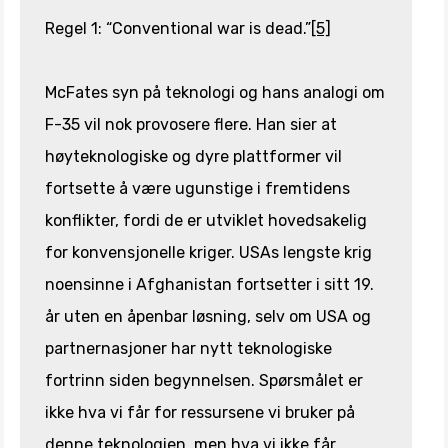
Regel 1: “Conventional war is dead.”
[5]
McFates syn på teknologi og hans analogi om
F-35 vil nok provosere flere. Han sier at
høyteknologiske og dyre plattformer vil
fortsette å være ugunstige i fremtidens
konflikter, fordi de er utviklet hovedsakelig
for konvensjonelle kriger. USAs lengste krig
noensinne i Afghanistan fortsetter i sitt 19.
år uten en åpenbar løsning, selv om USA og
partnernasjoner har nytt teknologiske
fortrinn siden begynnelsen. Spørsmålet er
ikke hva vi får for ressursene vi bruker på
denne teknologien, men hva vi ikke får.