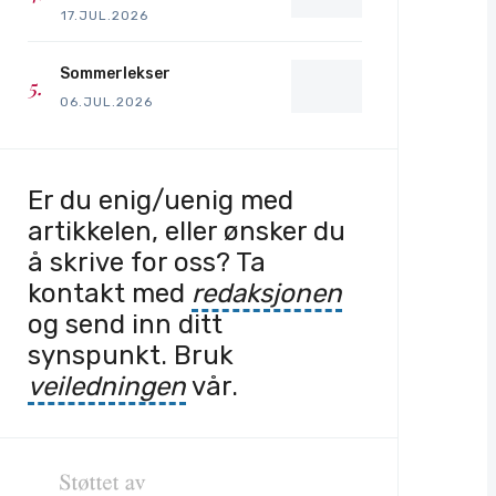
17.JUL.2026
Sommerlekser
06.JUL.2026
Er du enig/uenig med
artikkelen, eller ønsker du
å skrive for oss? Ta
kontakt med
redaksjonen
og send inn ditt
synspunkt. Bruk
veiledningen
vår.