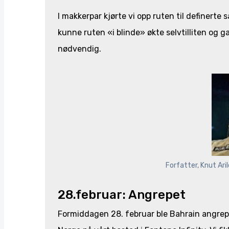
I makkerpar kjørte vi opp ruten til definert
kunne ruten «i blinde» økte selvtilliten og ga
nødvendig.
Forfatter, Knut Aril
28.februar: Angrepet
Formiddagen 28. februar ble Bahrain angrepe