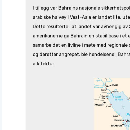
I tillegg var Bahrains nasjonale sikkerhetspo
arabiske halvøy i Vest-Asia er landet lite, ut
Dette resulterte i at landet var avhengig av
amerikanerne ga Bahrain en stabil base i et 
samarbeidet en livline i møte med regionale 
og deretter angrepet, ble hendelsene i Bahr
arkitektur.