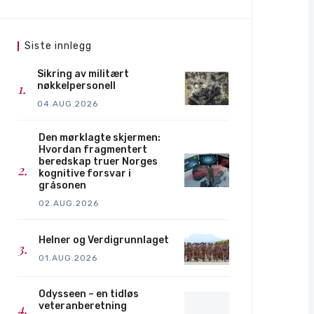
Siste innlegg
Sikring av militært
nøkkelpersonell
04.AUG.2026
Den mørklagte skjermen:
Hvordan fragmentert
beredskap truer Norges
kognitive forsvar i
gråsonen
02.AUG.2026
Helner og Verdigrunnlaget
01.AUG.2026
Odysseen – en tidløs
veteranberetning