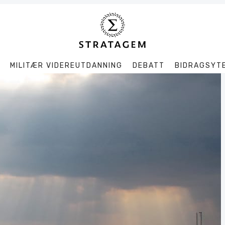
MILITÆR VIDEREUTDANNING
DEBATT
BIDRAGSYT
Søk
Stratagem