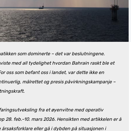
amatikken som dominerte – det var beslutningene.
 viste med all tydelighet hvordan Bahrain raskt ble et
For oss som befant oss i landet, var dette ikke en
kontinuerlig, målrettet og presis påvirkningskampanje –
tningskraft.
faringsutveksling fra et øyenvitne med operativ
p 28. feb.–10. mars 2026. Hensikten med artikkelen er å
 årsaksforklare eller gå i dybden på situasjonen i