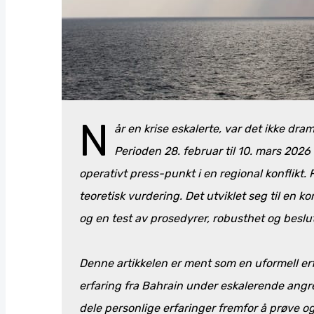
N
år en krise eskalerte, var det ikke dr
Perioden 28. februar til 10. mars 2026
operativt press-punkt i en regional konflikt. 
teoretisk vurdering. Det utviklet seg til en 
og en test av prosedyrer, robusthet og beslu
Denne artikkelen er ment som en uformell er
erfaring fra Bahrain under eskalerende angre
dele personlige erfaringer fremfor å prøve og