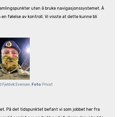
e samlingspunkter uten å bruke navigasjonssystemet. Å
 en følelse av kontroll. Vi visste at dette kunne bli
d Fjeldvik Evensen. 
Foto
: Privat 
t. På det tidspunktet befant vi som jobbet her fra