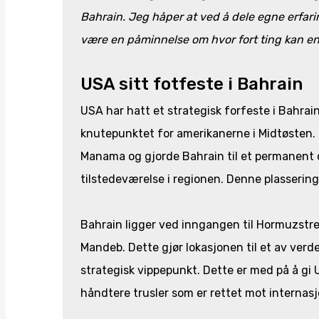
Bahrain. Jeg håper at ved å dele egne erfarin
være en påminnelse om hvor fort ting kan en
USA sitt fotfeste i Bahrain
USA har hatt et strategisk forfeste i Bahra
knutepunktet for amerikanerne i Midtøsten. I 
Manama og gjorde Bahrain til et permanent 
tilstedeværelse i regionen. Denne plasseringe
Bahrain ligger ved inngangen til Hormuzst
Mandeb. Dette gjør lokasjonen til et av verd
strategisk vippepunkt. Dette er med på å gi 
håndtere trusler som er rettet mot internasj