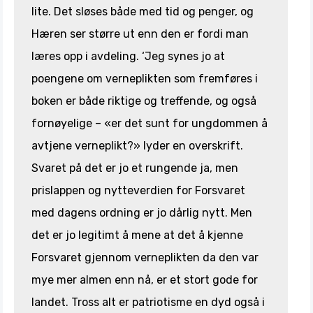
lite. Det sløses både med tid og penger, og
Hæren ser større ut enn den er fordi man
læres opp i avdeling. ‘Jeg synes jo at
poengene om verneplikten som fremføres i
boken er både riktige og treffende, og også
fornøyelige – «er det sunt for ungdommen å
avtjene verneplikt?» lyder en overskrift.
Svaret på det er jo et rungende ja, men
prislappen og nytteverdien for Forsvaret
med dagens ordning er jo dårlig nytt. Men
det er jo legitimt å mene at det å kjenne
Forsvaret gjennom verneplikten da den var
mye mer almen enn nå, er et stort gode for
landet. Tross alt er patriotisme en dyd også i