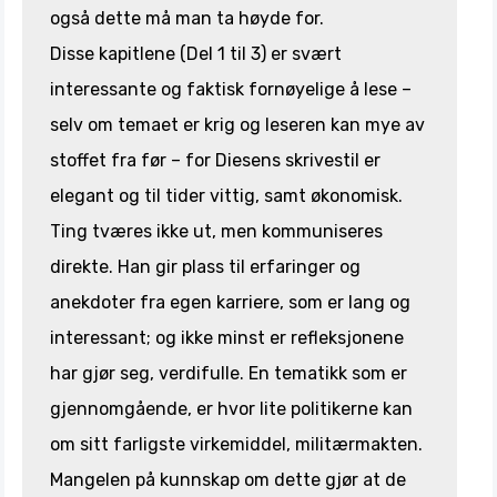
også dette må man ta høyde for.
Disse kapitlene (Del 1 til 3) er svært
interessante og faktisk fornøyelige å lese –
selv om temaet er krig og leseren kan mye av
stoffet fra før – for Diesens skrivestil er
elegant og til tider vittig, samt økonomisk.
Ting tværes ikke ut, men kommuniseres
direkte. Han gir plass til erfaringer og
anekdoter fra egen karriere, som er lang og
interessant; og ikke minst er refleksjonene
har gjør seg, verdifulle. En tematikk som er
gjennomgående, er hvor lite politikerne kan
om sitt farligste virkemiddel, militærmakten.
Mangelen på kunnskap om dette gjør at de