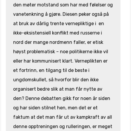
den møter motstand som har med følelser og
vanetenkning å gjøre. Diesen peker også på
at bruk av dårlig trente vernepliktige i en
ikke-eksistensiell konflikt med russerne i
nord der mange nordmenn faller, er etisk
høyst problematisk – noe politikerne ikke vil
eller har kommunisert klart. Verneplikten er
et fortrinn, en tilgang til de beste i
ungdomskullet, så hvorfor blir den ikke
organisert bedre slik at man får nytte av
den? Denne debatten gikk for noen år siden
og har siden stilnet hen, men det er et
faktum at det man får ut av kampkraft av all
denne opptreningen og rulleringen, er meget