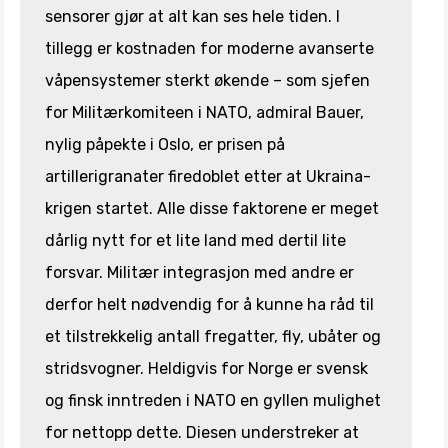
sensorer gjør at alt kan ses hele tiden. I
tillegg er kostnaden for moderne avanserte
våpensystemer sterkt økende – som sjefen
for Militærkomiteen i NATO, admiral Bauer,
nylig påpekte i Oslo, er prisen på
artillerigranater firedoblet etter at Ukraina-
krigen startet. Alle disse faktorene er meget
dårlig nytt for et lite land med dertil lite
forsvar. Militær integrasjon med andre er
derfor helt nødvendig for å kunne ha råd til
et tilstrekkelig antall fregatter, fly, ubåter og
stridsvogner. Heldigvis for Norge er svensk
og finsk inntreden i NATO en gyllen mulighet
for nettopp dette. Diesen understreker at