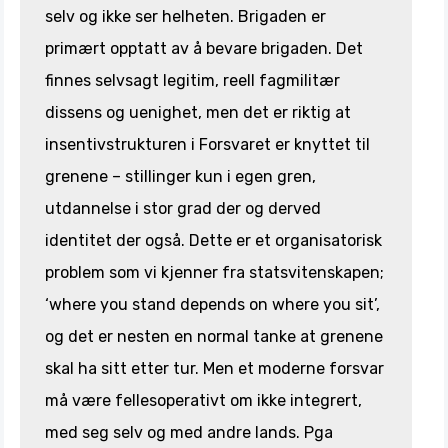
selv og ikke ser helheten. Brigaden er
primært opptatt av å bevare brigaden. Det
finnes selvsagt legitim, reell fagmilitær
dissens og uenighet, men det er riktig at
insentivstrukturen i Forsvaret er knyttet til
grenene – stillinger kun i egen gren,
utdannelse i stor grad der og derved
identitet der også. Dette er et organisatorisk
problem som vi kjenner fra statsvitenskapen;
‘where you stand depends on where you sit’,
og det er nesten en normal tanke at grenene
skal ha sitt etter tur. Men et moderne forsvar
må være fellesoperativt om ikke integrert,
med seg selv og med andre lands. Pga