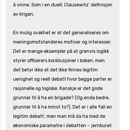
å vinne. Som i en duell; Clausewitz’ definisjon
av krigen.
En mulig svakhet er at det generaliseres om
meningsmotstanderes motiver og interesser.
Det er mange eksempler på at grenvis logikk
styrer offiserers konklusjoner i boken, men
det betyr ikke at det ikke finnes legitim
uenighet og reell debatt hvor begge parter er
rasjonelle og logiske. Kanskje er det gode
grunner til å ha en brigade? (Og enda bedre,
grunner til å ha minst to?). Det er i alle fall en
legitim debatt, men man må da ha med de
økonomiske parametre i debatten – jernburet