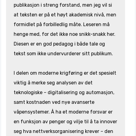
publikasjon i streng forstand, men jeg vil si
at teksten er på et høyt akademisk nivå, men
formidlet på forbilledlig måte. Leseren må
henge med, for det ikke noe snikk-snakk her.
Diesen er en god pedagog i både tale og
tekst som ikke undervurderer sitt publikum.
I delen om moderne krigføring er det spesielt
viktig å merke seg analysen av det
teknologiske – digitalisering og automasjon,
samt kostnaden ved nye avanserte
våpensystemer. Å ha et moderne forsvar er
en funksjon av penger og vilje til å ta innover
seg hva nettverksorganisering krever – den