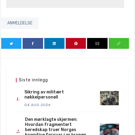
ANMELDELSE
Siste innlegg
Sikring av militært
nøkkelpersonell
04.AUG.2026
Den mørklagte skjermen:
Hvordan fragmentert
beredskap truer Norges
kognitive forsvar i gråsonen