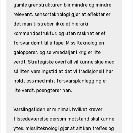
gamle grenstrukturen blir mindre og mindre
relevant; sensorteknologi gjør at effekter er
det man tilstreber, ikke et hierarki i
kommandostruktur, og uten raskhet er et
forsvar dømt til å tape. Missilteknologien
galopperer; og sølvmedaljer i krig er lite
verdt. Strategiske overfall vil kunne skje med
så liten varslingstid at det vi tradisjonelt har
holdt oss med mht forsvarsplanlegging er
lite verdt, poengterer han.
Varslingstiden er minimal, hvilket krever
tilstedeværelse dersom motstand skal kunne
ytes, missilteknologi gjør at alt kan treffes og