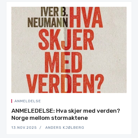
ANMELDELSE
ANMELEDELSE: Hva skjer med verden?
Norge mellom stormaktene
13.NOV.2025
ANDERS KJØLBERG