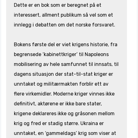
Dette er en bok som er beregnet på et
interessert, allment publikum så vel som et
innlegg i debatten om det norske forsvaret.
Bokens første del er viet krigens historie, fra
begrensede ‘kabinettkriger’ til Napoleons
mobilisering av hele samfunnet til innsats, til
dagens situasjon der stat-til-stat kriger er
unntaket og militærmakten forblir ett av
flere virkemidler. Moderne kriger vinnes ikke
definitivt, aktørene er ikke bare stater,
krigene deklareres ikke og gråsonen mellom
krig og fred er stadig større. Ukraina er
unntaket, en ‘gammeldags’ krig som viser at