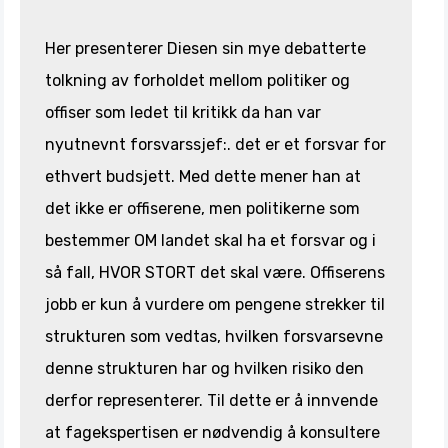
Her presenterer Diesen sin mye debatterte
tolkning av forholdet mellom politiker og
offiser som ledet til kritikk da han var
nyutnevnt forsvarssjef:. det er et forsvar for
ethvert budsjett. Med dette mener han at
det ikke er offiserene, men politikerne som
bestemmer OM landet skal ha et forsvar og i
så fall, HVOR STORT det skal være. Offiserens
jobb er kun å vurdere om pengene strekker til
strukturen som vedtas, hvilken forsvarsevne
denne strukturen har og hvilken risiko den
derfor representerer. Til dette er å innvende
at fagekspertisen er nødvendig å konsultere