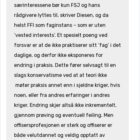
særinteressene bør kun FSJ og hans
rådgivere lyttes til, skriver Diesen, og da
helst FFI som faginstans – som er uten
‘vested interests’. Et spesielt poeng ved
forsvar er at de ikke praktiserer sitt ‘fag’ i det
daglige, og derfor ikke eksponeres for
endring i praksis. Dette fører selvsagt til en
slags konservatisme ved at at teori ikke
møter praksis annet enn i sjeldne kriger, hvis
noen, eller fra andres erfaringer i andres
kriger. Endring skjer altså ikke inkrementelt,
gjennom prøving og eventuell feiling. Men
offisersprofesjonen er sterk og offiserer er
både velutdannet og veldig opptatt av