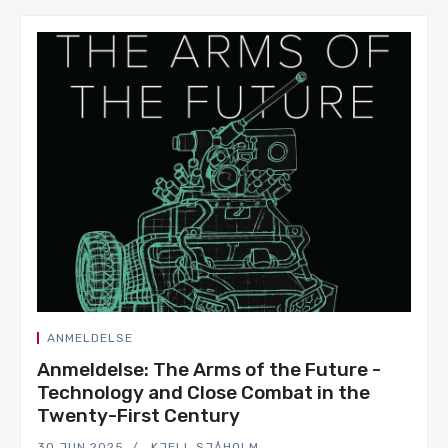
ANMELDELSE
Anmeldelse: The Arms of the Future -
Technology and Close Combat in the
Twenty-First Century
30.JUN.2025
KJELL SJÅHOLM