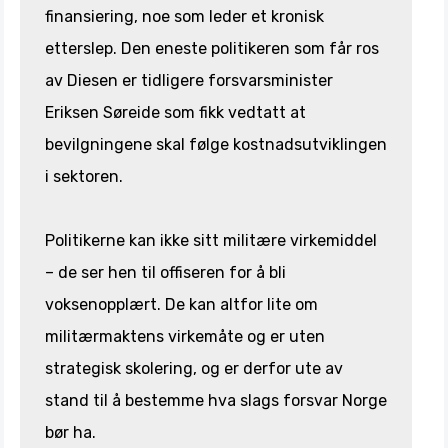
finansiering, noe som leder et kronisk
etterslep. Den eneste politikeren som får ros
av Diesen er tidligere forsvarsminister
Eriksen Søreide som fikk vedtatt at
bevilgningene skal følge kostnadsutviklingen
i sektoren.
Politikerne kan ikke sitt militære virkemiddel
– de ser hen til offiseren for å bli
voksenopplært. De kan altfor lite om
militærmaktens virkemåte og er uten
strategisk skolering, og er derfor ute av
stand til å bestemme hva slags forsvar Norge
bør ha.