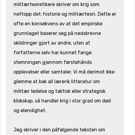
militærteoretikere skriver om krig som
nettopp det: historie og militærteori. Dette er
ofte en konsekvens av at det empiriske
grunnlaget baserer seg på nedskrevne
skildringer gjort av andre, uten at
forfatterne selv har kunnet fange
stemningen gjennom førstehånds
opplevelser eller samtaler. Vi må derimot ikke
glemme at bak all lærerik litteratur om
militær ledelse og taktisk eller strategisk
klokskap, så handler krig i stor grad om død
og elendighet.
Jeg skriver i den påfølgende teksten om