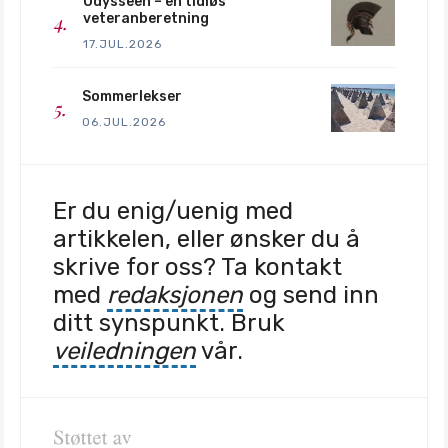
Odysseen – en tidløs
veteranberetning
17.JUL.2026
Sommerlekser
06.JUL.2026
Er du enig/uenig med
artikkelen, eller ønsker du å
skrive for oss? Ta kontakt
med
redaksjonen
og send inn
ditt synspunkt. Bruk
veiledningen
vår.