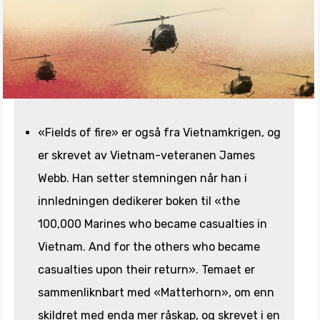
«Fields of fire» er også fra Vietnamkrigen, og
er skrevet av Vietnam-veteranen James
Webb. Han setter stemningen når han i
innledningen dedikerer boken til «the
100,000 Marines who became casualties in
Vietnam. And for the others who became
casualties upon their return». Temaet er
sammenliknbart med «Matterhorn», om enn
skildret med enda mer råskap, og skrevet i en