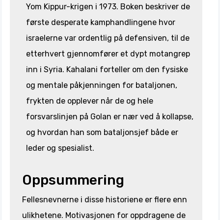
Yom Kippur-krigen i 1973. Boken beskriver de
første desperate kamphandlingene hvor
israelerne var ordentlig på defensiven, til de
etterhvert gjennomfører et dypt motangrep
inn i Syria. Kahalani forteller om den fysiske
og mentale påkjenningen for bataljonen,
frykten de opplever når de og hele
forsvarslinjen på Golan er nær ved å kollapse,
og hvordan han som bataljonsjef både er
leder og spesialist.
Oppsummering
Fellesnevnerne i disse historiene er flere enn
ulikhetene. Motivasjonen for oppdragene de