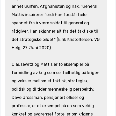
annet Gulfen, Afghanistan og Irak. “General
Mattis inspirerer fordi han forstår hele
spennet fra å være soldat til general og
rådgiver. Han skjønner alt fra det taktiske til
det strategiske bildet.” (Eirik Kristoffersen, VG
Helg, 27. Juni 2020).
Clausewitz og Mattis er to eksempler på
formidling av krig som ser helhetlig på krigen
og veksler mellom et taktisk, strategisk,
politisk og til tider menneskelig perspektiv.
Dave Grossman, pensjonert offiser og
professor, er et eksempel på en som veldig
konkret og avgrenset forteller om krigens