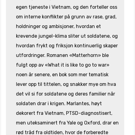
egen tjeneste i Vietnam, og den forteller oss
om interne konflikter på grunn av rase, grad,
holdninger og ambisjoner, hvordan et
krevende jungel-klima sliter ut soldatene, og
hvordan frykt og friksjon kontinuerlig skaper
utfordringer. Romanen «Matterhorn» ble
fulgt opp av «What it is like to go to war»
noen år senere, en bok som mer tematisk
lever opp til tittelen, og snakker mye om hva
det vil si for soldatene og deres familier når
soldaten drar i krigen. Marlantes, høyt
dekorert fra Vietnam, PTSD-diagnostisert,
men uteksaminert fra Yale og Oxford, drar en
rød tråd fra oldtiden, hvor de forberedte