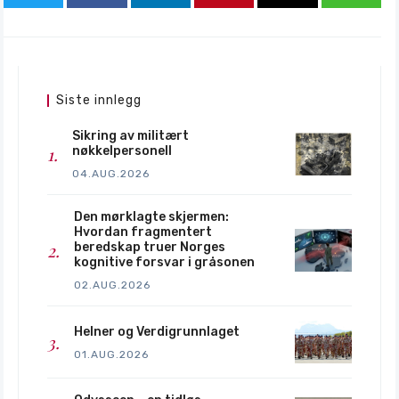
Siste innlegg
Sikring av militært
nøkkelpersonell
04.AUG.2026
Den mørklagte skjermen:
Hvordan fragmentert
beredskap truer Norges
kognitive forsvar i gråsonen
02.AUG.2026
Helner og Verdigrunnlaget
01.AUG.2026