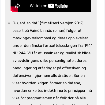
“Ukjent soldat” (filmatisert versjon 2017,
basert på Vainö Linnäs roman) følger et
maskingeværkompani og deres opplevelser
under den finske fortsettelseskrigen fra 1941
til 1944. Vi får et usminket og realistisk bilde
av avdelingens ulike personligheter, deres
handlinger og erfaringer på offensiven og
defensiven, gjennom alle årstider. Serien
viser hvordan krigen former soldatene,
hvordan enkeltes indoktrinerte prinsipper må
vike for pragmatismen når folk dør på alle