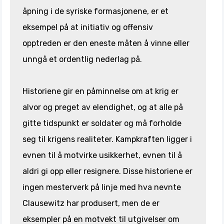
åpning i de syriske formasjonene, er et
eksempel på at initiativ og offensiv
opptreden er den eneste måten å vinne eller
unngå et ordentlig nederlag på.
Historiene gir en påminnelse om at krig er
alvor og preget av elendighet, og at alle på
gitte tidspunkt er soldater og må forholde
seg til krigens realiteter. Kampkraften ligger i
evnen til å motvirke usikkerhet, evnen til å
aldri gi opp eller resignere. Disse historiene er
ingen mesterverk på linje med hva nevnte
Clausewitz har produsert, men de er
eksempler på en motvekt til utgivelser om