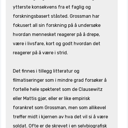
ytterste konsekvens fra et faglig og
forskningsbasert ståsted. Grossman har
fokusert all sin forskning på å undersøke
hvordan mennesket reagerer på å drepe,
være i livsfare, kort og godt hvordan det
reagerer på å være i strid.
Det finnes i tillegg litteratur og
filmatiseringer som i mindre grad forsøker å
fortelle hele spekteret som de Clausewitz
eller Mattis gjør, eller er like empirisk
forankret som Grossman, men som allikevel
treffer midt i kjernen av hva det vil si å være
soldat. Ofte er de skrevet i en selvbiografisk