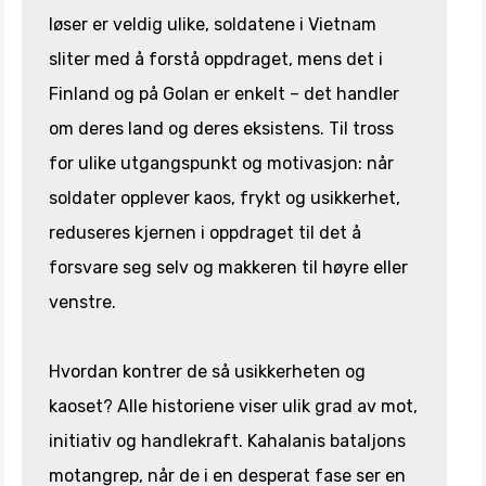
løser er veldig ulike, soldatene i Vietnam
sliter med å forstå oppdraget, mens det i
Finland og på Golan er enkelt – det handler
om deres land og deres eksistens. Til tross
for ulike utgangspunkt og motivasjon: når
soldater opplever kaos, frykt og usikkerhet,
reduseres kjernen i oppdraget til det å
forsvare seg selv og makkeren til høyre eller
venstre.
Hvordan kontrer de så usikkerheten og
kaoset? Alle historiene viser ulik grad av mot,
initiativ og handlekraft. Kahalanis bataljons
motangrep, når de i en desperat fase ser en