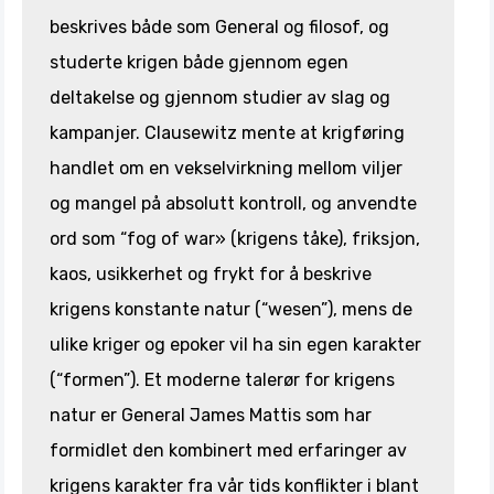
beskrives både som General og filosof, og
studerte krigen både gjennom egen
deltakelse og gjennom studier av slag og
kampanjer. Clausewitz mente at krigføring
handlet om en vekselvirkning mellom viljer
og mangel på absolutt kontroll, og anvendte
ord som “fog of war» (krigens tåke), friksjon,
kaos, usikkerhet og frykt for å beskrive
krigens konstante natur (“wesen”), mens de
ulike kriger og epoker vil ha sin egen karakter
(“formen”). Et moderne talerør for krigens
natur er General James Mattis som har
formidlet den kombinert med erfaringer av
krigens karakter fra vår tids konflikter i blant