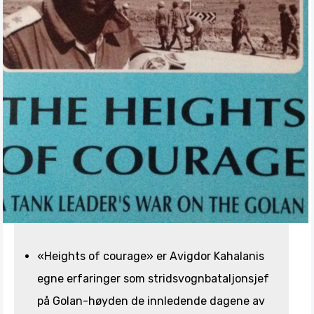
«Heights of courage» er Avigdor Kahalanis
egne erfaringer som stridsvognbataljonsjef
på Golan-høyden de innledende dagene av