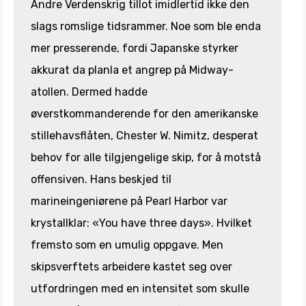
Andre Verdenskrig tillot imidlertid ikke den
slags romslige tidsrammer. Noe som ble enda
mer presserende, fordi Japanske styrker
akkurat da planla et angrep på Midway-
atollen. Dermed hadde
øverstkommanderende for den amerikanske
stillehavsflåten, Chester W. Nimitz, desperat
behov for alle tilgjengelige skip, for å motstå
offensiven. Hans beskjed til
marineingeniørene på Pearl Harbor var
krystallklar: «You have three days». Hvilket
fremsto som en umulig oppgave. Men
skipsverftets arbeidere kastet seg over
utfordringen med en intensitet som skulle