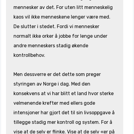
mennesker av det. For uten litt menneskelig
kaos vil ikke menneskene lenger være med.
De slutter i stedet. Fordi vi mennesker
normalt ikke orker å jobbe for lenge under
andre menneskers stadig økende
kontrollbehov.
Men dessverre er det dette som preger
styringen av Norge i dag. Med den
konsekvens at vi har blitt et land hvor sterke
velmenende krefter med ellers gode
intensjoner har gjort det til sin livsoppgave å
tillegge stadig mer kontroll og system. For å
vise at de selv er flinke. Vise at de selv «er på