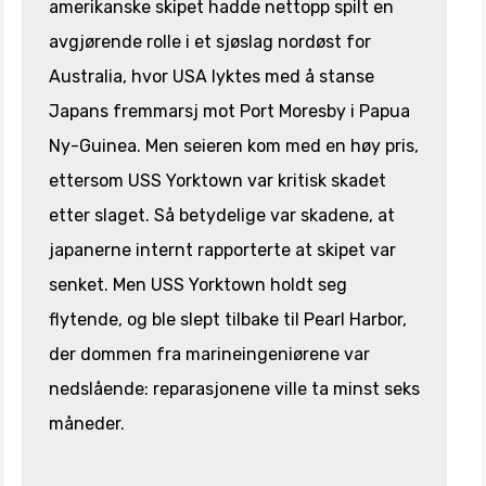
amerikanske skipet hadde nettopp spilt en
avgjørende rolle i et sjøslag nordøst for
Australia, hvor USA lyktes med å stanse
Japans fremmarsj mot Port Moresby i Papua
Ny-Guinea. Men seieren kom med en høy pris,
ettersom USS Yorktown var kritisk skadet
etter slaget. Så betydelige var skadene, at
japanerne internt rapporterte at skipet var
senket. Men USS Yorktown holdt seg
flytende, og ble slept tilbake til Pearl Harbor,
der dommen fra marineingeniørene var
nedslående: reparasjonene ville ta minst seks
måneder.