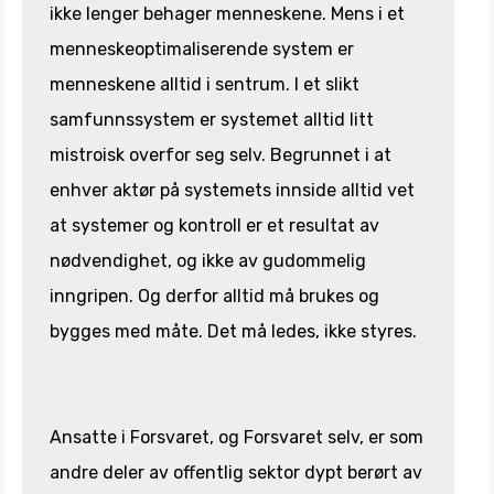
ikke lenger behager menneskene. Mens i et
menneskeoptimaliserende system er
menneskene alltid i sentrum. I et slikt
samfunnssystem er systemet alltid litt
mistroisk overfor seg selv. Begrunnet i at
enhver aktør på systemets innside alltid vet
at systemer og kontroll er et resultat av
nødvendighet, og ikke av gudommelig
inngripen. Og derfor alltid må brukes og
bygges med måte. Det må ledes, ikke styres.
Ansatte i Forsvaret, og Forsvaret selv, er som
andre deler av offentlig sektor dypt berørt av