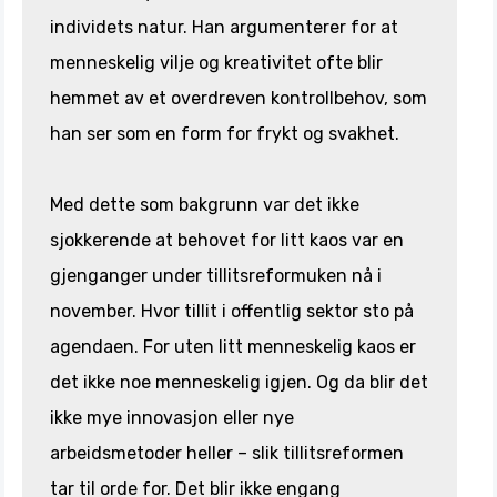
individets natur. Han argumenterer for at
menneskelig vilje og kreativitet ofte blir
hemmet av et overdreven kontrollbehov, som
han ser som en form for frykt og svakhet.
Med dette som bakgrunn var det ikke
sjokkerende at behovet for litt kaos var en
gjenganger under tillitsreformuken nå i
november. Hvor tillit i offentlig sektor sto på
agendaen. For uten litt menneskelig kaos er
det ikke noe menneskelig igjen. Og da blir det
ikke mye innovasjon eller nye
arbeidsmetoder heller – slik tillitsreformen
tar til orde for. Det blir ikke engang