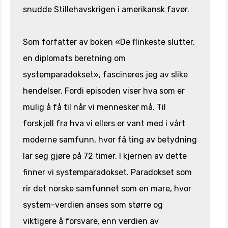
snudde Stillehavskrigen i amerikansk favør.
Som forfatter av boken «De flinkeste slutter,
en diplomats beretning om
systemparadokset», fascineres jeg av slike
hendelser. Fordi episoden viser hva som er
mulig å få til når vi mennesker må. Til
forskjell fra hva vi ellers er vant med i vårt
moderne samfunn, hvor få ting av betydning
lar seg gjøre på 72 timer. I kjernen av dette
finner vi systemparadokset. Paradokset som
rir det norske samfunnet som en mare, hvor
system-verdien anses som større og
viktigere å forsvare, enn verdien av