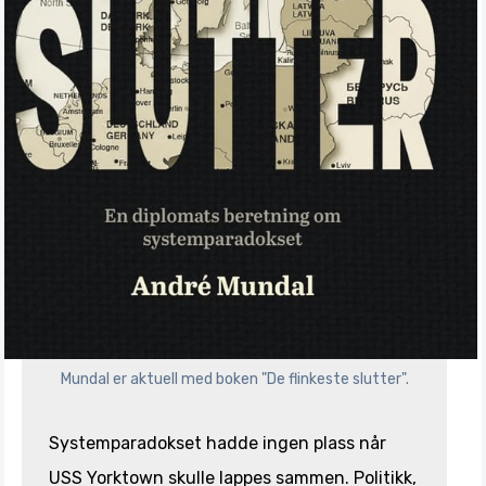
Mundal er aktuell med boken "De flinkeste slutter".
Systemparadokset hadde ingen plass når
USS Yorktown skulle lappes sammen. Politikk,