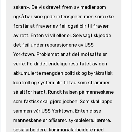
saken». Delvis drevet frem av medier som
også har sine gode intensjoner, men som ikke
forstår at fravær av feil også blir til fravær
av rett. Enten vi vil eller ei. Selvsagt skjedde
det feil under reparasjonene av USS
Yorktown. Problemet er at det motsatte er
verre. Fordi det endelige resultatet av den
akkumulerte mengden politisk og byråkratisk
kontroll og system blir til tau som strammer
så altfor hardt. Rundt halsen på menneskene
som faktisk skal gjøre jobben. Som skal lappe
sammen vår USS Yorktown. Enten disse
menneskene er offiserer, sykepleiere, lærere,
sosialarbeidere, kommunalarbeidere med