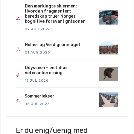
Den mørklagte skjermen:
Hvordan fragmentert
beredskap truer Norges
kognitive forsvar i gråsonen
02.AUG.2026
Helner og Verdigrunnlaget
01.AUG.2026
Odysseen – en tidløs
veteranberetning
17.JUL.2026
Sommerlekser
06.JUL.2026
Er du enig/uenig med