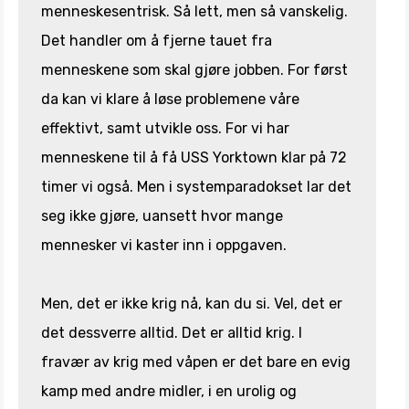
menneskesentrisk. Så lett, men så vanskelig.
Det handler om å fjerne tauet fra
menneskene som skal gjøre jobben. For først
da kan vi klare å løse problemene våre
effektivt, samt utvikle oss. For vi har
menneskene til å få USS Yorktown klar på 72
timer vi også. Men i systemparadokset lar det
seg ikke gjøre, uansett hvor mange
mennesker vi kaster inn i oppgaven.
Men, det er ikke krig nå, kan du si. Vel, det er
det dessverre alltid. Det er alltid krig. I
fravær av krig med våpen er det bare en evig
kamp med andre midler, i en urolig og