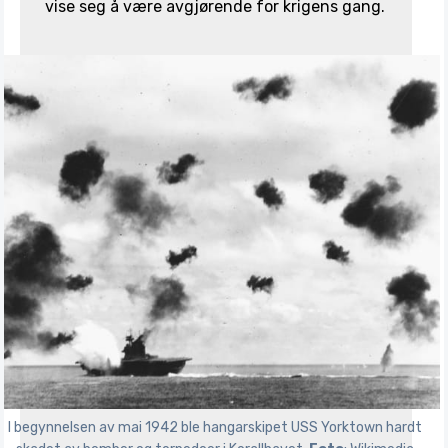
vise seg å være avgjørende for krigens gang.
I begynnelsen av mai 1942 ble hangarskipet USS Yorktown hardt 