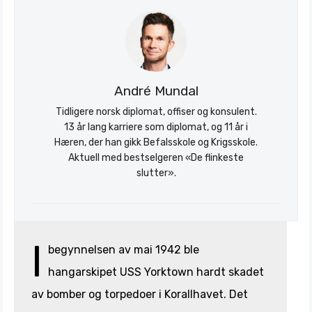
André Mundal
Tidligere norsk diplomat, offiser og konsulent.
13 år lang karriere som diplomat, og 11 år i
Hæren, der han gikk Befalsskole og Krigsskole.
Aktuell med bestselgeren «De flinkeste
slutter».
I
begynnelsen av mai 1942 ble
hangarskipet USS Yorktown hardt skadet
av bomber og torpedoer i Korallhavet. Det