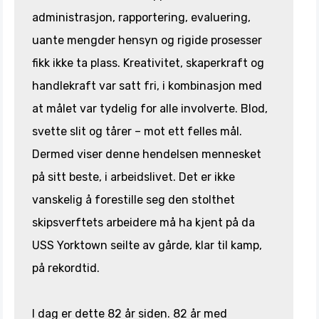
administrasjon, rapportering, evaluering,
uante mengder hensyn og rigide prosesser
fikk ikke ta plass. Kreativitet, skaperkraft og
handlekraft var satt fri, i kombinasjon med
at målet var tydelig for alle involverte. Blod,
svette slit og tårer – mot ett felles mål.
Dermed viser denne hendelsen mennesket
på sitt beste, i arbeidslivet. Det er ikke
vanskelig å forestille seg den stolthet
skipsverftets arbeidere må ha kjent på da
USS Yorktown seilte av gårde, klar til kamp,
på rekordtid.
I dag er dette 82 år siden. 82 år med