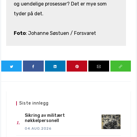
og uendelige prosesser? Det er mye som
tyder på det.
Foto
: Johanne Søstuen / Forsvaret
Siste innlegg
Sikring av militært
nøkkelpersonell
04.AUG.2026