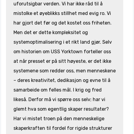
uforutsigbar verden. Vi har ikke råd til å
mistolke et øyeblikks stillhet med evig ro. Vi
har gjort det før og det kostet oss friheten.
Men det er dette kompleksitet og
systemoptimalisering i et rikt land gjør. Selv
om historien om USS Yorktown forteller oss
at når presset er på sitt høyeste, er det ikke
systemene som redder oss, men menneskene
– deres kreativitet, dedikasjon og evne til å
samarbeide om felles mål. I krig og fred
likeså. Derfor må vi spørre oss selv; har vi
glemt hva som egentlig skaper resultater?
Har vi mistet troen på den menneskelige
skaperkraften til fordel for rigide strukturer