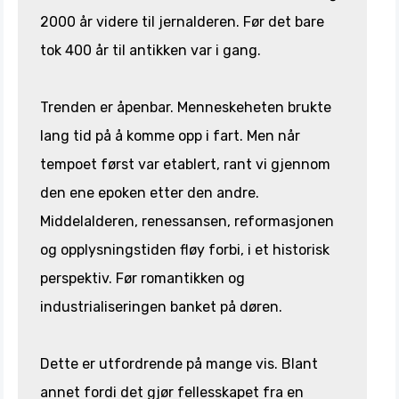
2000 år videre til jernalderen. Før det bare
tok 400 år til antikken var i gang.
Trenden er åpenbar. Menneskeheten brukte
lang tid på å komme opp i fart. Men når
tempoet først var etablert, rant vi gjennom
den ene epoken etter den andre.
Middelalderen, renessansen, reformasjonen
og opplysningstiden fløy forbi, i et historisk
perspektiv. Før romantikken og
industrialiseringen banket på døren.
Dette er utfordrende på mange vis. Blant
annet fordi det gjør fellesskapet fra en