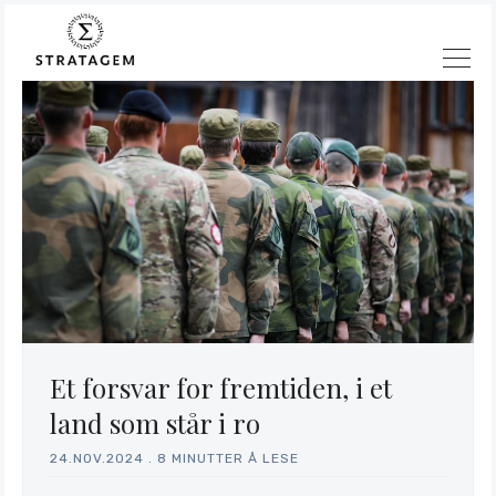
Et forsvar for fremtiden, i et
land som står i ro
Søk
24.NOV.2024
.
8 MINUTTER Å LESE
Stratagem