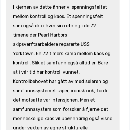
I kjernen av dette finner vi spenningsfeltet
mellom kontroll og kaos. Et spenningsfelt
som også dro i hver sin retning i de 72
timene der Pearl Harbors
skipsverftsarbeidere reparerte USS
Yorktown. En 72 timers kamp mellom kaos og
kontroll. Slik et samfunn også alltid er. Bare
at i vår tid har kontroll vunnet.
Kontrollbehovet har gått av med seieren og
samfunnssystemet taper, ironisk nok, fordi
det motsatte var intensjonen. Men et
samfunnssystem som forsøker å fjerne det
menneskelige kaos vil ubønnhørlig også visne
under vekten av egne strukturelle