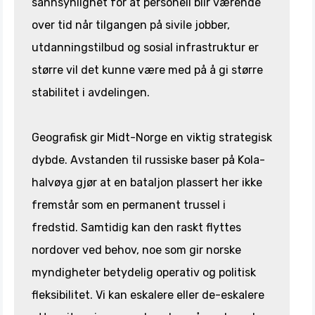
sannsynlighet for at personell blir værende
over tid når tilgangen på sivile jobber,
utdanningstilbud og sosial infrastruktur er
større vil det kunne være med på å gi større
stabilitet i avdelingen.
Geografisk gir Midt-Norge en viktig strategisk
dybde. Avstanden til russiske baser på Kola-
halvøya gjør at en bataljon plassert her ikke
fremstår som en permanent trussel i
fredstid. Samtidig kan den raskt flyttes
nordover ved behov, noe som gir norske
myndigheter betydelig operativ og politisk
fleksibilitet. Vi kan eskalere eller de-eskalere