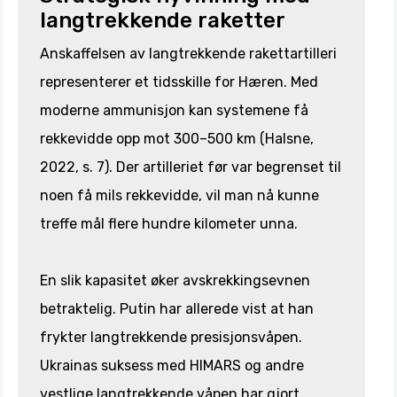
langtrekkende raketter
Anskaffelsen av langtrekkende rakettartilleri
representerer et tidsskille for Hæren. Med
moderne ammunisjon kan systemene få
rekkevidde opp mot 300–500 km (Halsne,
2022, s. 7). Der artilleriet før var begrenset til
noen få mils rekkevidde, vil man nå kunne
treffe mål flere hundre kilometer unna.
En slik kapasitet øker avskrekkingsevnen
betraktelig. Putin har allerede vist at han
frykter langtrekkende presisjonsvåpen.
Ukrainas suksess med HIMARS og andre
vestlige langtrekkende våpen har gjort