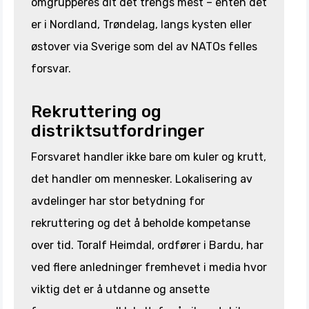
omgrupperes dit det trengs mest – enten det
er i Nordland, Trøndelag, langs kysten eller
østover via Sverige som del av NATOs felles
forsvar.
Rekruttering og
distriktsutfordringer
Forsvaret handler ikke bare om kuler og krutt,
det handler om mennesker. Lokalisering av
avdelinger har stor betydning for
rekruttering og det å beholde kompetanse
over tid. Toralf Heimdal, ordfører i Bardu, har
ved flere anledninger fremhevet i media hvor
viktig det er å utdanne og ansette