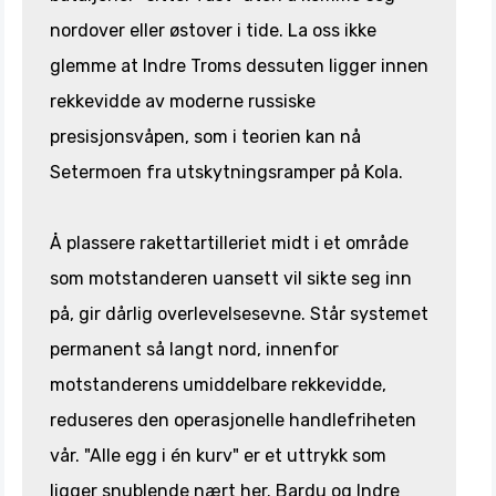
nordover eller østover i tide. La oss ikke
glemme at Indre Troms dessuten ligger innen
rekkevidde av moderne russiske
presisjonsvåpen, som i teorien kan nå
Setermoen fra utskytningsramper på Kola.
Å plassere rakettartilleriet midt i et område
som motstanderen uansett vil sikte seg inn
på, gir dårlig overlevelsesevne. Står systemet
permanent så langt nord, innenfor
motstanderens umiddelbare rekkevidde,
reduseres den operasjonelle handlefriheten
vår. "Alle egg i én kurv" er et uttrykk som
ligger snublende nært her. Bardu og Indre