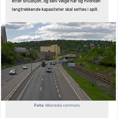
etter situasjon, og selv velge når og hvordan
langtrekkende kapasiteter skal settes i spill.
Foto
: Wikimedia commons