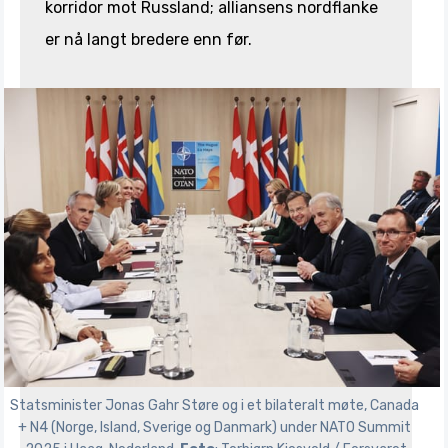
korridor mot Russland; alliansens nordflanke
er nå langt bredere enn før.
Statsminister Jonas Gahr Støre og i et bilateralt møte, Canada 
+ N4 (Norge, Island, Sverige og Danmark) under NATO Summit 