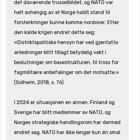
det daværende trusselbildet, og NATO var
helt avhengig av at Norge holdt stand til
forsterkninger kunne komme nordover. Etter
den kalde krigen endret dette seg:
«Distriktspolitiske hensyn har ved gjentatte
anledninger blitt tillagt betydelig vekt i
beslutninger om basestrukturen, til tross for
fagmilitære anbefalinger om det motsatte.»
(Solheim, 2018, s. 76)
I 2024 er situasjonen en annen. Finland og
Sverige har blitt medlemmer av NATO, og
Norges strategiske handlingsrom har dermed
endret seg. NATO har ikke lenger kun én smal