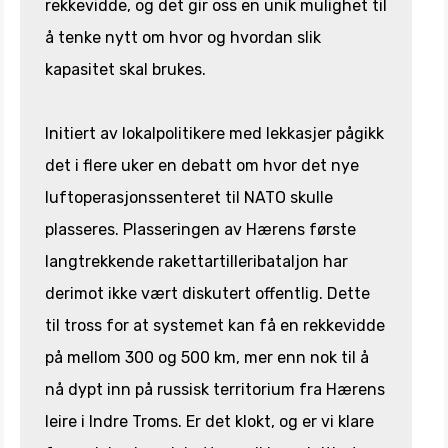
rekkevidde, og det gir oss en unik mulighet til
å tenke nytt om hvor og hvordan slik
kapasitet skal brukes.
Initiert av lokalpolitikere med lekkasjer pågikk
det i flere uker en debatt om hvor det nye
luftoperasjonssenteret til NATO skulle
plasseres. Plasseringen av Hærens første
langtrekkende rakettartilleribataljon har
derimot ikke vært diskutert offentlig. Dette
til tross for at systemet kan få en rekkevidde
på mellom 300 og 500 km, mer enn nok til å
nå dypt inn på russisk territorium fra Hærens
leire i Indre Troms. Er det klokt, og er vi klare