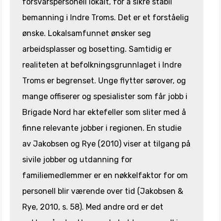
forsvarspersonell lokalt, for å sikre stabil
bemanning i Indre Troms. Det er et forståelig
ønske. Lokalsamfunnet ønsker seg
arbeidsplasser og bosetting. Samtidig er
realiteten at befolkningsgrunnlaget i Indre
Troms er begrenset. Unge flytter sørover, og
mange offiserer og spesialister som får jobb i
Brigade Nord har ektefeller som sliter med å
finne relevante jobber i regionen. En studie
av Jakobsen og Rye (2010) viser at tilgang på
sivile jobber og utdanning for
familiemedlemmer er en nøkkelfaktor for om
personell blir værende over tid (Jakobsen &
Rye, 2010, s. 58). Med andre ord er det