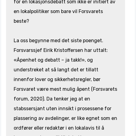
for en lokasjonsdebatt som ikke er initiert av
en lokalpolitiker som bare vil Forsvarets
beste?
La oss begynne med det siste poenget.
Forsvarssjef Eirik Kristoffersen har uttalt:
«Åpenhet og debatt – ja takk!», og
understreket at så langt det er tillatt
innenfor lover og sikkerhetsregler, bør
Forsvaret være mest mulig åpent (Forsvarets
forum, 2020). Da tenker jeg at en
stabssersjant uten innsikt i prosessene for
plassering av avdelinger, er like egnet som en
ordfører eller redaktør i en lokalavis til å