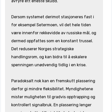
avfyre ett eneste skudd.
Dersom systemet derimot stasjoneres fast i
for eksempel Setermoen, vil det hele tiden
være innenfor rekkevidde av russiske mål, og
dermed oppfattes som en konstant trussel.
Det reduserer Norges strategiske
handlingsrom, og kan bidra til å eskalere
spenningen unødvendig tidlig i en krise.
Paradoksalt nok kan en fremskutt plassering
derfor gi mindre fleksibilitet. Myndighetene
mister muligheten til gradvis opptrapping og
kontrollert signalbruk. En plassering lenger