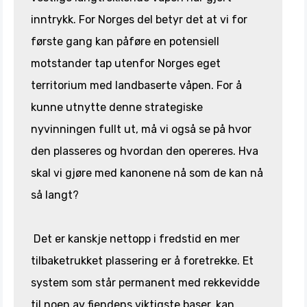
inntrykk. For Norges del betyr det at vi for
første gang kan påføre en potensiell
motstander tap utenfor Norges eget
territorium med landbaserte våpen. For å
kunne utnytte denne strategiske
nyvinningen fullt ut, må vi også se på hvor
den plasseres og hvordan den opereres. Hva
skal vi gjøre med kanonene nå som de kan nå
så langt?
Det er kanskje nettopp i fredstid en mer
tilbaketrukket plassering er å foretrekke. Et
system som står permanent med rekkevidde
til noen av fiendens viktigste baser, kan