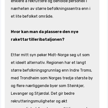
enklere å rekruttere og beholde personell i
nærheten av større befolkningssentra enn i
et lite befolket område.
Hvor kan man da plassere den nye
rakettartilleribataljonen?
Etter mitt syn peker Midt-Norge seg ut som
et ideelt alternativ. Regionen har et langt
større befolkningsgrunnlag enn Indre Troms,
med Trondheim som Norges tredje største by
og flere nærliggende byer som Steinkjer,
Levanger og Stjørdal. Det gir bedre
rekrutteringsmuligheter og økt