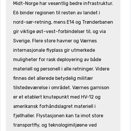
Midt-Norge har vesentlig bedre infrastruktur.
E6 binder regionen til resten av landet i
nord–sør-retning, mens E14 og Trønderbanen
gir viktige øst–vest-forbindelser til, og via
Sverige. Flere store havner og Værnes
internasjonale flyplass gir utmerkede
muligheter for rask deployering av både
materiell og personell i alle retninger. Videre
finnes det allerede betydelig militær
tilstedeværelse i området. Værnes garnison
er et etablert knutepunkt med HV-12 og
amerikansk forhåndslagret materiell i
fjellhaller. Flystasjonen kan ta imot store
transportfly, og teknologimiljøene ved