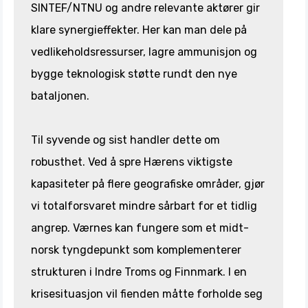
SINTEF/NTNU og andre relevante aktører gir
klare synergieffekter. Her kan man dele på
vedlikeholdsressurser, lagre ammunisjon og
bygge teknologisk støtte rundt den nye
bataljonen.
Til syvende og sist handler dette om
robusthet. Ved å spre Hærens viktigste
kapasiteter på flere geografiske områder, gjør
vi totalforsvaret mindre sårbart for et tidlig
angrep. Værnes kan fungere som et midt-
norsk tyngdepunkt som komplementerer
strukturen i Indre Troms og Finnmark. I en
krisesituasjon vil fienden måtte forholde seg