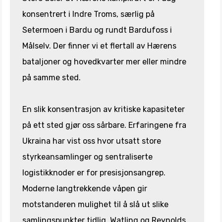
konsentrert i Indre Troms, særlig på
Setermoen i Bardu og rundt Bardufoss i
Målselv. Der finner vi et flertall av Hærens
bataljoner og hovedkvarter mer eller mindre
på samme sted.
En slik konsentrasjon av kritiske kapasiteter
på ett sted gjør oss sårbare. Erfaringene fra
Ukraina har vist oss hvor utsatt store
styrkeansamlinger og sentraliserte
logistikknoder er for presisjonsangrep.
Moderne langtrekkende våpen gir
motstanderen mulighet til å slå ut slike
samlingspunkter tidlig. Watling og Reynolds