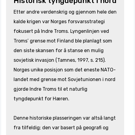
Historisk tyngdepunkt i nord
Etter andre verdenskrig og gjennom hele den
kalde krigen var Norges forsvarsstrategi
fokusert på Indre Troms. Lyngenlinjen ved
Troms’ grense mot Finland ble planlagt som
den siste skansen for å stanse en mulig
sovjetisk invasjon (Tamnes, 1997, s. 215).
Norges unike posisjon som det eneste NATO-
landet med grense mot Sovjetunionen i nord
gjorde Indre Troms til et naturlig
tyngdepunkt for Hæren.
Denne historiske plasseringen var altså langt
fra tilfeldig; den var basert på geografi og