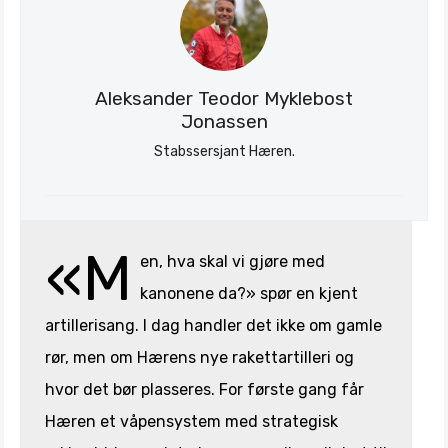
Stratagem
Aleksander Teodor Myklebost
Jonassen
Stabssersjant Hæren.
«M
en, hva skal vi gjøre med
kanonene da?» spør en kjent
artillerisang. I dag handler det ikke om gamle
rør, men om Hærens nye rakettartilleri og
hvor det bør plasseres. For første gang får
Hæren et våpensystem med strategisk