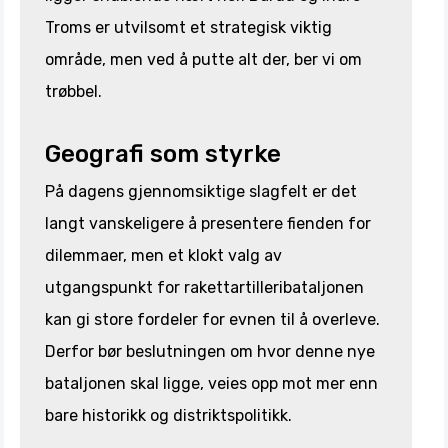
Troms er utvilsomt et strategisk viktig
område, men ved å putte alt der, ber vi om
trøbbel.
Geografi som styrke
På dagens gjennomsiktige slagfelt er det
langt vanskeligere å presentere fienden for
dilemmaer, men et klokt valg av
utgangspunkt for rakettartilleribataljonen
kan gi store fordeler for evnen til å overleve.
Derfor bør beslutningen om hvor denne nye
bataljonen skal ligge, veies opp mot mer enn
bare historikk og distriktspolitikk.