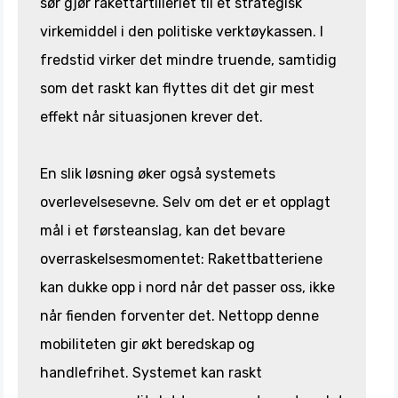
sør gjør rakettartilleriet til et strategisk
virkemiddel i den politiske verktøykassen. I
fredstid virker det mindre truende, samtidig
som det raskt kan flyttes dit det gir mest
effekt når situasjonen krever det.
En slik løsning øker også systemets
overlevelsesevne. Selv om det er et opplagt
mål i et førsteanslag, kan det bevare
overraskelsesmomentet: Rakettbatteriene
kan dukke opp i nord når det passer oss, ikke
når fienden forventer det. Nettopp denne
mobiliteten gir økt beredskap og
handlefrihet. Systemet kan raskt