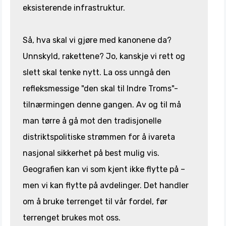
eksisterende infrastruktur.
Så, hva skal vi gjøre med kanonene da?
Unnskyld, rakettene? Jo, kanskje vi rett og
slett skal tenke nytt. La oss unngå den
refleksmessige "den skal til Indre Troms"-
tilnærmingen denne gangen. Av og til må
man tørre å gå mot den tradisjonelle
distriktspolitiske strømmen for å ivareta
nasjonal sikkerhet på best mulig vis.
Geografien kan vi som kjent ikke flytte på –
men vi kan flytte på avdelinger. Det handler
om å bruke terrenget til vår fordel, før
terrenget brukes mot oss.