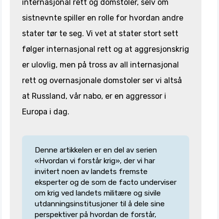
internasjonal rett og domstoler, selv om
sistnevnte spiller en rolle for hvordan andre
stater tør te seg. Vi vet at stater stort sett
følger internasjonal rett og at aggresjonskrig
er ulovlig, men på tross av all internasjonal
rett og overnasjonale domstoler ser vi altså
at Russland, vår nabo, er en aggressor i
Europa i dag.
Denne artikkelen er en del av serien
«Hvordan vi forstår krig», der vi har
invitert noen av landets fremste
eksperter og de som de facto underviser
om krig ved landets militære og sivile
utdanningsinstitusjoner til å dele sine
perspektiver på hvordan de forstår,