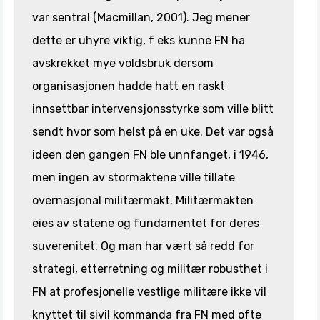
var sentral (Macmillan, 2001). Jeg mener
dette er uhyre viktig, f eks kunne FN ha
avskrekket mye voldsbruk dersom
organisasjonen hadde hatt en raskt
innsettbar intervensjonsstyrke som ville blitt
sendt hvor som helst på en uke. Det var også
ideen den gangen FN ble unnfanget, i 1946,
men ingen av stormaktene ville tillate
overnasjonal militærmakt. Militærmakten
eies av statene og fundamentet for deres
suverenitet. Og man har vært så redd for
strategi, etterretning og militær robusthet i
FN at profesjonelle vestlige militære ikke vil
knyttet til sivil kommanda fra FN med ofte