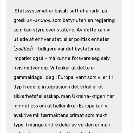
Statssystemet er basalt sett et anarki, på
gresk
an-archos,
som betyr uten en regjering
som kan styre over statene. Av dette kan vi
utlede at enhver stat, eller politisk enheter
(
polities
) – tidligere var det bystater og
imperier også – må kunne forsvare seg selv
hvis nødvendig. Vi tenker at dette er
gammeldags i dag i Europa, vant som vi er til
dyp fredelig integrasjon i det vi kaller et
sikkerhetsfellesskap, men Ukraina-krigen har
minnet oss om at heller ikke i Europa kan vi
avskrive militærmaktens primat som makt
type. I mange andre deler av verden er man