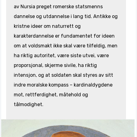
av Nursia preget romerske statsmenns
dannelse og utdannelse i lang tid. Antikke og
kristne ideer om naturrett og
karakterdannelse er fundamentet for ideen
om at voldsmakt ikke skal være tilfeldig, men
ha riktig autoritet, være siste utvei, være
proporsjonal, skjerme sivile, ha riktig
intensjon, og at soldaten skal styres av sitt
indre moralske kompass – kardinaldygdene
mot, rettferdighet, måtehold og
tålmodighet.