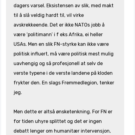
dagers varsel. Eksistensen av slik, med makt
til å slå veldig hardt til, vil virke
avskrekkeende. Det er ikke NATOs jobb å
være ‘politimann’ i f eks Afrika, ei heller
USAs. Men en slik FN-styrke kan ikke være
politisk influert, må være politisk mest mulig
uavhengig og så profesjonell at selv de
verste typene i de verste landene på kloden
frykter den. En slags Fremmedlegion, tenker
jeg.
Men dette er altså ønsketenkning. For FN er
for tiden uhyre splittet og det er ingen
debatt lenger om humanitær intervensjon,