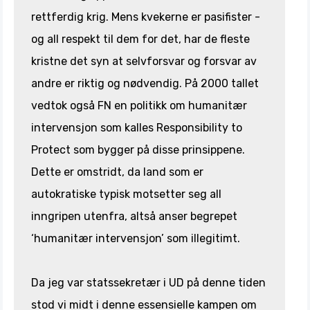
rettferdig krig. Mens kvekerne er pasifister -
og all respekt til dem for det, har de fleste
kristne det syn at selvforsvar og forsvar av
andre er riktig og nødvendig. På 2000 tallet
vedtok også FN en politikk om humanitær
intervensjon som kalles Responsibility to
Protect som bygger på disse prinsippene.
Dette er omstridt, da land som er
autokratiske typisk motsetter seg all
inngripen utenfra, altså anser begrepet
‘humanitær intervensjon’ som illegitimt.
Da jeg var statssekretær i UD på denne tiden
stod vi midt i denne essensielle kampen om