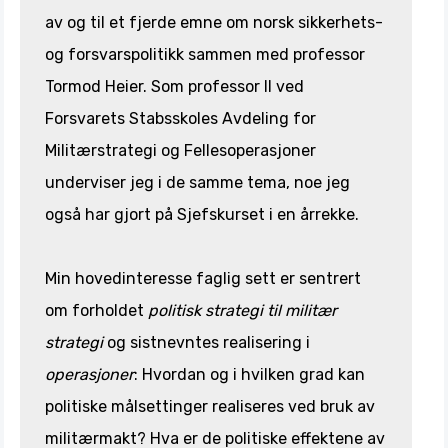
av og til et fjerde emne om norsk sikkerhets-
og forsvarspolitikk sammen med professor
Tormod Heier. Som professor II ved
Forsvarets Stabsskoles Avdeling for
Militærstrategi og Fellesoperasjoner
underviser jeg i de samme tema, noe jeg
også har gjort på Sjefskurset i en årrekke.
Min hovedinteresse faglig sett er sentrert
om forholdet
politisk strategi til militær
strategi
og sistnevntes realisering i
operasjoner
: Hvordan og i hvilken grad kan
politiske målsettinger realiseres ved bruk av
militærmakt? Hva er de politiske effektene av