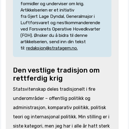
formidler og underviser om krig.
Artikkelserien er et initiativ
fra Gjert Lage Dyndal, Generalmajor i
Luftforsvaret og nestkommanderende
ved Forsvarets Operative Hovedkvarter
(FOH). Ønsker du å bidra til denne
artikkelserien, send inn din tekst
til:
redaksjon@stratagem.no.
Den vestlige tradisjon om
rettferdig krig
Statsvitenskap deles tradisjonelt i fire
underområder – offentlig politikk og
administrasjon, komparativ politikk, politisk
teori og internasjonal politikk. Min stilling er i
siste kategori, men jeg har i alle år hatt sterk