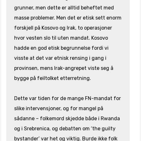
grunner, men dette er alltid beheftet med
masse problemer. Men det er etisk sett enorm
forskjell på Kosovo og Irak, to operasjoner
hvor vesten slo til uten mandat. Kosovo
hadde en god etisk begrunnelse fordi vi
visste at det var etnisk rensing i gang i
provinsen, mens Irak-angrepet viste seg å
bygge på feiltolket etterretning.
Dette var tiden for de mange FN-mandat for
slike intervensjoner, og for mangel på
sådanne – folkemord skjedde både i Rwanda
og i Srebrenica, og debatten om ‘the guilty
bystander’ var het og viktig. Burde ikke folk