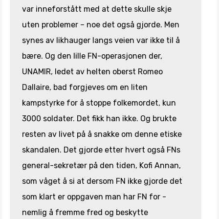
var inneforstått med at dette skulle skje
uten problemer – noe det også gjorde. Men
synes av likhauger langs veien var ikke til å
bære. Og den lille FN-operasjonen der,
UNAMIR, ledet av helten oberst Romeo
Dallaire, bad forgjeves om en liten
kampstyrke for å stoppe folkemordet, kun
3000 soldater. Det fikk han ikke. Og brukte
resten av livet på å snakke om denne etiske
skandalen. Det gjorde etter hvert også FNs
general-sekretær på den tiden, Kofi Annan,
som våget å si at dersom FN ikke gjorde det
som klart er oppgaven man har FN for -
nemlig å fremme fred og beskytte