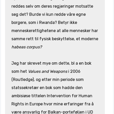
reddes selv om deres regjeringer motsatte
seg det? Burde vi kun redde våre egne
borgere, som i Rwanda? Betyr ikke
menneskerettighetene at alle mennesker har
samme rett til fysisk beskyttelse, et moderne
habeas corpus?
Jeg har skrevet mye om dette, bl a en bok
som het
Values and Weapons
i 2006
(Routledge), og etter min periode som
statssekretær en bok som hadde den
ambisiøse tittelen Intervention for Human
Rights in Europe hvor mine erfaringer fra å
være ansvarlig for Balkan-porteføljen i UD