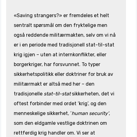
«Saving strangers?» er fremdeles et helt
sentralt spørsmål om den fryktelige men
også reddende militærmakten, selv om vi nå
er i en periode med tradisjonell stat-til-stat
krig igjen – uten at internkonflikter, eller
borgerkriger, har forsvunnet. To typer
sikkerhetspolitikk eller doktriner for bruk av
militærmakt er altså med her – den
tradisjonelle
stat-til-stat
sikkerheten, det vi
oftest forbinder med ordet ‘krig’, og den
menneskelige sikkerhet, ‘
human security’
,
som den eldgamle vestlige doktrinen om
rettferdig krig handler om. Vi ser at