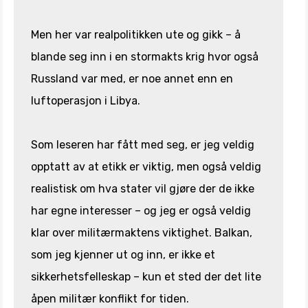
Men her var realpolitikken ute og gikk – å
blande seg inn i en stormakts krig hvor også
Russland var med, er noe annet enn en
luftoperasjon i Libya.
Som leseren har fått med seg, er jeg veldig
opptatt av at etikk er viktig, men også veldig
realistisk om hva stater vil gjøre der de ikke
har egne interesser – og jeg er også veldig
klar over militærmaktens viktighet. Balkan,
som jeg kjenner ut og inn, er ikke et
sikkerhetsfelleskap – kun et sted der det lite
åpen militær konflikt for tiden.