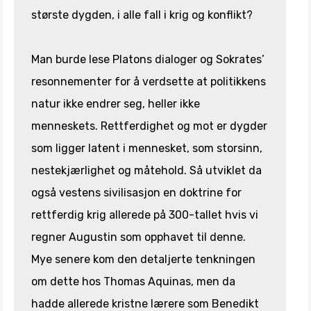
største dygden, i alle fall i krig og konflikt?
Man burde lese Platons dialoger og Sokrates’
resonnementer for å verdsette at politikkens
natur ikke endrer seg, heller ikke
menneskets. Rettferdighet og mot er dygder
som ligger latent i mennesket, som storsinn,
nestekjærlighet og måtehold. Så utviklet da
også vestens sivilisasjon en doktrine for
rettferdig krig allerede på 300-tallet hvis vi
regner Augustin som opphavet til denne.
Mye senere kom den detaljerte tenkningen
om dette hos Thomas Aquinas, men da
hadde allerede kristne lærere som Benedikt