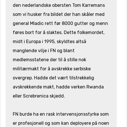
den nederlandske obersten Tom Karremans
som vi husker fra bildet der han skåler med
general Mladic rett før 8000 gutter og menn
føres bort for å slaktes. Dette folkemordet,
midt i Europa i 1995, skyldtes altså
manglende vilje i FN og blant
medlemsstatene der til å stille nok
militærmakt for å avskrekke serbiske
overgrep. Hadde det vært tilstrekkelig
avskrekkende makt, hadde verken Rwanda
eller Screbrenica skjedd.
FN burde ha en rask intervensjonsstyrke som
er profesjonell og som kan deployere på noen