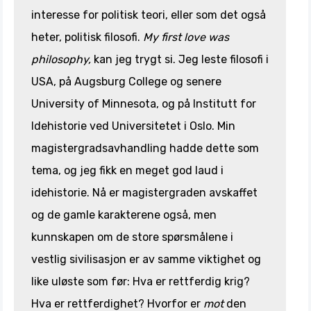
interesse for politisk teori, eller som det også
heter, politisk filosofi.
My first love was
philosophy,
kan jeg trygt si. Jeg leste filosofi i
USA, på Augsburg College og senere
University of Minnesota, og på Institutt for
Idehistorie ved Universitetet i Oslo. Min
magistergradsavhandling hadde dette som
tema, og jeg fikk en meget god laud i
idehistorie. Nå er magistergraden avskaffet
og de gamle karakterene også, men
kunnskapen om de store spørsmålene i
vestlig sivilisasjon er av samme viktighet og
like uløste som før: Hva er rettferdig krig?
Hva er rettferdighet? Hvorfor er
mot
den