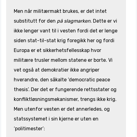
Men når militærmakt brukes, er det intet
substitutt for den
på slagmarken
. Dette er vi
ikke lenger vant til i vesten fordi det er lenge
siden stat-til-stat krig foregikk her og fordi
Europa er et sikkerhetsfellesskap hvor
militære trusler mellom statene er borte. Vi
vet også at demokratier ikke angriper
hverandre, den såkalte ‘democratic peace
thesis’. Der det er fungerende rettsstater og
konfliktløsningsmekanismer, trengs ikke krig.
Men utenfor vesten er det annerledes, og
statssystemet i sin kjerne er uten en
‘politimester’: