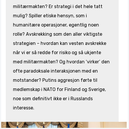
militærmakten? Er strategi i det hele tatt
mulig? Spiller etiske hensyn, som i
humanitære operasjoner, egentlig noen
rolle? Avskrekking som den aller viktigste
strategien – hvordan kan vesten avskrekke
når vi er så redde for risiko og så ukjente
med militærmakten? Og hvordan ‘virker’ den
ofte paradoksale interaksjonen med en
motstander? Putins aggresjon førte til
medlemskap i NATO for Finland og Sverige,
noe som definitivt ikke er i Russlands
interesse.