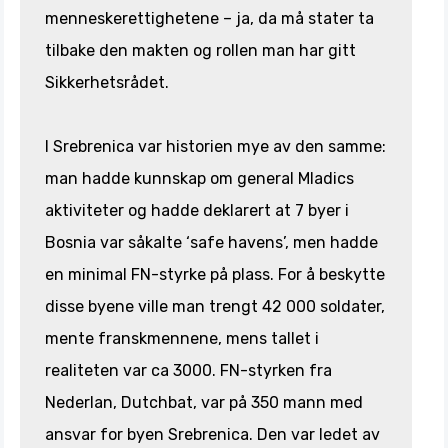
menneskerettighetene – ja, da må stater ta
tilbake den makten og rollen man har gitt
Sikkerhetsrådet.
I Srebrenica var historien mye av den samme:
man hadde kunnskap om general Mladics
aktiviteter og hadde deklarert at 7 byer i
Bosnia var såkalte ‘safe havens’, men hadde
en minimal FN-styrke på plass. For å beskytte
disse byene ville man trengt 42 000 soldater,
mente franskmennene, mens tallet i
realiteten var ca 3000. FN-styrken fra
Nederlan, Dutchbat, var på 350 mann med
ansvar for byen Srebrenica. Den var ledet av