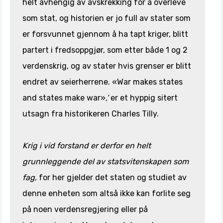
helt avhengig av avskrekking for å overleve
som stat, og historien er jo full av stater som
er forsvunnet gjennom å ha tapt kriger, blitt
partert i fredsoppgjør, som etter både 1 og 2
verdenskrig, og av stater hvis grenser er blitt
endret av seierherrene. «War makes states
and states make war»
,’
er et hyppig sitert
utsagn fra historikeren Charles Tilly.
Krig i vid forstand er derfor en helt
grunnleggende del av statsvitenskapen som
fag
, for her gjelder det staten og studiet av
denne enheten som altså ikke kan forlite seg
på noen verdensregjering eller på