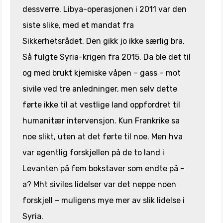
dessverre. Libya-operasjonen i 2011 var den
siste slike, med et mandat fra
Sikkerhetsrådet. Den gikk jo ikke særlig bra.
Så fulgte Syria-krigen fra 2015. Da ble det til
og med brukt kjemiske våpen – gass – mot
sivile ved tre anledninger, men selv dette
førte ikke til at vestlige land oppfordret til
humanitær intervensjon. Kun Frankrike sa
noe slikt, uten at det førte til noe. Men hva
var egentlig forskjellen på de to land i
Levanten på fem bokstaver som endte på -
a? Mht siviles lidelser var det neppe noen
forskjell – muligens mye mer av slik lidelse i
Syria.