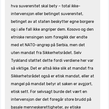
hva suverenitet skal bety – total ikke-
intervensjon eller betinget suverenitet,
betinget av at staten beskytter egne borgere
og i alle fall ikke angriper dem. Kosovo og den
etniske rensingen som foregikk der endte
med et NATO-angrep på Serbia, men det
uten mandat fra Sikkerhetsrådet. Selv
Tyskland støttet dette fordi verdiene her var
så viktige. Det er altså ikke slik at mandat fra
Sikkerhetsrådet også er etisk mandat, eller at
mangel på mandat betyr at saken er avgjort,
etisk sett. For selvsagt burde det vært en
intervensjon der det foregår store brudd på
basale menneskerettigheter, av etiske