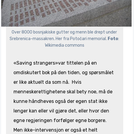
Over 8000 bosnjakiske gutter og menn ble drept under 
Srebrenica-massakren. Her fra Potočari memorial. 
Foto
: 
Wikimedia commons
«Saving strangers»var tittelen på en
omdiskutert bok på den tiden, og spørsmålet
er like aktuelt da som nå. Hvis
menneskerettighetene skal bety noe, må de
kunne håndheves også der egen stat ikke
lenger kan eller vil gjøre det, eller hvor den
egne regjeringen forfølger egne borgere.
Men ikke-intervensjon er også et helt