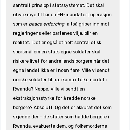
sentralt prinsipp i statssystemet. Det skal
uhyre mye til før en FN-mandatert operasjon
som er
peace enforcing
, altså griper inn mot
regjeringens eller partenes vilje, blir en
realitet. Det er også et helt sentral etisk
spørsmål om en stats egne soldater skal
risikere livet for andre lands borgere når det
egne landet ikke er i noen fare. Ville vi sendt
norske soldater til nærkamp i folkemordet i
Rwanda? Neppe. Ville vi sendt en
ekstraksjonsstyrke for å redde norske
borgere? Absolutt. Og det er akkurat det som
skjedde der – de stater som hadde borgere i
Rwanda, evakuerte dem, og folkemorderne