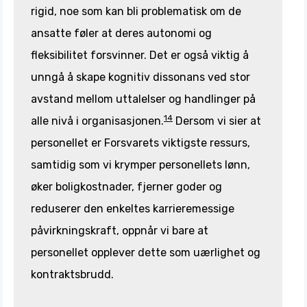
rigid, noe som kan bli problematisk om de
ansatte føler at deres autonomi og
fleksibilitet forsvinner. Det er også viktig å
unngå å skape kognitiv dissonans ved stor
avstand mellom uttalelser og handlinger på
14
alle nivå i organisasjonen.
Dersom vi sier at
personellet er Forsvarets viktigste ressurs,
samtidig som vi krymper personellets lønn,
øker boligkostnader, fjerner goder og
reduserer den enkeltes karrieremessige
påvirkningskraft, oppnår vi bare at
personellet opplever dette som uærlighet og
kontraktsbrudd.