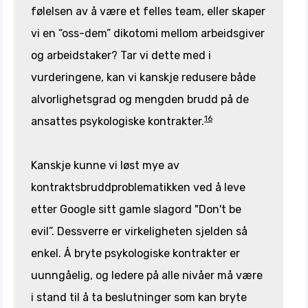
følelsen av å være et felles team, eller skaper
vi en “oss-dem” dikotomi mellom arbeidsgiver
og arbeidstaker? Tar vi dette med i
vurderingene, kan vi kanskje redusere både
alvorlighetsgrad og mengden brudd på de
16
ansattes psykologiske kontrakter.
Kanskje kunne vi løst mye av
kontraktsbruddproblematikken ved å leve
etter Google sitt gamle slagord "Don't be
evil”. Dessverre er virkeligheten sjelden så
enkel. Å bryte psykologiske kontrakter er
uunngåelig, og ledere på alle nivåer må være
i stand til å ta beslutninger som kan bryte