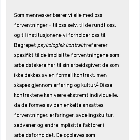
Som mennesker bærer vi alle med oss
forventninger - til oss selv, til de rundt oss,
og til institusjonene vi forholder oss til.
Begrepet
psykologisk kontrakt
refererer
spesifikt til de implisitte forventningene som
arbeidstakere har til sin arbeidsgiver; de som
ikke dekkes av en formell kontrakt, men
2
skapes gjennom erfaring og kultur.
Disse
kontraktene kan være ekstremt individuelle,
da de formes av den enkelte ansattes
forventninger, erfaringer, avdelingskultur,
sedvaner og andre implisitte faktorer i
arbeidsforholdet. De oppleves som