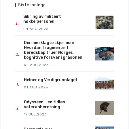
Siste innlegg
Sikring av militært
nøkkelpersonell
04.AUG.2026
Den mørklagte skjermen:
Hvordan fragmentert
beredskap truer Norges
kognitive forsvar i gråsonen
02.AUG.2026
Helner og Verdigrunnlaget
01.AUG.2026
Odysseen – en tidløs
veteranberetning
17.JUL.2026