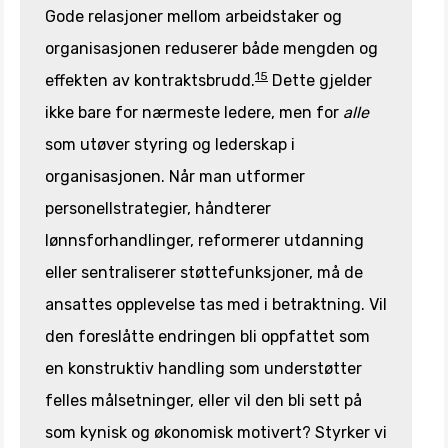
Gode relasjoner mellom arbeidstaker og
organisasjonen reduserer både mengden og
15
effekten av kontraktsbrudd.
Dette gjelder
ikke bare for nærmeste ledere, men for
alle
som utøver styring og lederskap i
organisasjonen. Når man utformer
personellstrategier, håndterer
lønnsforhandlinger, reformerer utdanning
eller sentraliserer støttefunksjoner, må de
ansattes opplevelse tas med i betraktning. Vil
den foreslåtte endringen bli oppfattet som
en konstruktiv handling som understøtter
felles målsetninger, eller vil den bli sett på
som kynisk og økonomisk motivert? Styrker vi