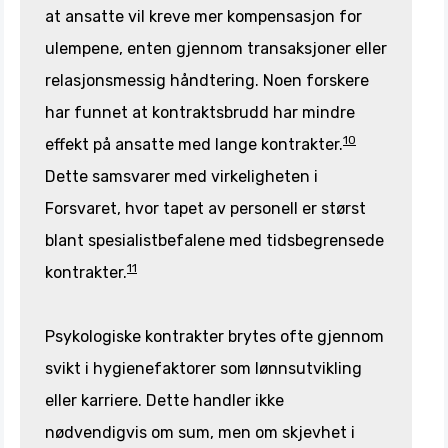
at ansatte vil kreve mer kompensasjon for
ulempene, enten gjennom transaksjoner eller
relasjonsmessig håndtering. Noen forskere
har funnet at kontraktsbrudd har mindre
10
effekt på ansatte med lange kontrakter.
Dette samsvarer med virkeligheten i
Forsvaret, hvor tapet av personell er størst
blant spesialistbefalene med tidsbegrensede
11
kontrakter.
Psykologiske kontrakter brytes ofte gjennom
svikt i hygienefaktorer som lønnsutvikling
eller karriere. Dette handler ikke
nødvendigvis om sum, men om skjevhet i