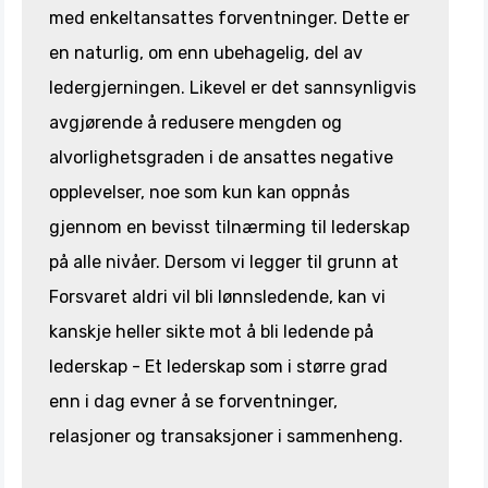
med enkeltansattes forventninger. Dette er
en naturlig, om enn ubehagelig, del av
ledergjerningen. Likevel er det sannsynligvis
avgjørende å redusere mengden og
alvorlighetsgraden i de ansattes negative
opplevelser, noe som kun kan oppnås
gjennom en bevisst tilnærming til lederskap
på alle nivåer. Dersom vi legger til grunn at
Forsvaret aldri vil bli lønnsledende, kan vi
kanskje heller sikte mot å bli ledende på
lederskap - Et lederskap som i større grad
enn i dag evner å se forventninger,
relasjoner og transaksjoner i sammenheng.