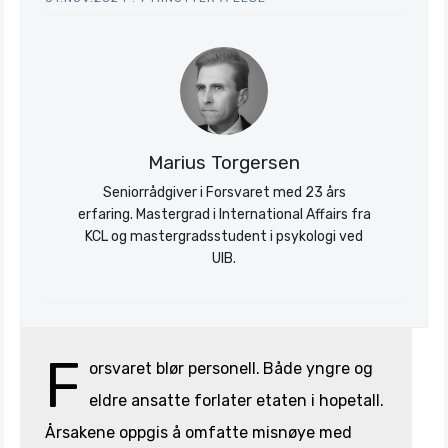
Marius Torgersen
Seniorrådgiver i Forsvaret med 23 års
erfaring. Mastergrad i International Affairs fra
KCL og mastergradsstudent i psykologi ved
UIB.
F
orsvaret blør personell.
Både yngre og
eldre ansatte forlater etaten i hopetall.
Årsakene oppgis å omfatte misnøye med