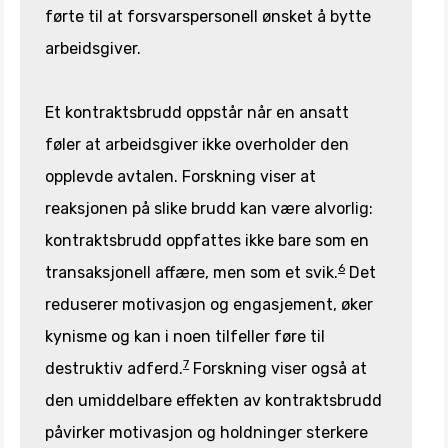
førte til at forsvarspersonell ønsket å bytte
arbeidsgiver.
Et kontraktsbrudd oppstår når en ansatt
føler at arbeidsgiver ikke overholder den
opplevde avtalen. Forskning viser at
reaksjonen på slike brudd kan være alvorlig:
kontraktsbrudd oppfattes ikke bare som en
6
transaksjonell affære, men som et svik.
Det
reduserer motivasjon og engasjement, øker
kynisme og kan i noen tilfeller føre til
7
destruktiv adferd.
Forskning viser også at
den umiddelbare effekten av kontraktsbrudd
påvirker motivasjon og holdninger sterkere