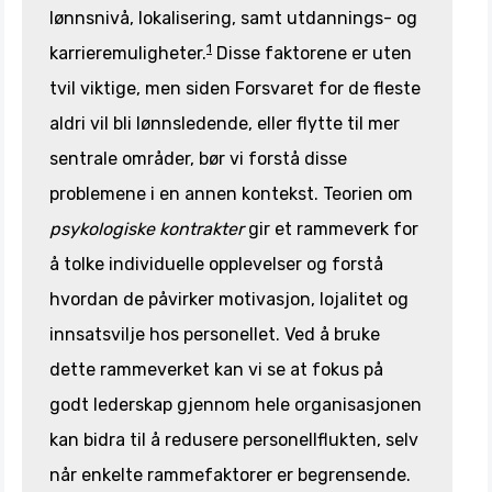
lønnsnivå, lokalisering, samt utdannings- og
1
karrieremuligheter.
Disse faktorene er uten
tvil viktige, men siden Forsvaret for de fleste
aldri vil bli lønnsledende, eller flytte til mer
sentrale områder, bør vi forstå disse
problemene i en annen kontekst. Teorien om
psykologiske kontrakter
gir et rammeverk for
å tolke individuelle opplevelser og forstå
hvordan de påvirker motivasjon, lojalitet og
innsatsvilje hos personellet. Ved å bruke
dette rammeverket kan vi se at fokus på
godt lederskap gjennom hele organisasjonen
kan bidra til å redusere personellflukten, selv
når enkelte rammefaktorer er begrensende.