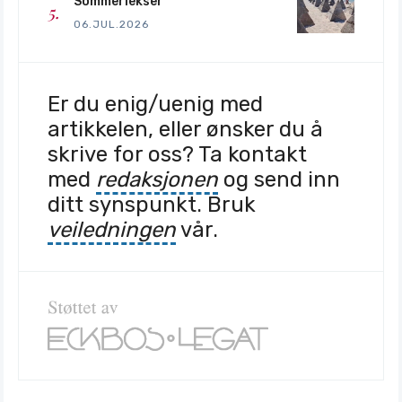
Sommerlekser
06.JUL.2026
Er du enig/uenig med
artikkelen, eller ønsker du å
skrive for oss? Ta kontakt
med
redaksjonen
og send inn
ditt synspunkt. Bruk
veiledningen
vår.