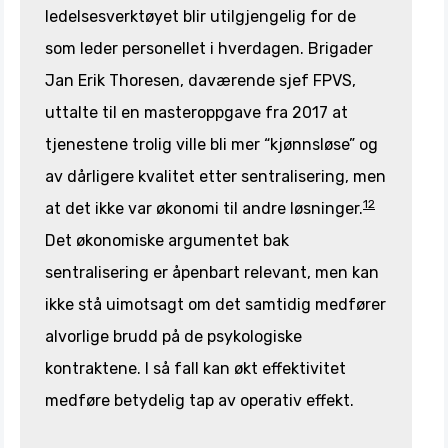
ledelsesverktøyet blir utilgjengelig for de
som leder personellet i hverdagen. Brigader
Jan Erik Thoresen, daværende sjef FPVS,
uttalte til en masteroppgave fra 2017 at
tjenestene trolig ville bli mer “kjønnsløse” og
av dårligere kvalitet etter sentralisering, men
12
at det ikke var økonomi til andre løsninger.
Det økonomiske argumentet bak
sentralisering er åpenbart relevant, men kan
ikke stå uimotsagt om det samtidig medfører
alvorlige brudd på de psykologiske
kontraktene. I så fall kan økt effektivitet
medføre betydelig tap av operativ effekt.