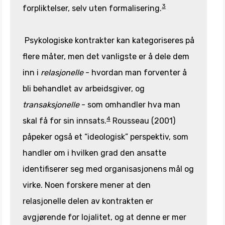
3
forpliktelser, selv uten formalisering.
Psykologiske kontrakter kan kategoriseres på
flere måter, men det vanligste er å dele dem
inn i
relasjonelle
- hvordan man forventer å
bli behandlet av arbeidsgiver, og
transaksjonelle
- som omhandler hva man
4
skal få for sin innsats.
Rousseau (2001)
påpeker også et “ideologisk” perspektiv, som
handler om i hvilken grad den ansatte
identifiserer seg med organisasjonens mål og
virke. Noen forskere mener at den
relasjonelle delen av kontrakten er
avgjørende for lojalitet, og at denne er mer