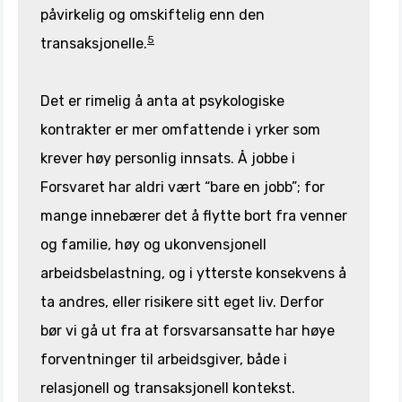
påvirkelig og omskiftelig enn den
5
transaksjonelle.
Det er rimelig å anta at psykologiske
kontrakter er mer omfattende i yrker som
krever høy personlig innsats. Å jobbe i
Forsvaret har aldri vært “bare en jobb”; for
mange innebærer det å flytte bort fra venner
og familie, høy og ukonvensjonell
arbeidsbelastning, og i ytterste konsekvens å
ta andres, eller risikere sitt eget liv. Derfor
bør vi gå ut fra at forsvarsansatte har høye
forventninger til arbeidsgiver, både i
relasjonell og transaksjonell kontekst.