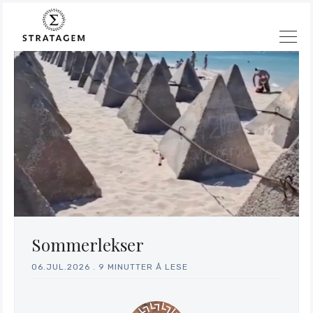
Sommerlekser
06.JUL.2026
.
9 MINUTTER Å LESE