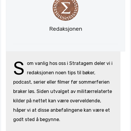
Redaksjonen
Søk
Stratagem
S
om vanlig hos oss i Stratagem deler vi i
redaksjonen noen tips til bøker,
podcast, serier eller filmer før sommerferien
braker løs. Siden utvalget av militærrelaterte
kilder på nettet kan være overveldende,
håper vi at disse anbefalingene kan være et
godt sted å begynne.