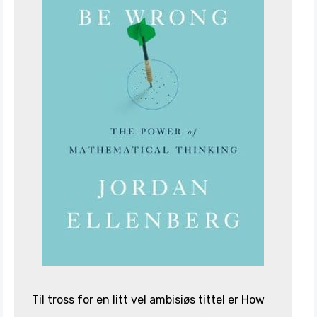
Til tross for en litt vel ambisiøs tittel er How