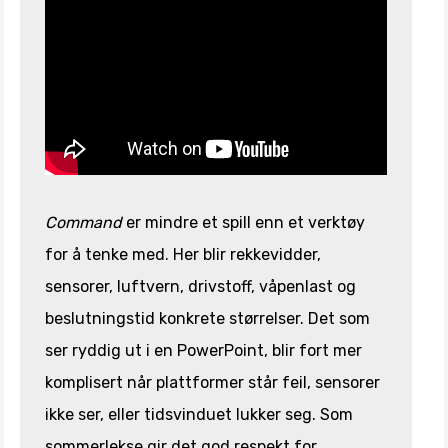
Command
er mindre et spill enn et verktøy
for å tenke med. Her blir rekkevidder,
sensorer, luftvern, drivstoff, våpenlast og
beslutningstid konkrete størrelser. Det som
ser ryddig ut i en PowerPoint, blir fort mer
komplisert når plattformer står feil, sensorer
ikke ser, eller tidsvinduet lukker seg. Som
sommerlekse gir det god respekt for