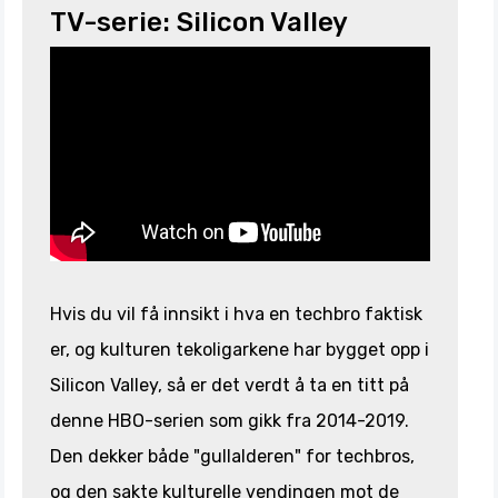
TV-serie: Silicon Valley
Hvis du vil få innsikt i hva en techbro faktisk
er, og kulturen tekoligarkene har bygget opp i
Silicon Valley, så er det verdt å ta en titt på
denne HBO-serien som gikk fra 2014-2019.
Den dekker både "gullalderen" for techbros,
og den sakte kulturelle vendingen mot de