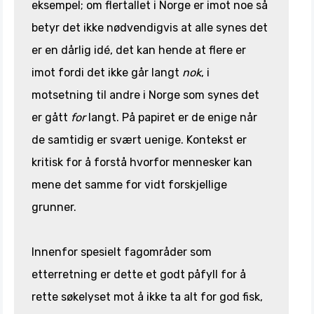
eksempel; om flertallet i Norge er imot noe så
betyr det ikke nødvendigvis at alle synes det
er en dårlig idé, det kan hende at flere er
imot fordi det ikke går langt
nok
, i
motsetning til andre i Norge som synes det
er gått
for
langt. På papiret er de enige når
de samtidig er svært uenige. Kontekst er
kritisk for å forstå hvorfor mennesker kan
mene det samme for vidt forskjellige
grunner.
Innenfor spesielt fagområder som
etterretning er dette et godt påfyll for å
rette søkelyset mot å ikke ta alt for god fisk,