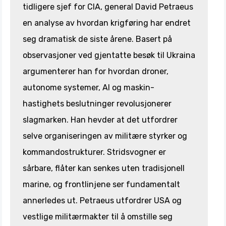
tidligere sjef for CIA, general David Petraeus
en analyse av hvordan krigføring har endret
seg dramatisk de siste årene. Basert på
observasjoner ved gjentatte besøk til Ukraina
argumenterer han for hvordan droner,
autonome systemer, AI og maskin-
hastighets beslutninger revolusjonerer
slagmarken. Han hevder at det utfordrer
selve organiseringen av militære styrker og
kommandostrukturer. Stridsvogner er
sårbare, flåter kan senkes uten tradisjonell
marine, og frontlinjene ser fundamentalt
annerledes ut. Petraeus utfordrer USA og
vestlige militærmakter til å omstille seg