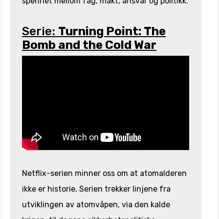
spennet mellom fag, makt, ansvar og politikk.
Serie:
Turning Point: The
Bomb and the Cold War
Netflix-serien minner oss om at atomalderen
ikke er historie. Serien trekker linjene fra
utviklingen av atomvåpen, via den kalde