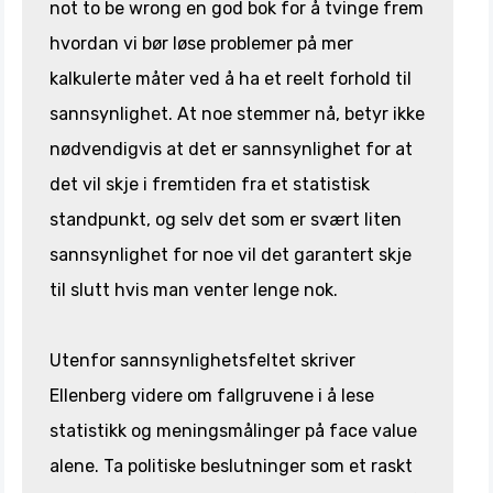
not to be wrong en god bok for å tvinge frem
hvordan vi bør løse problemer på mer
kalkulerte måter ved å ha et reelt forhold til
sannsynlighet. At noe stemmer nå, betyr ikke
nødvendigvis at det er sannsynlighet for at
det vil skje i fremtiden fra et statistisk
standpunkt, og selv det som er svært liten
sannsynlighet for noe vil det garantert skje
til slutt hvis man venter lenge nok.
Utenfor sannsynlighetsfeltet skriver
Ellenberg videre om fallgruvene i å lese
statistikk og meningsmålinger på face value
alene. Ta politiske beslutninger som et raskt