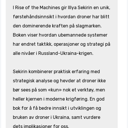
I Rise of the Machines gir Illya Sekirin en unik,
førstehåndsinnsikt i hvordan droner har blitt
den dominerende kraften på slagmarken.
Boken viser hvordan ubemannede systemer
har endret taktikk, operasjoner og strategi på
alle nivåer i Russland-Ukraina-krigen.
Sekirin kombinerer praktisk erfaring med
strategisk analyse og hevder at droner ikke
bør sees på som «kun» nok et verktøy, men
heller kjernen i moderne krigføring. En god
bok for å få bedre innsikt i utviklingen og
bruken av droner i Ukraina, samt vurdere
dets implikasjoner for oss.