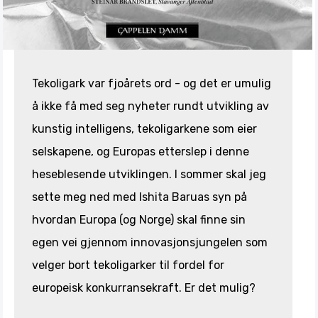
Tekoligark var fjoårets ord - og det er umulig
å ikke få med seg nyheter rundt utvikling av
kunstig intelligens, tekoligarkene som eier
selskapene, og Europas etterslep i denne
heseblesende utviklingen. I sommer skal jeg
sette meg ned med Ishita Baruas syn på
hvordan Europa (og Norge) skal finne sin
egen vei gjennom innovasjonsjungelen som
velger bort tekoligarker til fordel for
europeisk konkurransekraft. Er det mulig?