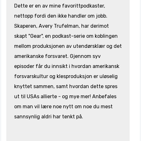
Dette er en av mine favorittpodkaster,
nettopp fordi den ikke handler om jobb.
Skaperen, Avery Trufelman, har derimot
skapt "Gear", en podkast-serie om koblingen
mellom produksjonen av utendørsklær og det
amerikanske forsvaret. Gjennom syv
episoder får du innsikt i hvordan amerikansk
forsvarskultur og klesproduksjon er uløselig
knyttet sammen, samt hvordan dette spres
ut til USAs allierte - og mye mer! Anbefales
om man vil lære noe nytt om noe du mest
sannsynlig aldri har tenkt på.