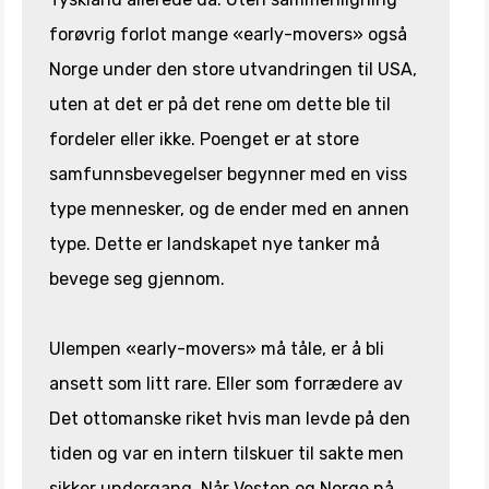
forøvrig forlot mange «early-movers» også
Norge under den store utvandringen til USA,
uten at det er på det rene om dette ble til
fordeler eller ikke. Poenget er at store
samfunnsbevegelser begynner med en viss
type mennesker, og de ender med en annen
type. Dette er landskapet nye tanker må
bevege seg gjennom.
Ulempen «early-movers» må tåle, er å bli
ansett som litt rare. Eller som forrædere av
Det ottomanske riket hvis man levde på den
tiden og var en intern tilskuer til sakte men
sikker undergang. Når Vesten og Norge nå