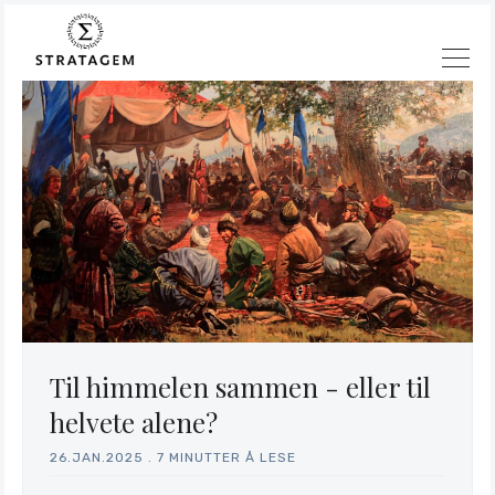
Til himmelen sammen - eller til
Søk
helvete alene?
Stratagem
26.JAN.2025
.
7 MINUTTER Å LESE