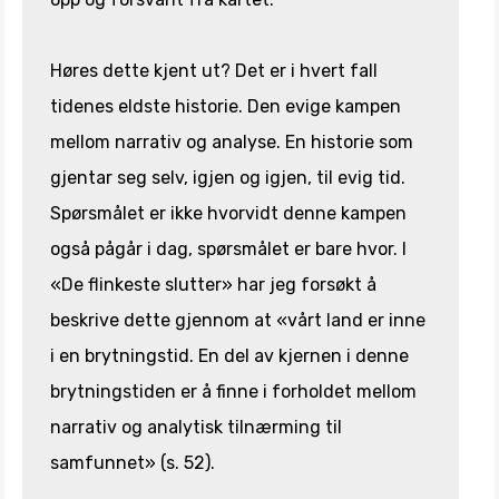
Høres dette kjent ut? Det er i hvert fall
tidenes eldste historie. Den evige kampen
mellom narrativ og analyse. En historie som
gjentar seg selv, igjen og igjen, til evig tid.
Spørsmålet er ikke hvorvidt denne kampen
også pågår i dag, spørsmålet er bare hvor. I
«De flinkeste slutter» har jeg forsøkt å
beskrive dette gjennom at «vårt land er inne
i en brytningstid. En del av kjernen i denne
brytningstiden er å finne i forholdet mellom
narrativ og analytisk tilnærming til
samfunnet» (s. 52).