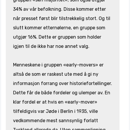
34% av vår befolkning. Disse kommer etter
når presset først blir tilstrekkelig stort. Og til
slutt kommer etternølerne, en gruppe som
utgjør 16%. Dette er gruppen som holder
igjen til de ikke har noe annet valg.
Menneskene i gruppen «early-movers» er
altså de som er raskest ute med å gi ny
informasjon forrang over historiefortellinger.
Dette får de både fordeler og ulemper av. En
klar fordel er at hvis en «early-mover»
tilfeldigvis var Jøde i Berlin i 1935, ville
vedkommende mest sannsynlig forlatt
Tyskland allerede da. Uten sammenligning