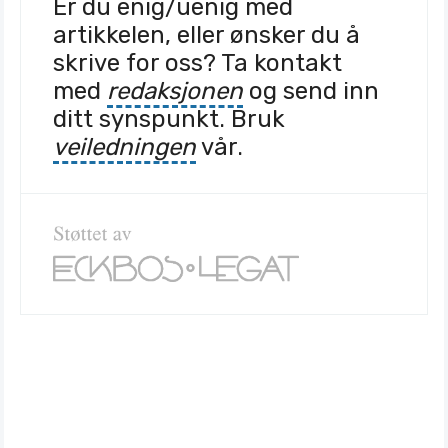
Er du enig/uenig med
artikkelen, eller ønsker du å
skrive for oss? Ta kontakt
med
redaksjonen
og send inn
ditt synspunkt. Bruk
veiledningen
vår.