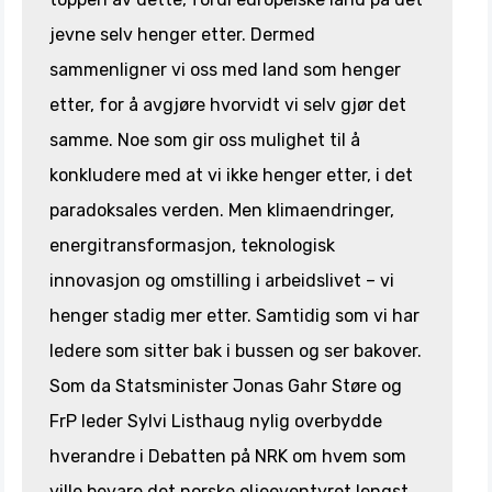
jevne selv henger etter. Dermed
sammenligner vi oss med land som henger
etter, for å avgjøre hvorvidt vi selv gjør det
samme. Noe som gir oss mulighet til å
konkludere med at vi ikke henger etter, i det
paradoksales verden. Men klimaendringer,
energitransformasjon, teknologisk
innovasjon og omstilling i arbeidslivet – vi
henger stadig mer etter. Samtidig som vi har
ledere som sitter bak i bussen og ser bakover.
Som da Statsminister Jonas Gahr Støre og
FrP leder Sylvi Listhaug nylig overbydde
hverandre i Debatten på NRK om hvem som
ville bevare det norske oljeeventyret lengst.