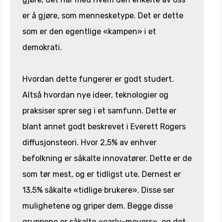
er å gjøre, som mennesketype. Det er dette
som er den egentlige «kampen» i et
demokrati.
Hvordan dette fungerer er godt studert.
Altså hvordan nye ideer, teknologier og
praksiser sprer seg i et samfunn. Dette er
blant annet godt beskrevet i Everett Rogers
diffusjonsteori. Hvor 2,5% av enhver
befolkning er såkalte innovatører. Dette er de
som tør mest, og er tidligst ute. Dernest er
13,5% såkalte «tidlige brukere». Disse ser
mulighetene og griper dem. Begge disse
gruppene er såkalte «early-movers», og det