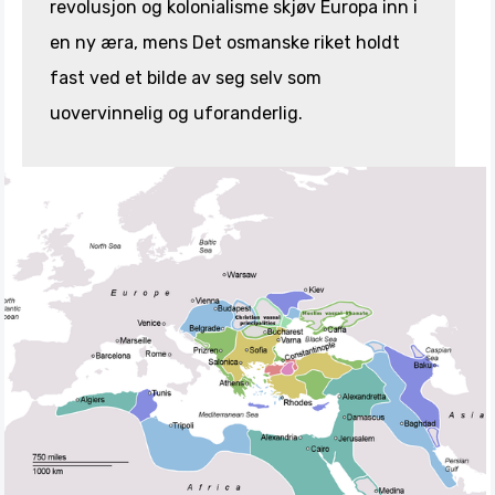
revolusjon og kolonialisme skjøv Europa inn i
en ny æra, mens Det osmanske riket holdt
fast ved et bilde av seg selv som
uovervinnelig og uforanderlig.