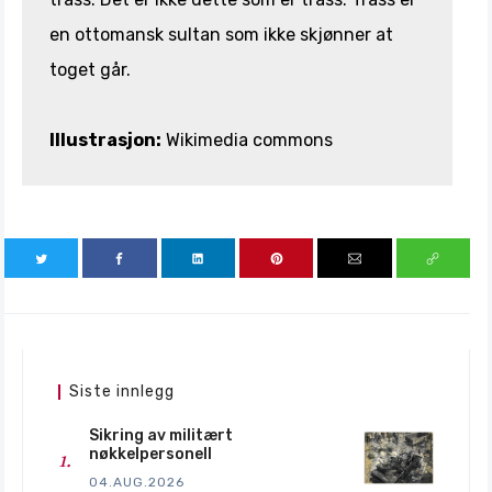
en ottomansk sultan som ikke skjønner at
toget går.
Illustrasjon:
Wikimedia commons
Siste innlegg
Sikring av militært
nøkkelpersonell
04.AUG.2026