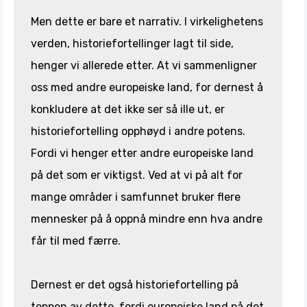
Men dette er bare et narrativ. I virkelighetens
verden, historiefortellinger lagt til side,
henger vi allerede etter. At vi sammenligner
oss med andre europeiske land, for dernest å
konkludere at det ikke ser så ille ut, er
historiefortelling opphøyd i andre potens.
Fordi vi henger etter andre europeiske land
på det som er viktigst. Ved at vi på alt for
mange områder i samfunnet bruker flere
mennesker på å oppnå mindre enn hva andre
får til med færre.
Dernest er det også historiefortelling på
toppen av dette, fordi europeiske land på det