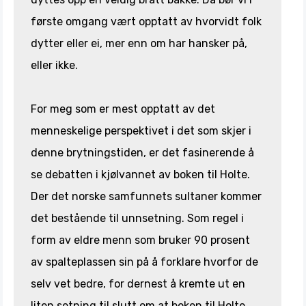
første omgang vært opptatt av hvorvidt folk
dytter eller ei, mer enn om har hansker på,
eller ikke.
For meg som er mest opptatt av det
menneskelige perspektivet i det som skjer i
denne brytningstiden, er det fasinerende å
se debatten i kjølvannet av boken til Holte.
Der det norske samfunnets sultaner kommer
det bestående til unnsetning. Som regel i
form av eldre menn som bruker 90 prosent
av spalteplassen sin på å forklare hvorfor de
selv vet bedre, for dernest å kremte ut en
liten setning til slutt om at boken til Holte