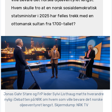
Hvem skulle tro at en norsk sosialdemokratisk
statsminister i 2025 har felles trekk med en
ottomansk sultan fra 1700-tallet?
Jonas Gahr Støre og FrP leder Sylvi Listhaug møtte hverandre 
nylig i Debatten på NRK om hvem som ville bevare det norske 
oljeeventyret lengst. Skjermdump: NRK TV