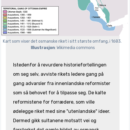
Kart som viser det osmanske riket i sitt største omfang, i 1683. 
Illustrasjon
: Wikimedia commons
Istedenfor å revurdere historiefortellingen
om seg selv, avviste rikets ledere gang på
gang advarsler fra innenlandske reformister
som så behovet for å tilpasse seg. De kalte
reformistene for forrædere, som ville
ødelegge riket med sine "utenlandske" ideer.
Dermed gikk sultanene motsatt vei og
forsterket det gamle bildet av osmansk