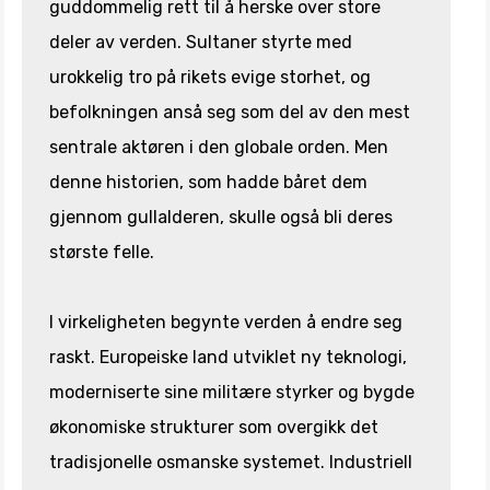
guddommelig rett til å herske over store
deler av verden. Sultaner styrte med
urokkelig tro på rikets evige storhet, og
befolkningen anså seg som del av den mest
sentrale aktøren i den globale orden. Men
denne historien, som hadde båret dem
gjennom gullalderen, skulle også bli deres
største felle.
I virkeligheten begynte verden å endre seg
raskt. Europeiske land utviklet ny teknologi,
moderniserte sine militære styrker og bygde
økonomiske strukturer som overgikk det
tradisjonelle osmanske systemet. Industriell