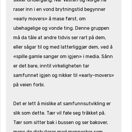
raser inn i en vond brytningstid begynner
«early movers» å mase først, om
ubehagelige og vonde ting. Denne gruppen
må da tåle at andre tidvis ser rart på dem,
eller sågar til og med latterliggjør dem, ved å
«spille gamle sanger om igjen» i media. Sånn
er det bare, inntil virkeligheten tar
samfunnet igjen og nikker til «early-movers»
på veien forbi.
Det er lett å mislike at samfunnsutvikling er
slik som dette. Tær vil føle seg tråkket på.
Tær som sitter bak i bussen og ser bakover,
mens de diskuterer med mennesker som