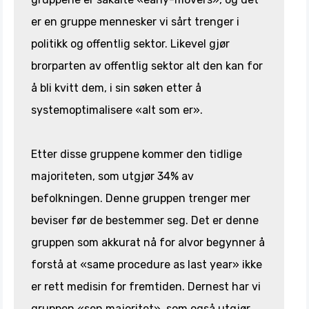
er en gruppe mennesker vi sårt trenger i
politikk og offentlig sektor. Likevel gjør
brorparten av offentlig sektor alt den kan for
å bli kvitt dem, i sin søken etter å
systemoptimalisere «alt som er».
Etter disse gruppene kommer den tidlige
majoriteten, som utgjør 34% av
befolkningen. Denne gruppen trenger mer
beviser før de bestemmer seg. Det er denne
gruppen som akkurat nå for alvor begynner å
forstå at «same procedure as last year» ikke
er rett medisin for fremtiden. Dernest har vi
gruppen «sen majoritet», som også utgjør