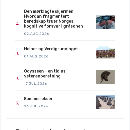
Den mørklagte skjermen:
Hvordan fragmentert
beredskap truer Norges
kognitive forsvar i gråsonen
02.AUG.2026
Helner og Verdigrunnlaget
01.AUG.2026
Odysseen – en tidløs
veteranberetning
17.JUL.2026
Sommerlekser
06.JUL.2026