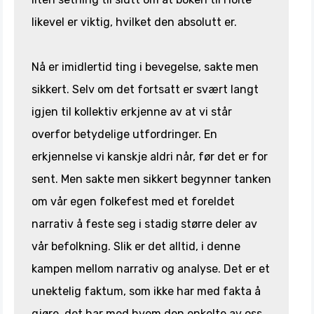
likevel er viktig, hvilket den absolutt er.
Nå er imidlertid ting i bevegelse, sakte men
sikkert. Selv om det fortsatt er svært langt
igjen til kollektiv erkjenne av at vi står
overfor betydelige utfordringer. En
erkjennelse vi kanskje aldri når, før det er for
sent. Men sakte men sikkert begynner tanken
om vår egen folkefest med et foreldet
narrativ å feste seg i stadig større deler av
vår befolkning. Slik er det alltid, i denne
kampen mellom narrativ og analyse. Det er et
unektelig faktum, som ikke har med fakta å
gjøre, det har med hvem den enkelte av oss