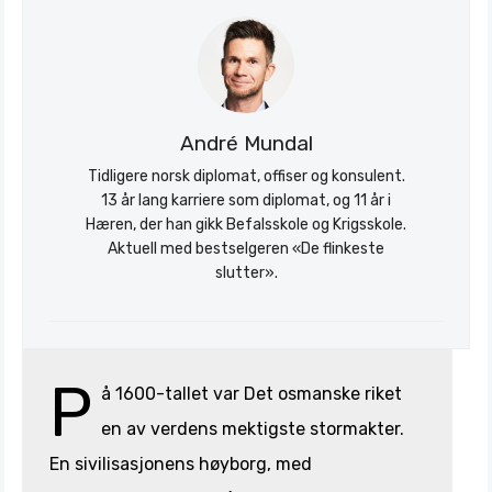
André Mundal
Tidligere norsk diplomat, offiser og konsulent.
13 år lang karriere som diplomat, og 11 år i
Hæren, der han gikk Befalsskole og Krigsskole.
Aktuell med bestselgeren «De flinkeste
slutter».
P
å 1600-tallet var Det osmanske riket
en av verdens mektigste stormakter.
En sivilisasjonens høyborg, med