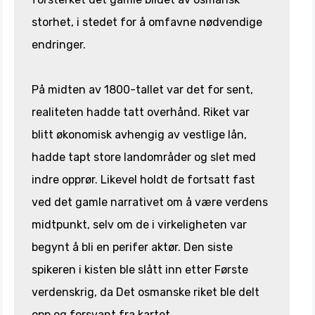
storhet, i stedet for å omfavne nødvendige
endringer.
På midten av 1800-tallet var det for sent,
realiteten hadde tatt overhånd. Riket var
blitt økonomisk avhengig av vestlige lån,
hadde tapt store landområder og slet med
indre opprør. Likevel holdt de fortsatt fast
ved det gamle narrativet om å være verdens
midtpunkt, selv om de i virkeligheten var
begynt å bli en perifer aktør. Den siste
spikeren i kisten ble slått inn etter Første
verdenskrig, da Det osmanske riket ble delt
opp og forsvant fra kartet.