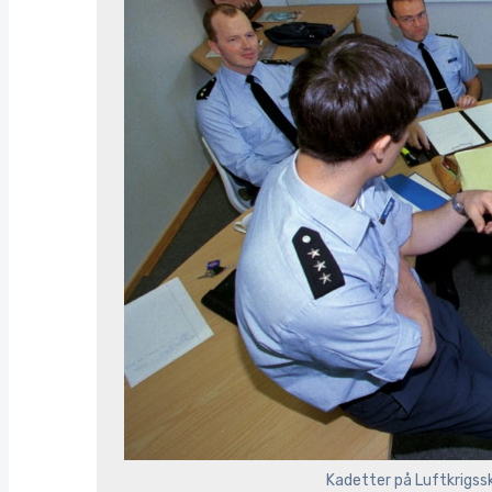
Kadetter på Luftkrigssk