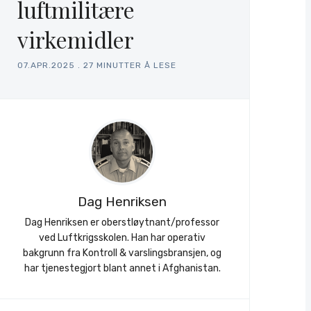
luftmilitære
virkemidler
07.APR.2025
.
27 MINUTTER Å LESE
Dag Henriksen
Dag Henriksen er oberstløytnant/professor
ved Luftkrigsskolen. Han har operativ
bakgrunn fra Kontroll & varslingsbransjen, og
har tjenestegjort blant annet i Afghanistan.