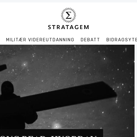
MILITÆR VIDEREUTDANNING
DEBATT
BIDRAGSYT
Søk
Stratagem