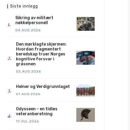
Siste innlegg
Sikring av militært
nøkkelpersonell
04.AUG.2026
Den mørklagte skjermen:
Hvordan fragmentert
beredskap truer Norges
kognitive forsvar i
gråsonen
02.AUG.2026
Helner og Verdigrunnlaget
01.AUG.2026
Odysseen – en tidløs
veteranberetning
17.JUL.2026