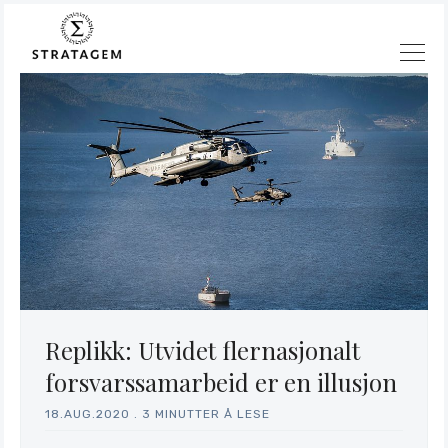
Søk
Stratagem
Replikk: Utvidet flernasjonalt
forsvarssamarbeid er en illusjon
18.AUG.2020
.
3 MINUTTER Å LESE