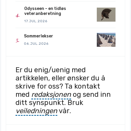
Odysseen – en tidløs
veteranberetning
17.JUL.2026
Sommerlekser
06.JUL.2026
Er du enig/uenig med
artikkelen, eller ønsker du å
skrive for oss? Ta kontakt
med
redaksjonen
og send inn
ditt synspunkt. Bruk
veiledningen
vår.