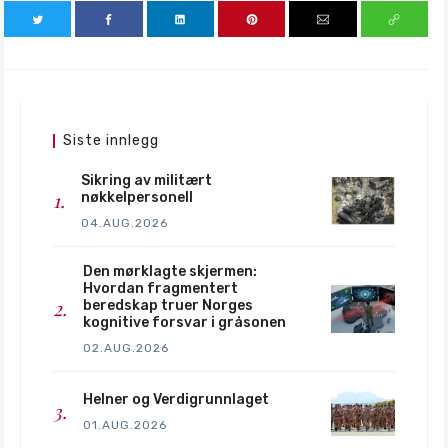
Siste innlegg
Sikring av militært
nøkkelpersonell
04.AUG.2026
Den mørklagte skjermen:
Hvordan fragmentert
beredskap truer Norges
kognitive forsvar i gråsonen
02.AUG.2026
Helner og Verdigrunnlaget
01.AUG.2026