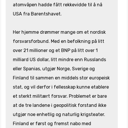
atomvåpen hadde fått rekkevidde til å nå
USA fra Barentshavet.
Her hjemme drømmer mange om et nordisk
forsvarsforbund. Med en befolkning på litt
over 21 millioner og et BNP på litt over 1
milliard US dollar, litt mindre enn Russlands
eller Spanias, utgjør Norge, Sverige og
Finland til sammen en middels stor europeisk
stat, og vil derfor i fellesskap kunne etablere
et sterkt militært forsvar. Problemet er bare
at de tre landene i geopolitisk forstand ikke
utgjør noe enhetlig og naturlig krigsteater.
Finland er først og fremst nabo med