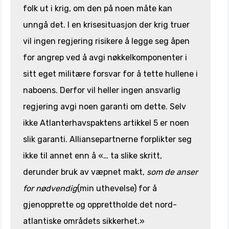
folk ut i krig, om den på noen måte kan
unngå det. I en krisesituasjon der krig truer
vil ingen regjering risikere å legge seg åpen
for angrep ved å avgi nøkkelkomponenter i
sitt eget militære forsvar for å tette hullene i
naboens. Derfor vil heller ingen ansvarlig
regjering avgi noen garanti om dette. Selv
ikke Atlanterhavspaktens artikkel 5 er noen
slik garanti. Alliansepartnerne forplikter seg
ikke til annet enn å «… ta slike skritt,
derunder bruk av væpnet makt,
som de anser
for nødvendig
(min uthevelse) for å
gjenopprette og opprettholde det nord-
atlantiske områdets sikkerhet.»