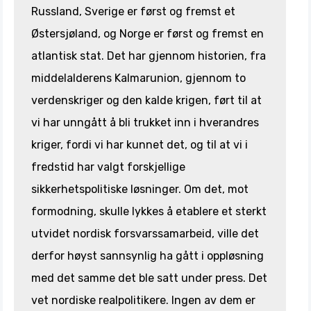
Russland, Sverige er først og fremst et
Østersjøland, og Norge er først og fremst en
atlantisk stat. Det har gjennom historien, fra
middelalderens Kalmarunion, gjennom to
verdenskriger og den kalde krigen, ført til at
vi har unngått å bli trukket inn i hverandres
kriger, fordi vi har kunnet det, og til at vi i
fredstid har valgt forskjellige
sikkerhetspolitiske løsninger. Om det, mot
formodning, skulle lykkes å etablere et sterkt
utvidet nordisk forsvarssamarbeid, ville det
derfor høyst sannsynlig ha gått i oppløsning
med det samme det ble satt under press. Det
vet nordiske realpolitikere. Ingen av dem er