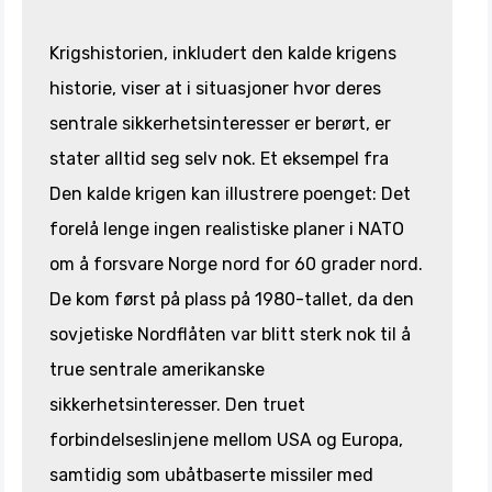
Krigshistorien, inkludert den kalde krigens
historie, viser at i situasjoner hvor deres
sentrale sikkerhetsinteresser er berørt, er
stater alltid seg selv nok. Et eksempel fra
Den kalde krigen kan illustrere poenget: Det
forelå lenge ingen realistiske planer i NATO
om å forsvare Norge nord for 60 grader nord.
De kom først på plass på 1980-tallet, da den
sovjetiske Nordflåten var blitt sterk nok til å
true sentrale amerikanske
sikkerhetsinteresser. Den truet
forbindelseslinjene mellom USA og Europa,
samtidig som ubåtbaserte missiler med