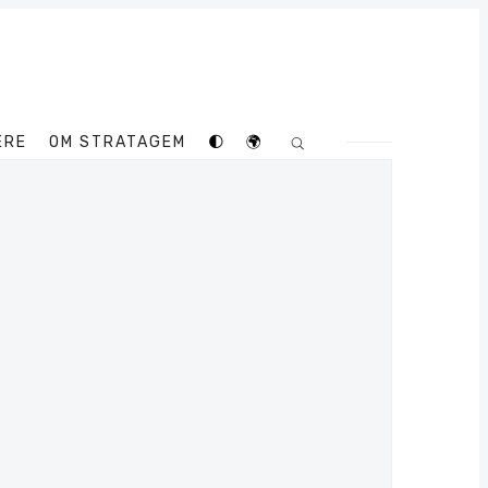
ERE
OM STRATAGEM
🌓
🌍