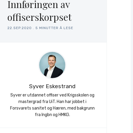
Innføringen av
offiserskorpset
22.SEP.2020
.
5 MINUTTER Å LESE
Syver Eskestrand
Syver er utdannet offiser ved Krigsskolen og
mastergrad fra UiT. Han har jobbet i
Forsvarets sanitet og Hæren, med bakgrunn
fra Ingbn og HMKG.