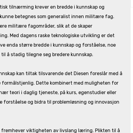
tisk tilnærming krever en bredde i kunnskap og
 kunne betegnes som generalist innen militære fag.
ere militære fagområder, slik at de skaper
ng. Med dagens raske teknologiske utvikling er det
reve enda større bredde i kunnskap og forståelse, noe
 til å stadig tilegne seg bredere kunnskap.
unnskap kan tiltak tilsvarende det Diesen foreslår med å
e formålstjenlig. Dette kombinert med muligheten for
 teori i daglig tjeneste, på kurs, egenstudier eller
e forståelse og bidra til problemløsning og innovasjon
 fremhever viktigheten av livslang læring. Plikten til å