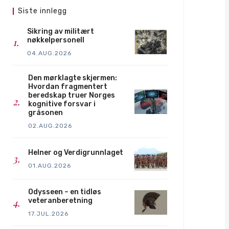
Siste innlegg
Sikring av militært
nøkkelpersonell
04.AUG.2026
Den mørklagte skjermen:
Hvordan fragmentert
beredskap truer Norges
kognitive forsvar i
gråsonen
02.AUG.2026
Helner og Verdigrunnlaget
01.AUG.2026
Odysseen – en tidløs
veteranberetning
17.JUL.2026