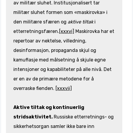
av militær sluhet. Institusjonalisert tar
militær sluhet formen som «maskirovka» i
den militære sfæren og
aktive tiltak
i
etterretningsfæren.
[xxxvi]
Maskirovka har et
repertoar av nektelse, villedning,
desinformasjon, propaganda skjul og
kamuflasje med målsetning å skjule egne
intensjoner og kapabiliteter på alle nivå. Det
er en av de primære metodene for å
overraske fienden.
[xxxvii]
Aktive tiltak og kontinuerlig
stridsaktivitet.
Russiske etterretnings- og
sikkerhetsorgan samler ikke bare inn