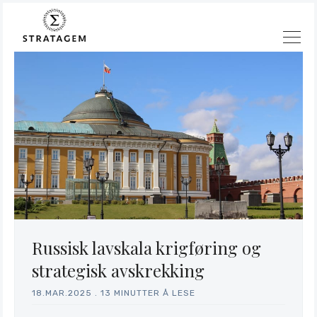
Russisk lavskala krigføring og
strategisk avskrekking
18.MAR.2025
.
13 MINUTTER Å LESE
Søk