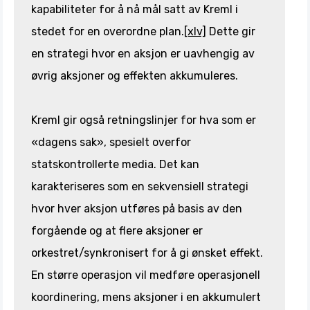
kapabiliteter for å nå mål satt av Kreml i
stedet for en overordne plan.
[xlv]
Dette gir
en strategi hvor en aksjon er uavhengig av
øvrig aksjoner og effekten akkumuleres.
Kreml gir også retningslinjer for hva som er
«dagens sak», spesielt overfor
statskontrollerte media. Det kan
karakteriseres som en sekvensiell strategi
hvor hver aksjon utføres på basis av den
forgående og at flere aksjoner er
orkestret/synkronisert for å gi ønsket effekt.
En større operasjon vil medføre operasjonell
koordinering, mens aksjoner i en akkumulert