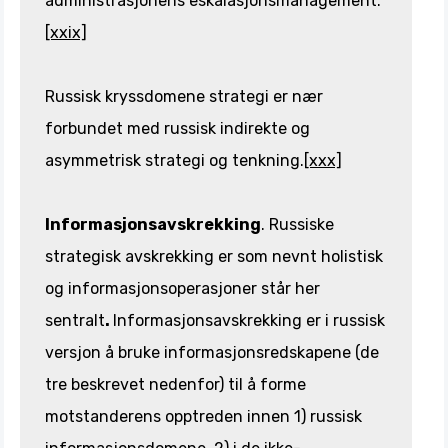
administrasjonens eskalasjonsmanagement.
[xxix]
Russisk kryssdomene strategi er nær
forbundet med russisk indirekte og
asymmetrisk strategi og tenkning.
[xxx]
Informasjonsavskrekking
. Russiske
strategisk avskrekking er som nevnt holistisk
og informasjonsoperasjoner står her
sentralt
.
Informasjonsavskrekking er i russisk
versjon å bruke informasjonsredskapene (de
tre beskrevet nedenfor) til å forme
motstanderens opptreden innen 1) russisk