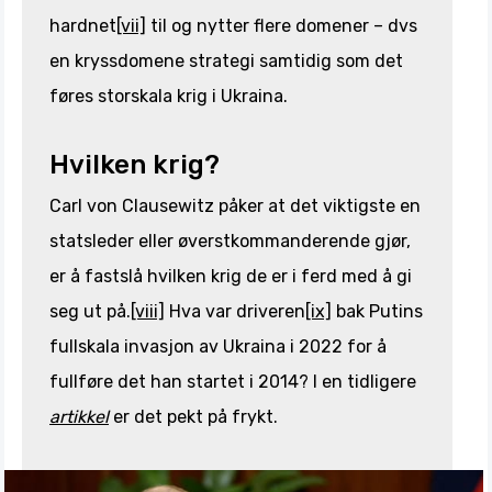
hardnet
[vii]
til og nytter flere domener – dvs
en kryssdomene strategi samtidig som det
føres storskala krig i Ukraina.
Hvilken krig?
Carl von Clausewitz påker at det viktigste en
statsleder eller øverstkommanderende gjør,
er å fastslå hvilken krig de er i ferd med å gi
seg ut på.
[viii]
Hva var driveren
[ix]
bak Putins
fullskala invasjon av Ukraina i 2022 for å
fullføre det han startet i 2014? I en tidligere
artikkel
er det pekt på frykt.