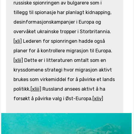
russiske spionringen av bulgarere som i
tillegg til spionasje har planlagt kidnapping,
desinformasjonskampanjer i Europa og
overvåket ukrainske tropper i Storbritannia.
[xli]
Lederen for spionringen hadde også
planer for å kontrollere migrasjon til Europa.
[xlii]
Dette er i litteraturen omtalt som en
kryssdomene strategi hvor migrasjon aktivt
brukes som virkemiddel for å påvirke et lands
politikk.
[xliii]
Russland ansees aktivt å ha
forsøkt å påvirke valg i Øst-Europa.
[xliv]