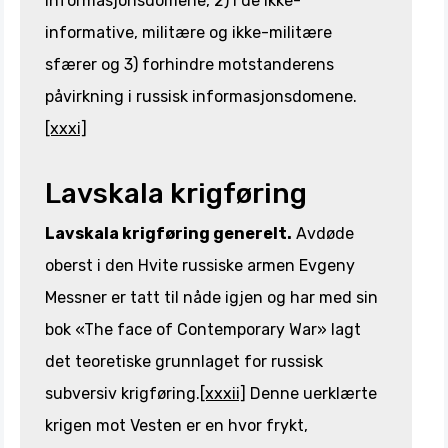
informasjonsdomene, 2) i de ikke-
informative, militære og ikke-militære
sfærer og 3) forhindre motstanderens
påvirkning i russisk informasjonsdomene.
[xxxi]
Lavskala krigføring
Lavskala krigføring generelt.
Avdøde
oberst i den Hvite russiske armen Evgeny
Messner er tatt til nåde igjen og har med sin
bok «The face of Contemporary War» lagt
det teoretiske grunnlaget for russisk
subversiv krigføring.
[xxxii]
Denne uerklærte
krigen mot Vesten er en hvor frykt,