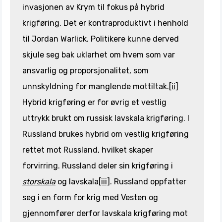
invasjonen av Krym til fokus på hybrid
krigføring. Det er kontraproduktivt i henhold
til Jordan Warlick. Politikere kunne derved
skjule seg bak uklarhet om hvem som var
ansvarlig og proporsjonalitet, som
unnskyldning for manglende mottiltak.
[ii]
Hybrid krigføring er for øvrig et vestlig
uttrykk brukt om russisk lavskala krigføring. I
Russland brukes hybrid om vestlig krigføring
rettet mot Russland, hvilket skaper
forvirring. Russland deler sin krigføring i
storskala
og lavskala
[iii]
. Russland oppfatter
seg i en form for krig med Vesten og
gjennomfører derfor lavskala krigføring mot