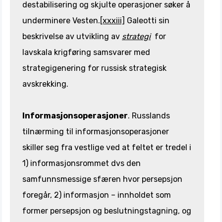
destabilisering og skjulte operasjoner søker å
underminere Vesten.
[xxxiii]
Galeotti sin
beskrivelse av utvikling av
strategi
for
lavskala krigføring samsvarer med
strategigenering for russisk strategisk
avskrekking.
Informasjonsoperasjoner
. Russlands
tilnærming til informasjonsoperasjoner
skiller seg fra vestlige ved at feltet er tredel i
1) informasjonsrommet dvs den
samfunnsmessige sfæren hvor persepsjon
foregår, 2) informasjon – innholdet som
former persepsjon og beslutningstagning, og