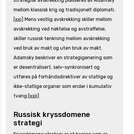
strategisk avskrekking plasseres av Adamsky
mellom klassisk krig og tradisjonelt diplomati.
[xxi]
Mens vestlig avskrekking skiller mellom
avskrekking ved nektelse og avstraffelse,
skiller russisk tenkning mellom avskrekking
ved bruk av makt og uten bruk av makt.
Adamsky beskriver en strategigenering som
er desentralisert, selv-synkronisert og
utføres på forhåndsdirektiver av statlige og
ikke-statlige organer som ender i kumulativ
tvang.
[xxii]
Russisk kryssdomene
strategi