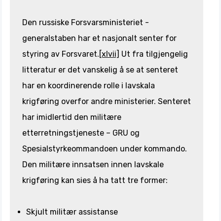
Den russiske Forsvarsministeriet -
generalstaben har et nasjonalt senter for
styring av Forsvaret.
[xlvii]
Ut fra tilgjengelig
litteratur er det vanskelig å se at senteret
har en koordinerende rolle i lavskala
krigføring overfor andre ministerier. Senteret
har imidlertid den militære
etterretningstjeneste – GRU og
Spesialstyrkeommandoen under kommando.
Den militære innsatsen innen lavskale
krigføring kan sies å ha tatt tre former:
Skjult militær assistanse