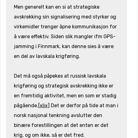
Men generelt kan en si at strategiske
avskrekking sin signalisering med styrker og
virkemidler trenger åpne kommunikasjon for
å være effektiv. Siden slik mangler ifm GPS-
jamming i Finnmark, kan denne sies å være
en del av lavskala krigføring.
Det må også påpekes at russisk lavskala
krigføring og strategisk avskrekking ikke er
en fremtidig aktivitet, men en som er stadig
pågående.
[xlix]
Det er derfor på tide at man i
norsk nasjonal tenkning avslutter den
binære forestillingen at det enten er det
krig, og om ikke, så er det fred.