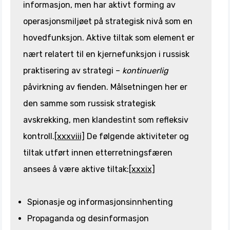
informasjon, men har aktivt forming av
operasjonsmiljøet på strategisk nivå som en
hovedfunksjon. Aktive tiltak som element er
nært relatert til en kjernefunksjon i russisk
praktisering av strategi –
kontinuerlig
påvirkning av fienden. Målsetningen her er
den samme som russisk strategisk
avskrekking, men klandestint som refleksiv
kontroll.
[xxxviii]
De følgende aktiviteter og
tiltak utført innen etterretningsfæren
ansees å være aktive tiltak:
[xxxix]
Spionasje og informasjonsinnhenting
Propaganda og desinformasjon