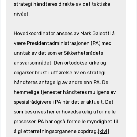
strategi håndteres direkte av det taktiske
nivået.
Hovedkoordinator ansees av Mark Galeotti å
være Presidentadministrasjonen (PA) med
unntak av det som er Sikkerhetsrådets
ansvarsområdet. Den ortodokse kirke og
oligarker brukt i utførelse av en strategi
håndteres antagelig av andre enn PA. De
hemmelige tjenester håndteres muligens av
spesialrådgivere i PA når det er aktuelt. Det
som beskrives her er hovedsakelig uformelle
prosesser. PA har også formelle myndighet til
å gi etterretningsorganene oppdrag.
[xlvi]