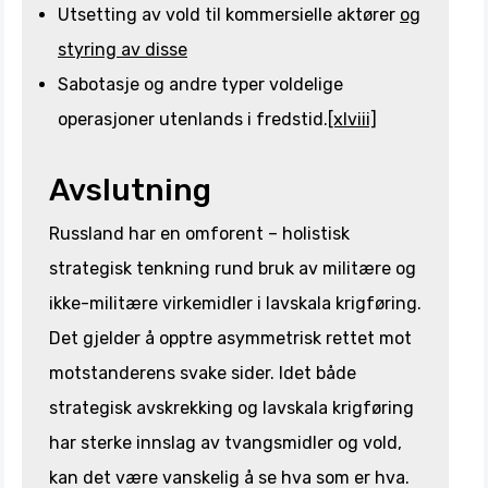
Utsetting av vold til kommersielle aktører
og
styring av disse
Sabotasje og andre typer voldelige
operasjoner utenlands i fredstid.
[xlviii]
Avslutning
Russland har en omforent – holistisk
strategisk tenkning rund bruk av militære og
ikke-militære virkemidler i lavskala krigføring.
Det gjelder å opptre asymmetrisk rettet mot
motstanderens svake sider. Idet både
strategisk avskrekking og lavskala krigføring
har sterke innslag av tvangsmidler og vold,
kan det være vanskelig å se hva som er hva.