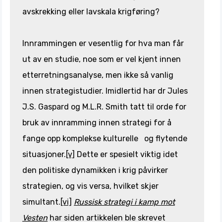
avskrekking eller lavskala krigføring?
Innrammingen er vesentlig for hva man får
ut av en studie, noe som er vel kjent innen
etterretningsanalyse, men ikke så vanlig
innen strategistudier. Imidlertid har dr Jules
J.S. Gaspard og M.L.R. Smith tatt til orde for
bruk av innramming innen strategi for å
fange opp komplekse kulturelle og flytende
situasjoner.
[v]
Dette er spesielt viktig idet
den politiske dynamikken i krig påvirker
strategien, og vis versa, hvilket skjer
simultant.
[vi]
Russisk strategi i kamp mot
Vesten
har siden artikkelen ble skrevet