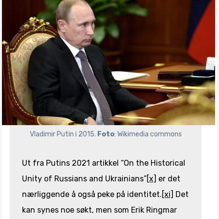
Vladimir Putin i 2015. 
Foto
: Wikimedia commons
Ut fra Putins 2021 artikkel “On the Historical
Unity of Russians and Ukrainians”
[x]
er det
nærliggende å også peke på identitet.
[xi]
Det
kan synes noe søkt, men som Erik Ringmar