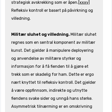
strategisk avskrekking som er åpen.
[xxxv]
Refleksiv kontroll er basert på påvirkning og
villedning.
Militær sluhet og villedning.
Militær sluhet
regnes som en sentral komponent av militær
kunst. Det gjelder å manipulere deployering
og anvendelse av militære styrker og
informasjon for å få fienden til å gjøre et
trekk som er skadelig for ham. Dette er ergo
nært knyttet til refleksiv kontroll. Det gjelder
å være oppfinnsom, indirekte og utnytte
fiendens svake sider og unngå hans sterke.
Asymmetrisk tilnærming er en omskrivning