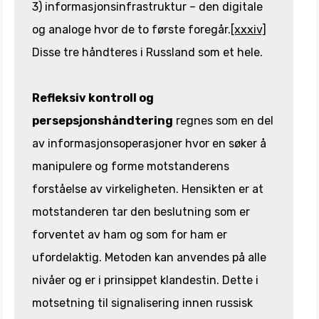
3) informasjonsinfrastruktur – den digitale
og analoge hvor de to første foregår.
[xxxiv]
Disse tre håndteres i Russland som et hele.
Refleksiv kontroll og
persepsjonshåndtering
regnes som en del
av informasjonsoperasjoner hvor en søker å
manipulere og forme motstanderens
forståelse av virkeligheten. Hensikten er at
motstanderen tar den beslutning som er
forventet av ham og som for ham er
ufordelaktig. Metoden kan anvendes på alle
nivåer og er i prinsippet klandestin. Dette i
motsetning til signalisering innen russisk