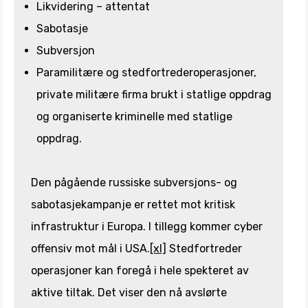
Likvidering – attentat
Sabotasje
Subversjon
Paramilitære og stedfortrederoperasjoner,
private militære firma brukt i statlige oppdrag
og organiserte kriminelle med statlige
oppdrag.
Den pågående russiske subversjons- og
sabotasjekampanje er rettet mot kritisk
infrastruktur i Europa. I tillegg kommer cyber
offensiv mot mål i USA.
[xl]
Stedfortreder
operasjoner kan foregå i hele spekteret av
aktive tiltak. Det viser den nå avslørte