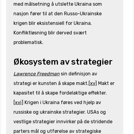
med målsetning å utslette Ukraina som
nasjon fører til at den Russo-Ukrainske
krigen blir eksistensiell for Ukraina.
Konfliktløsning blir derved svært
problematisk.
Økosystem av strategier
Lawrence Freedman
sin definisjon av
strategi er kunsten å skape makt.
[xv]
Makt er
kapasitet til å skape fordelaktige effekter.
[xvi]
Krigen i Ukraina føres ved hjelp av
russiske og ukrainske strategier. USAs og
vestlige strategier innvirker på de stridende
parters mål og utførelse av strategiske