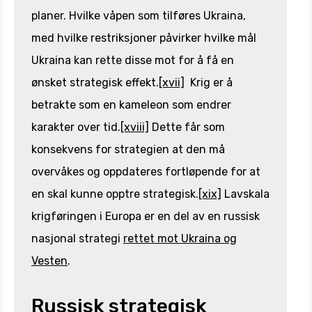
planer. Hvilke våpen som tilføres Ukraina,
med hvilke restriksjoner påvirker hvilke mål
Ukraina kan rette disse mot for å få en
ønsket strategisk effekt.
[xvii]
Krig er å
betrakte som en kameleon som endrer
karakter over tid.
[xviii]
Dette får som
konsekvens for strategien at den må
overvåkes og oppdateres fortløpende for at
en skal kunne opptre strategisk.
[xix]
Lavskala
krigføringen i Europa er en del av en russisk
nasjonal strategi
rettet mot Ukraina og
Vesten
.
Russisk strategisk