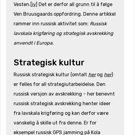
Vesten.
[iv]
Det er derfor all grunn til å følge
Ven Bruusgaards oppfordring. Denne artikkel
rammer inn russisk aktivitet som:
Russisk
lavskala krigføring og strategisk avskrekking
anvendt i Europa.
Strategisk kultur
Russisk strategisk kultur (omtalt
her
og
her
)
er felles for all strategiutarbeidelse. Den
russisk versjon av avskrekking – her benevnt
russisk strategisk avskrekking henter ideer
fra lavskala krigføring og kan derfor være
vanskelig å skille ut fra denne. Er for
eksempel russisk GPS jamming på Kola