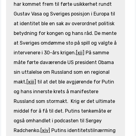
har kommet frem til førte usikkerhet rundt
Gustav Vasa og Sveriges posisjon i Europa til
at identitet ble en sak av overordnet politisk
betydning for kongen og hans råd. De mente
at Sveriges omdømme sto på spill og valgte å
intervenere i 30-års krigen.
[xii]
På samme
måte førte daværende US president Obama
sin uttalelse om Russland som en regional
makt,
[xiii]
til at det ble avgjørende for Putin
og hans innerste krets å manifestere
Russland som stormakt. Krig er det ultimate
middel for å få til det. Putins tenkemåte er
også omhandlet i podcasten til Sergey
Radchenko.
[xiv]
Putins identitetstilnærming