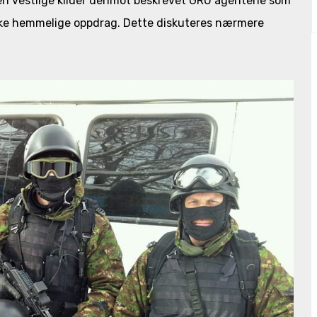
en vestlige kilder derimot beskrevet GRU agentene som
slike hemmelige oppdrag. Dette diskuteres nærmere