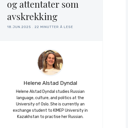
og attentater som
avskrekking
18.JUN.2025
.
22 MINUTTER Å LESE
Helene Alstad Dyndal
Helene Alstad Dyndal studies Russian
language, culture, and politics at the
University of Oslo. She is currently an
exchange student to KIMEP University in
Kazakhstan to practise her Russian.