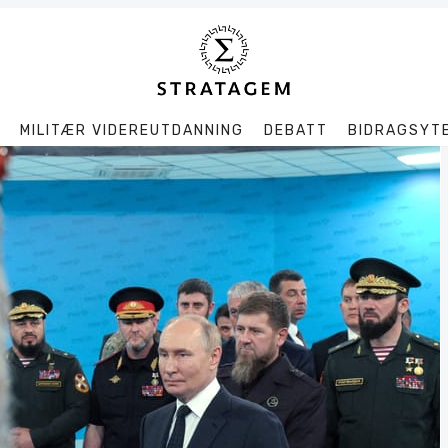
MILITÆR VIDEREUTDANNING
DEBATT
BIDRAGSYT
Søk
Stratagem