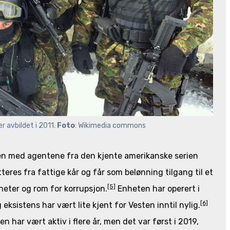
 avbildet i 2011. 
Foto
: Wikimedia commons
n med agentene fra den kjente amerikanske serien
res fra fattige kår og får som belønning tilgang til et
[5]
heter og rom for korrupsjon.
Enheten har operert i
[6]
eksistens har vært lite kjent for Vesten inntil nylig.
en har vært aktiv i flere år, men det var først i 2019,