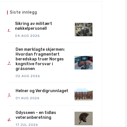
Siste innlegg
Sikring av militært
nøkkelpersonell
04.AUG.2026
Den mørklagte skjermen:
Hvordan fragmentert
beredskap truer Norges
kognitive forsvar i
gråsonen
02.AUG.2026
Helner og Verdigrunnlaget
01.AUG.2026
Odysseen – en tidløs
veteranberetning
17.JUL.2026