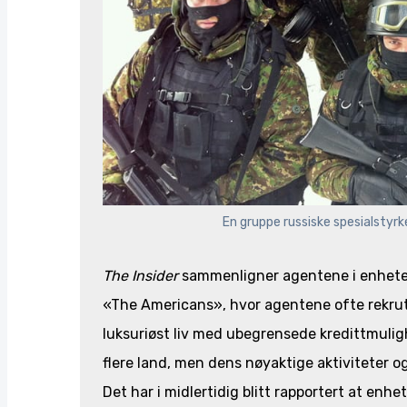
En gruppe russiske spesialstyrker
The Insider
sammenligner agentene i enhete
«The Americans», hvor agentene ofte rekrutte
luksuriøst liv med ubegrensede kredittmulig
flere land, men dens nøyaktige aktiviteter og 
Det har i midlertidig blitt rapportert at enhet