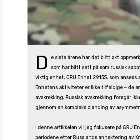
D
e siste årene har det blitt økt oppme
som har blitt sett på som russisk sab
viktig enhet, GRU Enhet 29155, som ansees 
Enhetens aktiviteter er ikke tilfeldige – de e
avskrekking. Russisk avskrekking foregår ik
gjennom en kompleks blanding av asymmetris
I denne artikkelen vil jeg fokusere på GRU En
periodene etter Russlands annektering av Kr