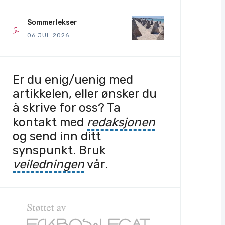
Sommerlekser
06.JUL.2026
Er du enig/uenig med
artikkelen, eller ønsker du
å skrive for oss? Ta
kontakt med
redaksjonen
og send inn ditt
synspunkt. Bruk
veiledningen
vår.