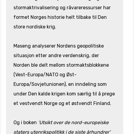
stormaktrivalisering og råvareressurser har
formet Norges historie helt tilbake til Den
store nordiske krig.
Maseng analyserer Nordens geopolitiske
situasjon etter andre verdenskrig, der
Norden ble delt mellom stormaktsblokkene
(Vest-Europa/NATO og Øst-
Europa/Sovjetunionen), en inndeling som
under Den kalde krigen kom særlig til å prege
et vestvendt Norge og et østvendt Finland.
Og i boken
‘Utsikt over de nord-europeiske
staters utenrikspolitikk i de siste århundrer’