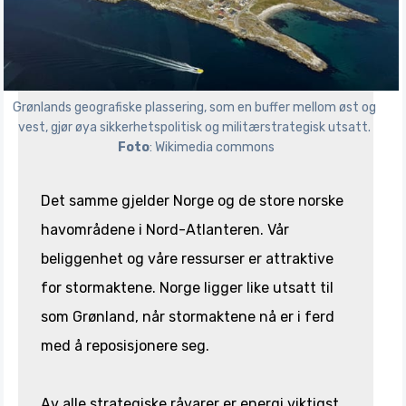
Grønlands geografiske plassering, som en buffer mellom øst og 
vest, gjør øya sikkerhetspolitisk og militærstrategisk utsatt. 
Foto
: Wikimedia commons
Det samme gjelder Norge og de store norske
havområdene i Nord-Atlanteren. Vår
beliggenhet og våre ressurser er attraktive
for stormaktene. Norge ligger like utsatt til
som Grønland, når stormaktene nå er i ferd
med å reposisjonere seg.
Av alle strategiske råvarer er energi viktigst.