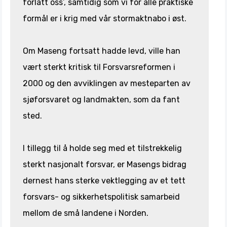
forlatt oss’, samtidig som vi for alle praktiske
formål er i krig med vår stormaktnabo i øst.
Om Maseng fortsatt hadde levd, ville han
vært sterkt kritisk til Forsvarsreformen i
2000 og den avviklingen av mesteparten av
sjøforsvaret og landmakten, som da fant
sted.
I tillegg til å holde seg med et tilstrekkelig
sterkt nasjonalt forsvar, er Masengs bidrag
dernest hans sterke vektlegging av et tett
forsvars- og sikkerhetspolitisk samarbeid
mellom de små landene i Norden.