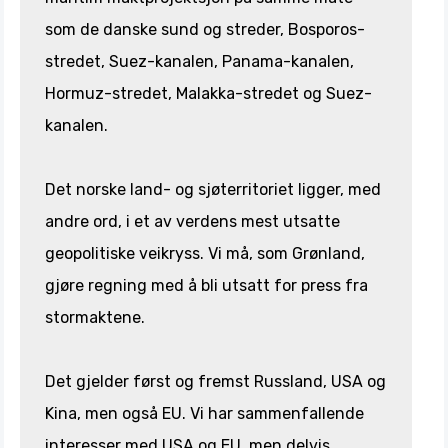
som de danske sund og streder, Bosporos-
stredet, Suez-kanalen, Panama-kanalen,
Hormuz-stredet, Malakka-stredet og Suez-
kanalen.
Det norske land- og sjøterritoriet ligger, med
andre ord, i et av verdens mest utsatte
geopolitiske veikryss. Vi må, som Grønland,
gjøre regning med å bli utsatt for press fra
stormaktene.
Det gjelder først og fremst Russland, USA og
Kina, men også EU. Vi har sammenfallende
interesser med USA og EU, men delvis