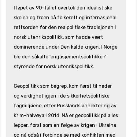
I løpet av 90-tallet overtok den idealistiske
skolen og troen på folkerett og internasjonal
rettsorden for den realpolitiske tradisjonen i
norsk utenrikspolitikk, som hadde vært
dominerende under Den kalde krigen. I Norge
ble den såkalte ‘engasjementspolitikken’
styrende for norsk utenrikspolitikk.
Geopolitikk som begrep, kom først til heder
og verdighet igjen i de sikkerhetspolitiske
fagmiljøene, etter Russlands annektering av
Krim-halvøya i 2014. Nå er geopolitikk på alles
lepper, først som en følge av krigen i Ukraina
og nå også i forbindelse med konflikten med