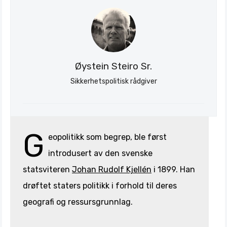
Søk
Stratagem
Øystein Steiro Sr.
Sikkerhetspolitisk rådgiver
G
eopolitikk som begrep, ble først
introdusert av den svenske
statsviteren
Johan Rudolf Kjellén
i 1899. Han
drøftet staters politikk i forhold til deres
geografi og ressursgrunnlag.