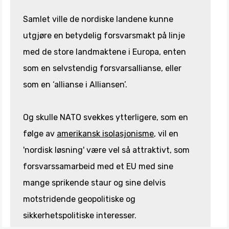
Samlet ville de nordiske landene kunne
utgjøre en betydelig forsvarsmakt på linje
med de store landmaktene i Europa, enten
som en selvstendig forsvarsallianse, eller
som en ‘allianse i Alliansen’.
Og skulle NATO svekkes ytterligere, som en
følge av
amerikansk isolasjonisme
, vil en
'nordisk løsning' være vel så attraktivt, som
forsvarssamarbeid med et EU med sine
mange sprikende staur og sine delvis
motstridende geopolitiske og
sikkerhetspolitiske interesser.