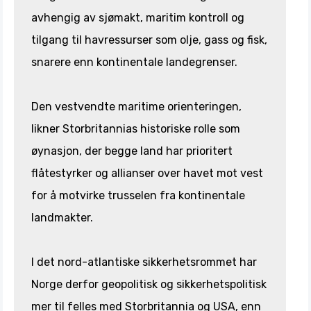
avhengig av sjømakt, maritim kontroll og
tilgang til havressurser som olje, gass og fisk,
snarere enn kontinentale landegrenser.
Den vestvendte maritime orienteringen,
likner Storbritannias historiske rolle som
øynasjon, der begge land har prioritert
flåtestyrker og allianser over havet mot vest
for å motvirke trusselen fra kontinentale
landmakter.
I det nord-atlantiske sikkerhetsrommet har
Norge derfor geopolitisk og sikkerhetspolitisk
mer til felles med Storbritannia og USA, enn