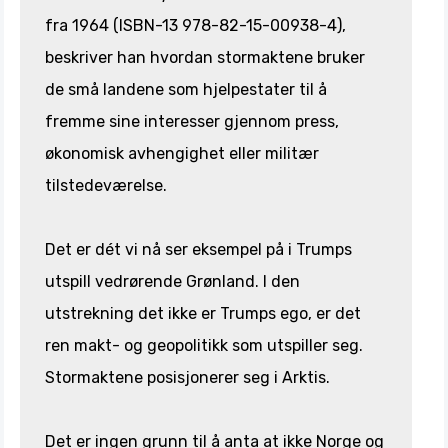
fra 1964 (ISBN-13 978-82-15-00938-4),
beskriver han hvordan stormaktene bruker
de små landene som hjelpestater til å
fremme sine interesser gjennom press,
økonomisk avhengighet eller militær
tilstedeværelse.
Det er dét vi nå ser eksempel på i Trumps
utspill vedrørende Grønland. I den
utstrekning det ikke er Trumps ego, er det
ren makt- og geopolitikk som utspiller seg.
Stormaktene posisjonerer seg i Arktis.
Det er ingen grunn til å anta at ikke Norge og