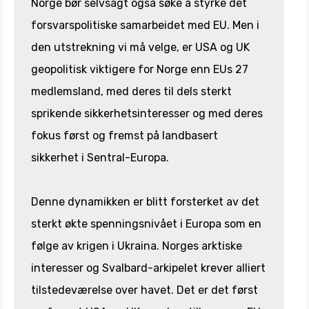
Norge bør selvsagt også søke å styrke det
forsvarspolitiske samarbeidet med EU. Men i
den utstrekning vi må velge, er USA og UK
geopolitisk viktigere for Norge enn EUs 27
medlemsland, med deres til dels sterkt
sprikende sikkerhetsinteresser og med deres
fokus først og fremst på landbasert
sikkerhet i Sentral-Europa.
Denne dynamikken er blitt forsterket av det
sterkt økte spenningsnivået i Europa som en
følge av krigen i Ukraina. Norges arktiske
interesser og Svalbard-arkipelet krever alliert
tilstedeværelse over havet. Det er det først