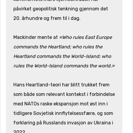
påvirket geopolitisk tenkning gjennom det
20. århundre og frem til i dag.
Mackinder mente at
«Who rules East Europe
commands the Heartland; who rules the
Heartland commands the World-Island; who
rules the World-Island commands the world.»
Hans Heartland-teori har blitt trukket frem
som både som relevant kontekst i forbindelse
med NATOs raske ekspansjon mot øst inn i
tidligere Sovjetisk innflytelsessfære, og som
forklaring på Russlands invasjon av Ukraina i
2022.