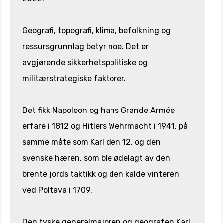
Geografi, topografi, klima, befolkning og
ressursgrunnlag betyr noe. Det er
avgjørende sikkerhetspolitiske og
militærstrategiske faktorer.
Det fikk Napoleon og hans Grande Armée
erfare i 1812 og Hitlers Wehrmacht i 1941, på
samme måte som Karl den 12. og den
svenske hæren, som ble ødelagt av den
brente jords taktikk og den kalde vinteren
ved Poltava i 1709.
Den tyske generalmajoren og geografen Karl