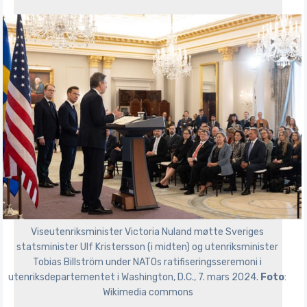
Viseutenriksminister Victoria Nuland møtte Sveriges 
statsminister Ulf Kristersson (i midten) og utenriksminister 
Tobias Billström under NATOs ratifiseringsseremoni i 
utenriksdepartementet i Washington, D.C., 7. mars 2024. 
Foto
: 
Wikimedia commons