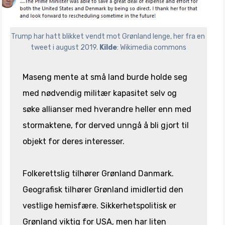
Trump har hatt blikket vendt mot Grønland lenge, her fra en 
tweet i august 2019. 
Kilde
: Wikimedia commons
Maseng mente at små land burde holde seg
med nødvendig militær kapasitet selv og
søke allianser med hverandre heller enn med
stormaktene, for derved unngå å bli gjort til
objekt for deres interesser.
Folkerettslig tilhører Grønland Danmark.
Geografisk tilhører Grønland imidlertid den
vestlige hemisfære. Sikkerhetspolitisk er
Grønland viktig for USA, men har liten