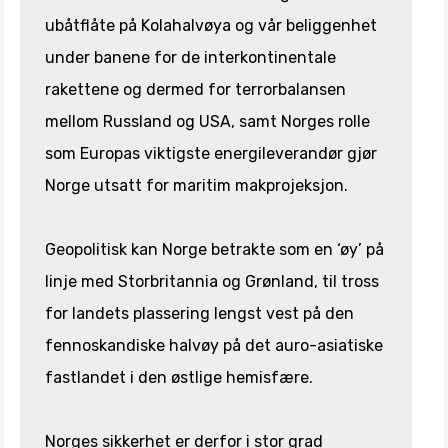
ubåtflåte på Kolahalvøya og vår beliggenhet
under banene for de interkontinentale
rakettene og dermed for terrorbalansen
mellom Russland og USA, samt Norges rolle
som Europas viktigste energileverandør gjør
Norge utsatt for maritim makprojeksjon.
Geopolitisk kan Norge betrakte som en ‘øy’ på
linje med Storbritannia og Grønland, til tross
for landets plassering lengst vest på den
fennoskandiske halvøy på det auro-asiatiske
fastlandet i den østlige hemisfære.
Norges sikkerhet er derfor i stor grad