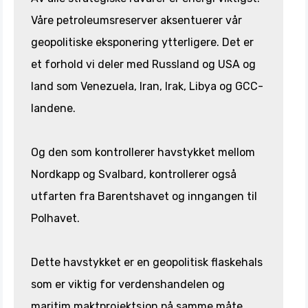
Våre petroleumsreserver aksentuerer vår
geopolitiske eksponering ytterligere. Det er
et forhold vi deler med Russland og USA og
land som Venezuela, Iran, Irak, Libya og GCC-
landene.
Og den som kontrollerer havstykket mellom
Nordkapp og Svalbard, kontrollerer også
utfarten fra Barentshavet og inngangen til
Polhavet.
Dette havstykket er en geopolitisk flaskehals
som er viktig for verdenshandelen og
maritim maktprojektsjon på samme måte