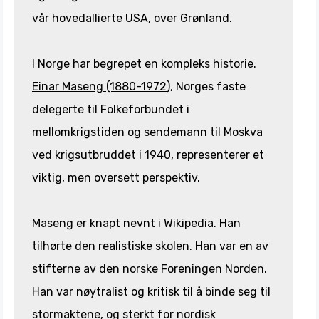
vår hovedallierte USA, over Grønland.
I Norge har begrepet en kompleks historie.
Einar Maseng (1880-1972
), Norges faste
delegerte til Folkeforbundet i
mellomkrigstiden og sendemann til Moskva
ved krigsutbruddet i 1940, representerer et
viktig, men oversett perspektiv.
Maseng er knapt nevnt i Wikipedia. Han
tilhørte den realistiske skolen. Han var en av
stifterne av den norske Foreningen Norden.
Han var nøytralist og kritisk til å binde seg til
stormaktene, og sterkt for nordisk