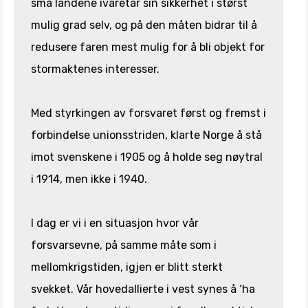
små landene ivaretar sin sikkerhet i størst
mulig grad selv, og på den måten bidrar til å
redusere faren mest mulig for å bli objekt for
stormaktenes interesser.
Med styrkingen av forsvaret først og fremst i
forbindelse unionsstriden, klarte Norge å stå
imot svenskene i 1905 og å holde seg nøytral
i 1914, men ikke i 1940.
I dag er vi i en situasjon hvor vår
forsvarsevne, på samme måte som i
mellomkrigstiden, igjen er blitt sterkt
svekket. Vår hovedallierte i vest synes å ‘ha