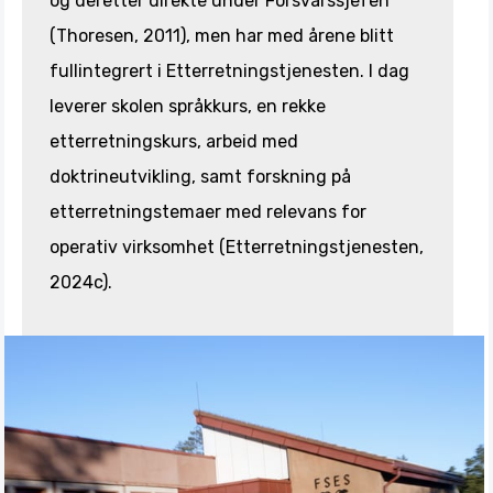
og deretter direkte under Forsvarssjefen
(Thoresen, 2011), men har med årene blitt
fullintegrert i Etterretningstjenesten. I dag
leverer skolen språkkurs, en rekke
etterretningskurs, arbeid med
doktrineutvikling, samt forskning på
etterretningstemaer med relevans for
operativ virksomhet (Etterretningstjenesten,
2024c).