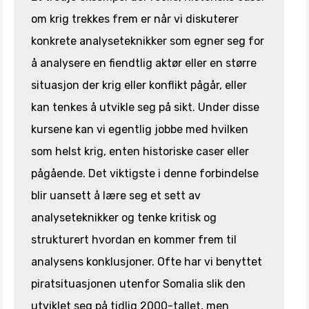
om krig trekkes frem er når vi diskuterer
konkrete analyseteknikker som egner seg for
å analysere en fiendtlig aktør eller en større
situasjon der krig eller konflikt pågår, eller
kan tenkes å utvikle seg på sikt. Under disse
kursene kan vi egentlig jobbe med hvilken
som helst krig, enten historiske caser eller
pågående. Det viktigste i denne forbindelse
blir uansett å lære seg et sett av
analyseteknikker og tenke kritisk og
strukturert hvordan en kommer frem til
analysens konklusjoner. Ofte har vi benyttet
piratsituasjonen utenfor Somalia slik den
utviklet seg på tidlig 2000-tallet, men