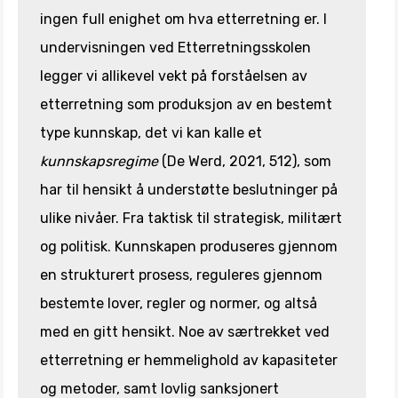
ingen full enighet om hva etterretning er. I
undervisningen ved Etterretningsskolen
legger vi allikevel vekt på forståelsen av
etterretning som produksjon av en bestemt
type kunnskap, det vi kan kalle et
kunnskapsregime
(De Werd, 2021, 512), som
har til hensikt å understøtte beslutninger på
ulike nivåer. Fra taktisk til strategisk, militært
og politisk. Kunnskapen produseres gjennom
en strukturert prosess, reguleres gjennom
bestemte lover, regler og normer, og altså
med en gitt hensikt. Noe av særtrekket ved
etterretning er hemmelighold av kapasiteter
og metoder, samt lovlig sanksjonert