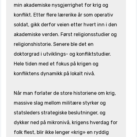
min akademiske nysgjerrighet for krig og
konflikt. Etter flere lærerike år som operativ
soldat, gikk derfor veien etter hvert inn i den
akademiske verden. Først religionsstudier og
religionshistorie. Senere ble det en
doktorgrad i utviklings- og konfliktstudier.
Hele tiden med et fokus på krigen og
konfliktens dynamikk på lokalt nivå.
Når man forlater de store historiene om krig,
massive slag mellom militære styrker og
statsleders strategiske beslutninger, og
dykker ned på mikronivå, krigens hverdag for
folk flest, blir ikke lenger «krig» en ryddig