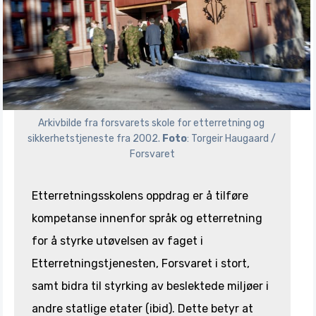
Arkivbilde fra forsvarets skole for etterretning og 
sikkerhetstjeneste fra 2002. 
Foto
: Torgeir Haugaard / 
Forsvaret
Etterretningsskolens oppdrag er å tilføre
kompetanse innenfor språk og etterretning
for å styrke utøvelsen av faget i
Etterretningstjenesten, Forsvaret i stort,
samt bidra til styrking av beslektede miljøer i
andre statlige etater (ibid). Dette betyr at