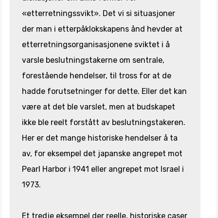
«etterretningssvikt». Det vi si situasjoner
der man i etterpåklokskapens ånd hevder at
etterretningsorganisasjonene sviktet i å
varsle beslutningstakerne om sentrale,
forestående hendelser, til tross for at de
hadde forutsetninger for dette. Eller det kan
være at det ble varslet, men at budskapet
ikke ble reelt forstått av beslutningstakeren.
Her er det mange historiske hendelser å ta
av, for eksempel det japanske angrepet mot
Pearl Harbor i 1941 eller angrepet mot Israel i
1973.
Et tredje eksempel der reelle, historiske caser