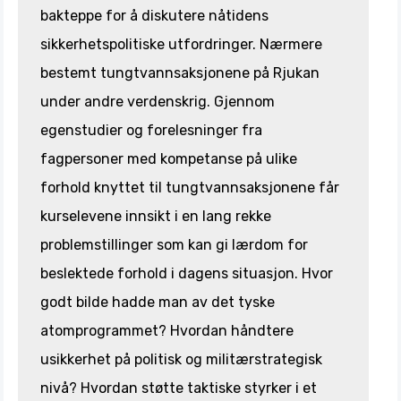
bakteppe for å diskutere nåtidens
sikkerhetspolitiske utfordringer. Nærmere
bestemt tungtvannsaksjonene på Rjukan
under andre verdenskrig. Gjennom
egenstudier og forelesninger fra
fagpersoner med kompetanse på ulike
forhold knyttet til tungtvannsaksjonene får
kurselevene innsikt i en lang rekke
problemstillinger som kan gi lærdom for
beslektede forhold i dagens situasjon. Hvor
godt bilde hadde man av det tyske
atomprogrammet? Hvordan håndtere
usikkerhet på politisk og militærstrategisk
nivå? Hvordan støtte taktiske styrker i et