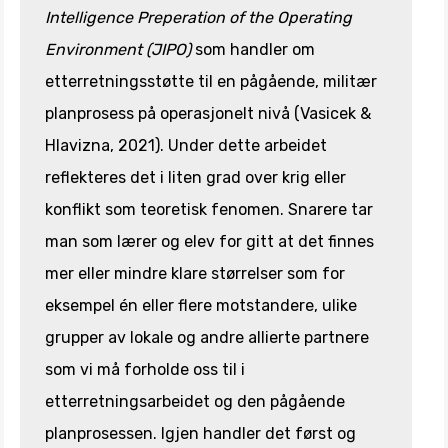
Intelligence Preperation of the Operating
Environment (JIPO)
som handler om
etterretningsstøtte til en pågående, militær
planprosess på operasjonelt nivå (Vasicek &
Hlavizna, 2021). Under dette arbeidet
reflekteres det i liten grad over krig eller
konflikt som teoretisk fenomen. Snarere tar
man som lærer og elev for gitt at det finnes
mer eller mindre klare størrelser som for
eksempel én eller flere motstandere, ulike
grupper av lokale og andre allierte partnere
som vi må forholde oss til i
etterretningsarbeidet og den pågående
planprosessen. Igjen handler det først og