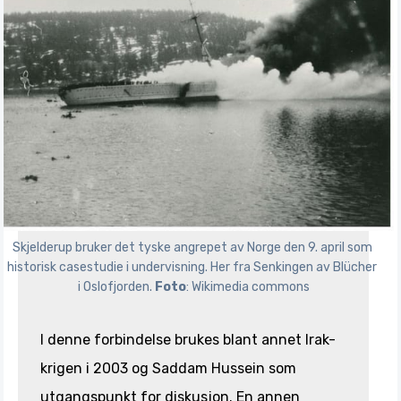
Skjelderup bruker det tyske angrepet av Norge den 9. april som 
historisk casestudie i undervisning. Her fra Senkingen av Blücher 
i Oslofjorden. 
Foto
: Wikimedia commons
I denne forbindelse brukes blant annet Irak-
krigen i 2003 og Saddam Hussein som
utgangspunkt for diskusjon. En annen