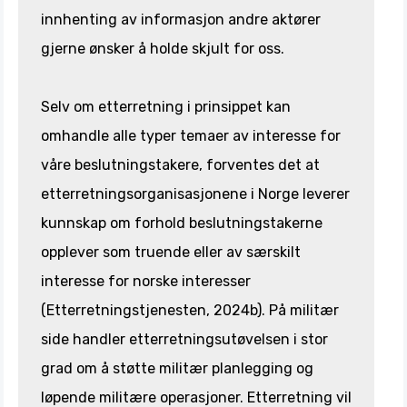
innhenting av informasjon andre aktører
gjerne ønsker å holde skjult for oss.
Selv om etterretning i prinsippet kan
omhandle alle typer temaer av interesse for
våre beslutningstakere, forventes det at
etterretningsorganisasjonene i Norge leverer
kunnskap om forhold beslutningstakerne
opplever som truende eller av særskilt
interesse for norske interesser
(Etterretningstjenesten, 2024b). På militær
side handler etterretningsutøvelsen i stor
grad om å støtte militær planlegging og
løpende militære operasjoner. Etterretning vil