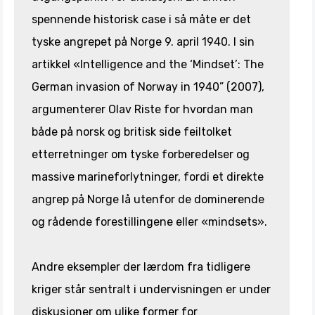
spennende historisk case i så måte er det
tyske angrepet på Norge 9. april 1940. I sin
artikkel «Intelligence and the ‘Mindset’: The
German invasion of Norway in 1940” (2007),
argumenterer Olav Riste for hvordan man
både på norsk og britisk side feiltolket
etterretninger om tyske forberedelser og
massive marineforlytninger, fordi et direkte
angrep på Norge lå utenfor de dominerende
og rådende forestillingene eller «mindsets».
Andre eksempler der lærdom fra tidligere
kriger står sentralt i undervisningen er under
diskusjoner om ulike former for