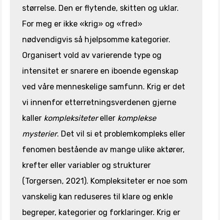
størrelse. Den er flytende, skitten og uklar.
For meg er ikke «krig» og «fred»
nødvendigvis så hjelpsomme kategorier.
Organisert vold av varierende type og
intensitet er snarere en iboende egenskap
ved våre menneskelige samfunn. Krig er det
vi innenfor etterretningsverdenen gjerne
kaller
kompleksiteter
eller
komplekse
mysterier
. Det vil si et problemkompleks eller
fenomen bestående av mange ulike aktører,
krefter eller variabler og strukturer
(Torgersen, 2021). Kompleksiteter er noe som
vanskelig kan reduseres til klare og enkle
begreper, kategorier og forklaringer. Krig er