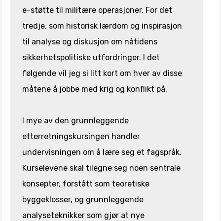
e-støtte til militære operasjoner. For det
tredje, som historisk lærdom og inspirasjon
til analyse og diskusjon om nåtidens
sikkerhetspolitiske utfordringer. I det
følgende vil jeg si litt kort om hver av disse
måtene å jobbe med krig og konflikt på.
I mye av den grunnleggende
etterretningskursingen handler
undervisningen om å lære seg et fagspråk.
Kurselevene skal tilegne seg noen sentrale
konsepter, forstått som teoretiske
byggeklosser, og grunnleggende
analyseteknikker som gjør at nye