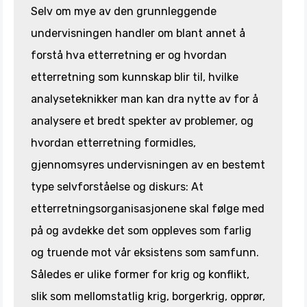
Selv om mye av den grunnleggende
undervisningen handler om blant annet å
forstå hva etterretning er og hvordan
etterretning som kunnskap blir til, hvilke
analyseteknikker man kan dra nytte av for å
analysere et bredt spekter av problemer, og
hvordan etterretning formidles,
gjennomsyres undervisningen av en bestemt
type selvforståelse og diskurs: At
etterretningsorganisasjonene skal følge med
på og avdekke det som oppleves som farlig
og truende mot vår eksistens som samfunn.
Således er ulike former for krig og konflikt,
slik som mellomstatlig krig, borgerkrig, opprør,