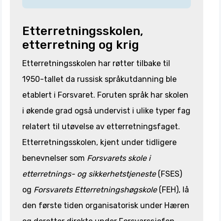
Etterretningsskolen,
etterretning og krig
Etterretningsskolen har røtter tilbake til
1950-tallet da russisk språkutdanning ble
etablert i Forsvaret. Foruten språk har skolen
i økende grad også undervist i ulike typer fag
relatert til utøvelse av etterretningsfaget.
Etterretningsskolen, kjent under tidligere
benevnelser som
Forsvarets skole i
etterretnings- og sikkerhetstjeneste
(FSES)
og
Forsvarets Etterretningshøgskole
(FEH), lå
den første tiden organisatorisk under Hæren