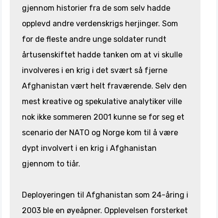
gjennom historier fra de som selv hadde
opplevd andre verdenskrigs herjinger. Som
for de fleste andre unge soldater rundt
årtusenskiftet hadde tanken om at vi skulle
involveres i en krig i det svært så fjerne
Afghanistan vært helt fraværende. Selv den
mest kreative og spekulative analytiker ville
nok ikke sommeren 2001 kunne se for seg et
scenario der NATO og Norge kom til å være
dypt involvert i en krig i Afghanistan
gjennom to tiår.
Deployeringen til Afghanistan som 24-åring i
2003 ble en øyeåpner. Opplevelsen forsterket