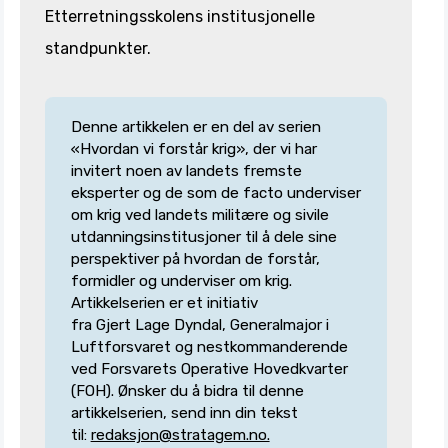
Etterretningsskolens institusjonelle
standpunkter.
Denne artikkelen er en del av serien
«Hvordan vi forstår krig», der vi har
invitert noen av landets fremste
eksperter og de som de facto underviser
om krig ved landets militære og sivile
utdanningsinstitusjoner til å dele sine
perspektiver på hvordan de forstår,
formidler og underviser om krig.
Artikkelserien er et initiativ
fra Gjert Lage Dyndal, Generalmajor i
Luftforsvaret og nestkommanderende
ved Forsvarets Operative Hovedkvarter
(FOH). Ønsker du å bidra til denne
artikkelserien, send inn din tekst
til:
redaksjon@stratagem.no.