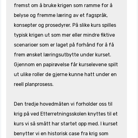
fremst om å bruke krigen som ramme for å
belyse og fremme læring av et fagspråk,
konsepter og prosedyrer. På slike kurs spilles
typisk krigen ut som mer eller mindre fiktive
scenarioer som er laget på forhånd for å få
frem ønsket læringsutbytte under kurset.
Gjennom en papirøvelse får kurselevene spilt
ut ulike roller de gjerne kunne hatt under en
reell planprosess.
Den tredje hovedmåten vi forholder oss til
krig på ved Etterretningsskolen knyttes til et
kurs vi så smått har startet opp med. I kurset
benytter vi en historisk case fra krig som