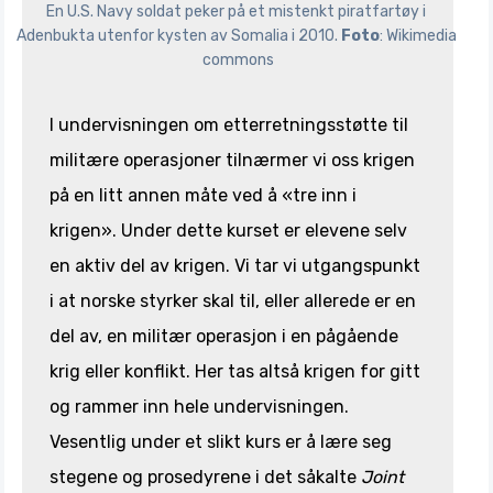
En U.S. Navy soldat peker på et mistenkt piratfartøy i 
Adenbukta utenfor kysten av Somalia i 2010. 
Foto
: Wikimedia 
commons
I undervisningen om etterretningsstøtte til
militære operasjoner tilnærmer vi oss krigen
på en litt annen måte ved å «tre inn i
krigen». Under dette kurset er elevene selv
en aktiv del av krigen. Vi tar vi utgangspunkt
i at norske styrker skal til, eller allerede er en
del av, en militær operasjon i en pågående
krig eller konflikt. Her tas altså krigen for gitt
og rammer inn hele undervisningen.
Vesentlig under et slikt kurs er å lære seg
stegene og prosedyrene i det såkalte
Joint