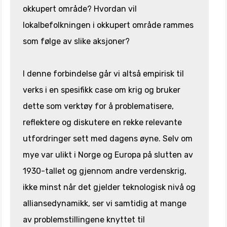
okkupert område? Hvordan vil
lokalbefolkningen i okkupert område rammes
som følge av slike aksjoner?
I denne forbindelse går vi altså empirisk til
verks i en spesifikk case om krig og bruker
dette som verktøy for å problematisere,
reflektere og diskutere en rekke relevante
utfordringer sett med dagens øyne. Selv om
mye var ulikt i Norge og Europa på slutten av
1930-tallet og gjennom andre verdenskrig,
ikke minst når det gjelder teknologisk nivå og
alliansedynamikk, ser vi samtidig at mange
av problemstillingene knyttet til