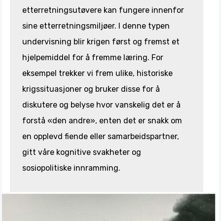
etterretningsutøvere kan fungere innenfor
sine etterretningsmiljøer. I denne typen
undervisning blir krigen først og fremst et
hjelpemiddel for å fremme læring. For
eksempel trekker vi frem ulike, historiske
krigssituasjoner og bruker disse for å
diskutere og belyse hvor vanskelig det er å
forstå «den andre», enten det er snakk om
en opplevd fiende eller samarbeidspartner,
gitt våre kognitive svakheter og
sosiopolitiske innramming.