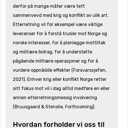
derfor på mange måter være tett
sammenvevd med krig og konflikt av ulik art.
Etterretning vil for eksempel være viktige
leveranser for å forstå trusler mot Norge og
norske interesser, for å planlegge mottiltak
og militære bidrag, for å understøtte
pågående militære operasjoner og for å
vurdere oppnådde effekter (Forsvarssjefen,
2021). Enhver krig eller konflikt Norge retter
sitt fokus mot vil i dag alltid medføre en eller
annen etterretningsmessig involvering
(Bruusgaard & Stenslie, Forthcoming).
Hvordan forholder vi oss til