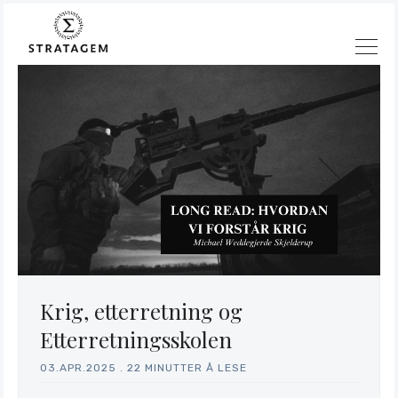
Krig, etterretning og
Etterretningsskolen
03.APR.2025
.
22 MINUTTER Å LESE