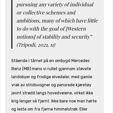
pursuing any variety of individual
or collective schemes and
ambitions, many of which have little
to do with the goal of [Western
notions] of stability and security”
(Tripodi, 2021, 11)
Stående i tårnet på en ombygd Mercedes
Benz (MB) mens vi rullet gjennom støvete
landsbyer og frodige elvedaler, med gamle
vrak av stridsvogner og pansrede kjøretøy
jevnt strødd langs hovedveiene, virket ikke
krig lenger så fjernt. Ikke bare noe man hørte
og leste om fra fjerne himmelstrøk. Eller