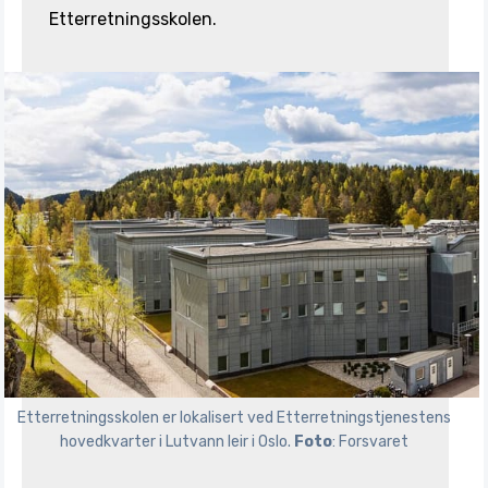
Etterretningsskolen.
Etterretningsskolen er lokalisert ved Etterretnings­tjenestens 
hovedkvarter i Lutvann leir i Oslo. 
Foto
: Forsvaret 