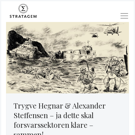
Søk
Trygve Hegnar & Alexander
Stratagem
Steffensen – ja dette skal
forsvarssektoren klare –
sammen!