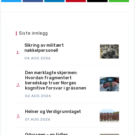
Siste innlegg
Sikring av militært
nøkkelpersonell
04.AUG.2026
Den mørklagte skjermen:
Hvordan fragmentert
beredskap truer Norges
kognitive forsvar i gråsonen
02.AUG.2026
Helner og Verdigrunnlaget
01.AUG.2026
Odysseen – en tidløs