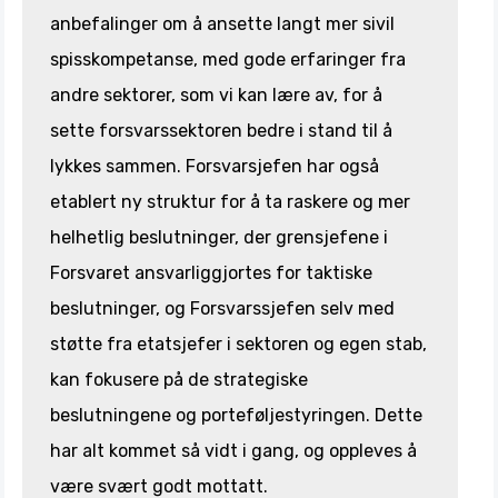
anbefalinger om å ansette langt mer sivil
spisskompetanse, med gode erfaringer fra
andre sektorer, som vi kan lære av, for å
sette forsvarssektoren bedre i stand til å
lykkes sammen. Forsvarsjefen har også
etablert ny struktur for å ta raskere og mer
helhetlig beslutninger, der grensjefene i
Forsvaret ansvarliggjortes for taktiske
beslutninger, og Forsvarssjefen selv med
støtte fra etatsjefer i sektoren og egen stab,
kan fokusere på de strategiske
beslutningene og porteføljestyringen. Dette
har alt kommet så vidt i gang, og oppleves å
være svært godt mottatt.