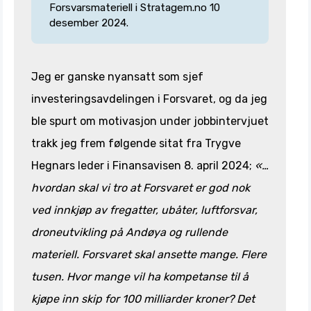
Forsvarsmateriell i Stratagem.no 10
desember 2024.
Jeg er ganske nyansatt som sjef
investeringsavdelingen i Forsvaret, og da jeg
ble spurt om motivasjon under jobbintervjuet
trakk jeg frem følgende sitat fra Trygve
Hegnars leder i Finansavisen 8. april 2024;
«…
hvordan skal vi tro at Forsvaret er god nok
ved innkjøp av fregatter, ubåter, luftforsvar,
droneutvikling på Andøya og rullende
materiell. Forsvaret skal ansette mange. Flere
tusen. Hvor mange vil ha kompetanse til å
kjøpe inn skip for 100 milliarder kroner? Det