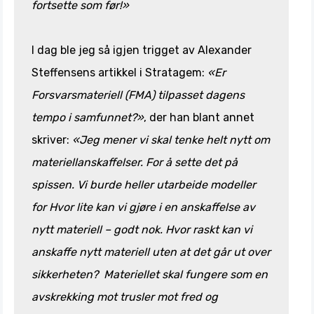
fortsette som før!»
I dag ble jeg så igjen trigget av Alexander
Steffensens artikkel i Stratagem:
«Er
Forsvarsmateriell (FMA) tilpasset dagens
tempo i samfunnet?»
, der han blant annet
skriver:
«Jeg mener vi skal tenke helt nytt om
materiellanskaffelser. For å sette det på
spissen. Vi burde heller utarbeide modeller
for Hvor lite kan vi gjøre i en anskaffelse av
nytt materiell – godt nok. Hvor raskt kan vi
anskaffe nytt materiell uten at det går ut over
sikkerheten? Materiellet skal fungere som en
avskrekking mot trusler mot fred og