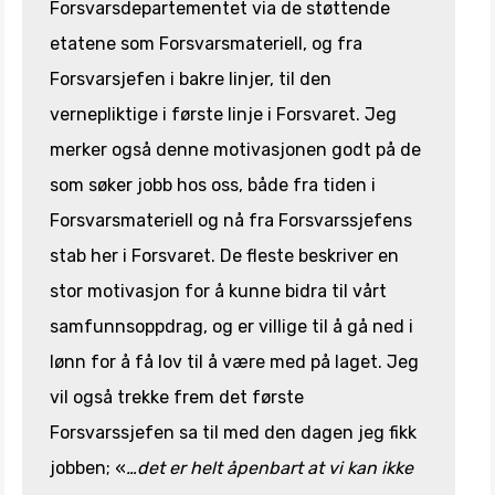
Forsvarsdepartementet via de støttende
etatene som Forsvarsmateriell, og fra
Forsvarsjefen i bakre linjer, til den
vernepliktige i første linje i Forsvaret. Jeg
merker også denne motivasjonen godt på de
som søker jobb hos oss, både fra tiden i
Forsvarsmateriell og nå fra Forsvarssjefens
stab her i Forsvaret. De fleste beskriver en
stor motivasjon for å kunne bidra til vårt
samfunnsoppdrag, og er villige til å gå ned i
lønn for å få lov til å være med på laget. Jeg
vil også trekke frem det første
Forsvarssjefen sa til med den dagen jeg fikk
jobben; «
…det er helt åpenbart at vi kan ikke