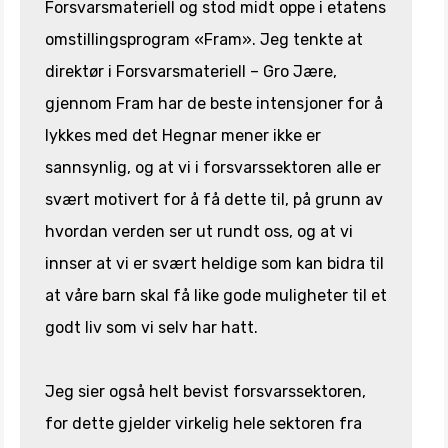
Forsvarsmateriell og stod midt oppe i etatens
omstillingsprogram «Fram». Jeg tenkte at
direktør i Forsvarsmateriell – Gro Jære,
gjennom Fram har de beste intensjoner for å
lykkes med det Hegnar mener ikke er
sannsynlig, og at vi i forsvarssektoren alle er
svært motivert for å få dette til, på grunn av
hvordan verden ser ut rundt oss, og at vi
innser at vi er svært heldige som kan bidra til
at våre barn skal få like gode muligheter til et
godt liv som vi selv har hatt.
Jeg sier også helt bevist forsvarssektoren,
for dette gjelder virkelig hele sektoren fra