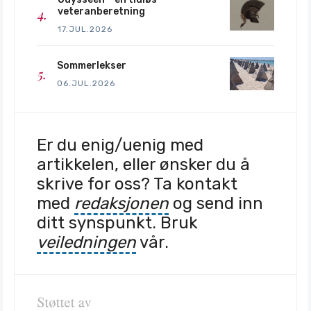
veteranberetning
17.JUL.2026
Sommerlekser
06.JUL.2026
Er du enig/uenig med
artikkelen, eller ønsker du å
skrive for oss? Ta kontakt
med
redaksjonen
og send inn
ditt synspunkt. Bruk
veiledningen
vår.