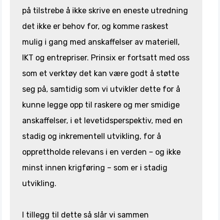
på tilstrebe å ikke skrive en eneste utredning
det ikke er behov for, og komme raskest
mulig i gang med anskaffelser av materiell,
IKT og entrepriser. Prinsix er fortsatt med oss
som et verktøy det kan være godt å støtte
seg på, samtidig som vi utvikler dette for å
kunne legge opp til raskere og mer smidige
anskaffelser, i et levetidsperspektiv, med en
stadig og inkrementell utvikling, for å
opprettholde relevans i en verden – og ikke
minst innen krigføring – som er i stadig
utvikling.
I tillegg til dette så slår vi sammen