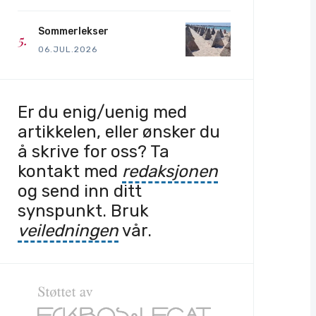
Sommerlekser
06.JUL.2026
Er du enig/uenig med
artikkelen, eller ønsker du
å skrive for oss? Ta
kontakt med
redaksjonen
og send inn ditt
synspunkt. Bruk
veiledningen
vår.