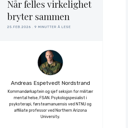
Når felles virkelighet
bryter sammen
25.FEB.2026
.
9 MINUTTER Å LESE
Andreas Espetvedt Nordstrand
Kommandørkaptein og sjef seksjon for militær
mental helse, FSAN. Psykologspesialist i
psykoterapi, førsteamanuensis ved NTNU og
affiliate professor ved Northern Arizona
University.