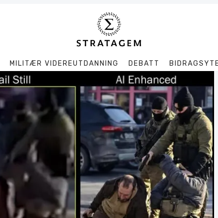
MILITÆR VIDEREUTDANNING
DEBATT
BIDRAGSYT
Søk
Stratagem