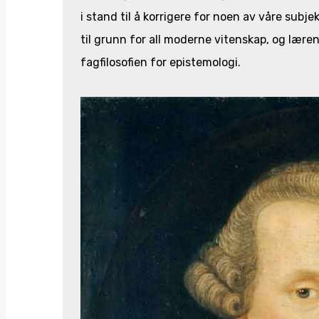
i stand til å korrigere for noen av våre subjek
til grunn for all moderne vitenskap, og lære
fagfilosofien for epistemologi.