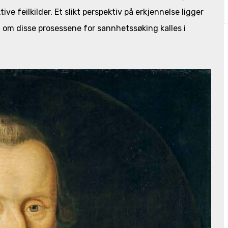
tive feilkilder. Et slikt perspektiv på erkjennelse ligger
n om disse prosessene for sannhetssøking kalles i