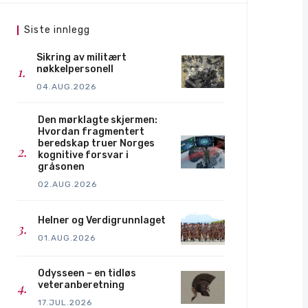
Siste innlegg
Sikring av militært
nøkkelpersonell
04.AUG.2026
Den mørklagte skjermen:
Hvordan fragmentert
beredskap truer Norges
kognitive forsvar i
gråsonen
02.AUG.2026
Helner og Verdigrunnlaget
01.AUG.2026
Odysseen – en tidløs
veteranberetning
17.JUL.2026